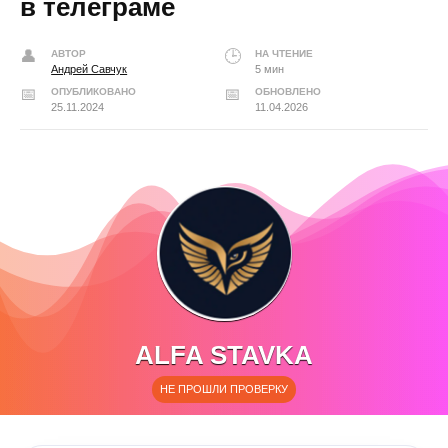
в телеграме
АВТОР
НА ЧТЕНИЕ
Андрей Савчук
5 мин
ОПУБЛИКОВАНО
ОБНОВЛЕНО
25.11.2024
11.04.2026
ALFA STAVKA
НЕ ПРОШЛИ ПРОВЕРКУ