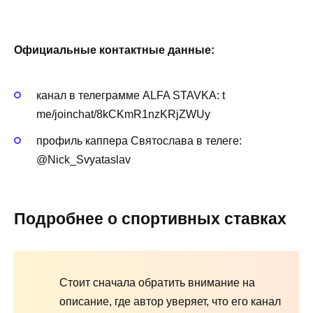
Официальные контактные данные:
канал в телеграмме ALFA STAVKA: t
me/joinchat/8kCKmR1nzKRjZWUy
профиль каппера Святослава в телеге:
@Nick_Svyataslav
Подробнее о спортивных ставках
Стоит сначала обратить внимание на
описание, где автор уверяет, что его канал