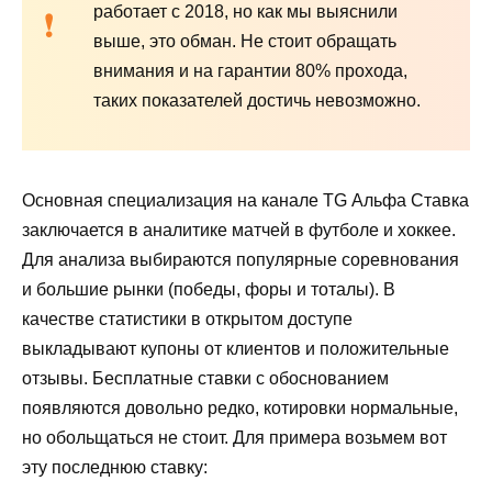
работает с 2018, но как мы выяснили
выше, это обман. Не стоит обращать
внимания и на гарантии 80% прохода,
таких показателей достичь невозможно.
Основная специализация на канале TG Альфа Ставка
заключается в аналитике матчей в футболе и хоккее.
Для анализа выбираются популярные соревнования
и большие рынки (победы, форы и тоталы). В
качестве статистики в открытом доступе
выкладывают купоны от клиентов и положительные
отзывы. Бесплатные ставки с обоснованием
появляются довольно редко, котировки нормальные,
но обольщаться не стоит. Для примера возьмем вот
эту последнюю ставку: