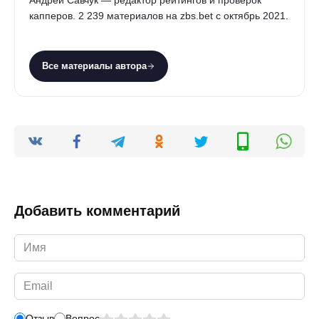
Андрей Савчук — редактор рейтингов и проверок
капперов. 2 239 материалов на zbs.bet с октябрь 2021.
Все материалы автора
Добавить комментарий
Имя
*
Email
*
Отзыв
Вопрос