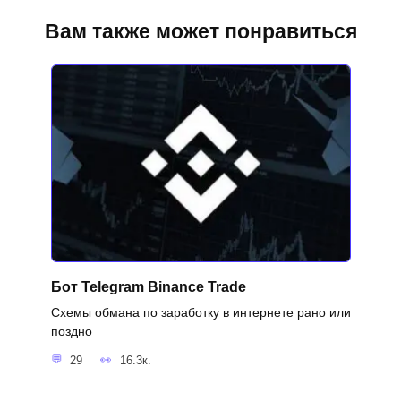
Вам также может понравиться
Бот Telegram Binance Trade
Схемы обмана по заработку в интернете рано или
поздно
29
16.3к.