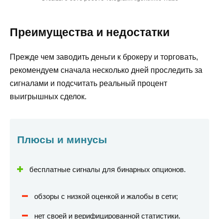
Преимущества и недостатки
Прежде чем заводить деньги к брокеру и торговать,
рекомендуем сначала несколько дней проследить за
сигналами и подсчитать реальный процент
выигрышных сделок.
Плюсы и минусы
бесплатные сигналы для бинарных опционов.
обзоры с низкой оценкой и жалобы в сети;
нет своей и верифицированной статистики.