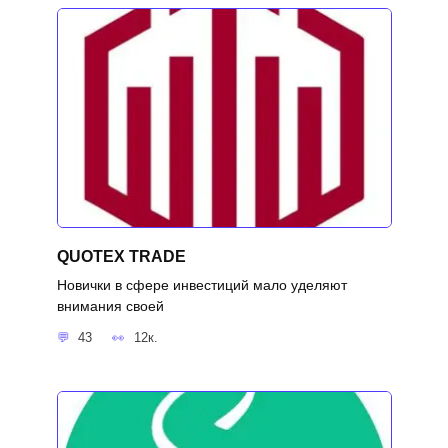
QUOTEX TRADE
Новички в сфере инвестиций мало уделяют
внимания своей
43
12к.