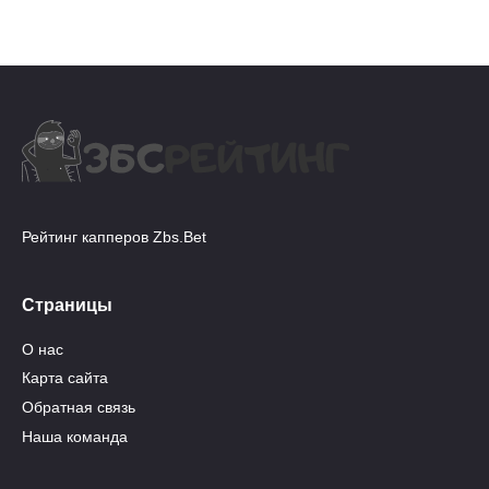
Рейтинг капперов Zbs.Bet
Страницы
О нас
Карта сайта
Обратная связь
Наша команда