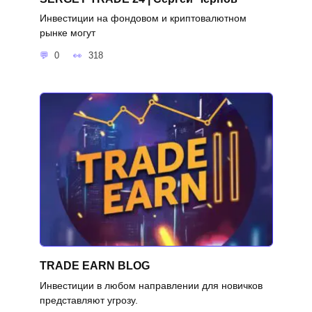
Инвестиции на фондовом и криптовалютном
рынке могут
0
318
TRADE EARN BLOG
Инвестиции в любом направлении для новичков
представляют угрозу.