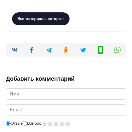
Все материалы автора
Добавить комментарий
Имя
*
Email
*
Отзыв
Вопрос