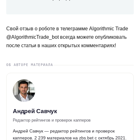
Свой отзыв о роботе в телеграмме Algorithmic Trade
@AlgorithmicTrade_bot всегда можете опубликовать
после статьи в наших открытых комментариях!
ОБ АВТОРЕ МАТЕРИАЛА
Андрей Савчук
Редактор рейтингов и проверок капперов
Андрей Савчук — редактор рейтингов и проверок
капперов. 2 239 материалов на zbs.bet с октябрь 2021.