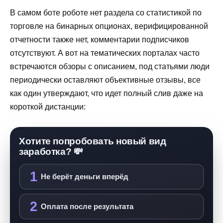
В самом боте роботе нет раздела со статистикой по
торговле на бинарных опционах, верифицированной
отчетности также нет, комментарии подписчиков
отсутствуют. А вот на тематических порталах часто
встречаются обзоры с описанием, под статьями люди
периодически оставляют объективные отзывы, все
как один утверждают, что идет полный слив даже на
короткой дистанции:
Хотите попробовать новый вид
заработка? 💸
1
Не берёт деньги вперёд
2
Оплата после результата