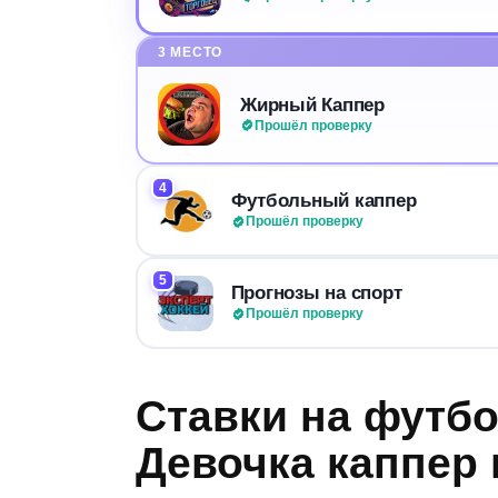
3 МЕСТО
Жирный Каппер
Прошёл проверку
4
Футбольный каппер
Прошёл проверку
5
Прогнозы на спорт
Прошёл проверку
Ставки на футбо
Девочка каппер 