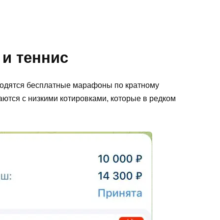
 и теннис
водятся бесплатные марафоны по кратному
ются с низкими котировками, которые в редком