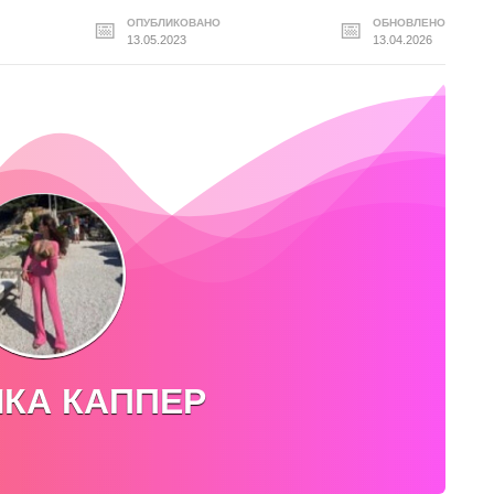
ОПУБЛИКОВАНО
ОБНОВЛЕНО
13.05.2023
13.04.2026
КА КАППЕР