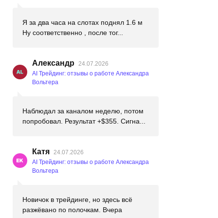
Я за два часа на слотах поднял 1.6 м
Ну соответственно , после тог...
Александр
24.07.2026
AI Трейдинг: отзывы о работе Александра
Вольтера
Наблюдал за каналом неделю, потом
попробовал. Результат +$355. Сигна...
Катя
24.07.2026
AI Трейдинг: отзывы о работе Александра
Вольтера
Новичок в трейдинге, но здесь всё
разжёвано по полочкам. Вчера