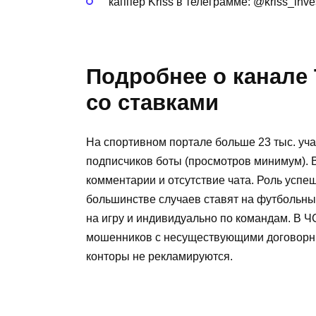
каппер Kriss в телеграмме: @kriss_inve
Подробнее о канале 
со ставками
На спортивном портале больше 23 тыс. уча
подписчиков боты (просмотров минимум). 
комментарии и отсутствие чата. Роль успе
большинстве случаев ставят на футбольны
на игру и индивидуально по командам. В Ч
мошенников с несуществующими договорн
конторы не рекламируются.