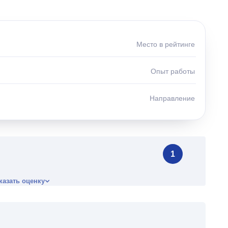
Место в рейтинге
Опыт работы
Направление
1
казать оценку