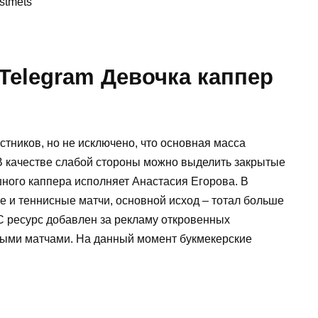
stmets
Telegram Девочка каппер
стников, но не исключено, что основная масса
В качестве слабой стороны можно выделить закрытые
шного каппера исполняет Анастасия Егорова. В
е и теннисные матчи, основной исход – тотал больше
С ресурс добавлен за рекламу откровенных
ыми матчами. На данный момент букмекерские