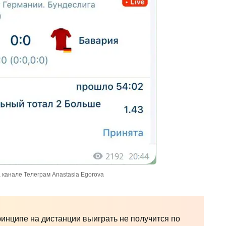
 канале Телеграм Anastasia Egorova
инципе на дистанции выиграть не получится по