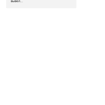
вывел...