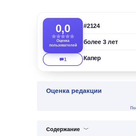
0,0
#2124
Оценка
более 3 лет
пользователей
Капер
1
Оценка редакции
По
Содержание