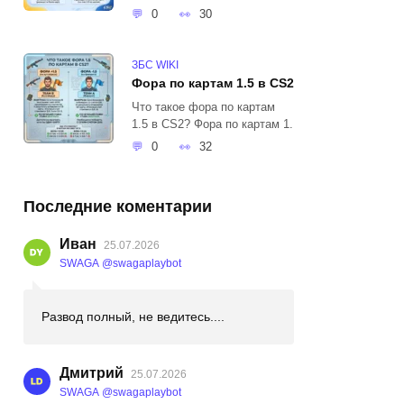
0
30
ЗБС WIKI
Фора по картам 1.5 в CS2
Что такое фора по картам
1.5 в CS2? Фора по картам 1.
0
32
Последние коментарии
Иван
25.07.2026
SWAGA @swagaplaybot
Развод полный, не ведитесь....
Дмитрий
25.07.2026
SWAGA @swagaplaybot