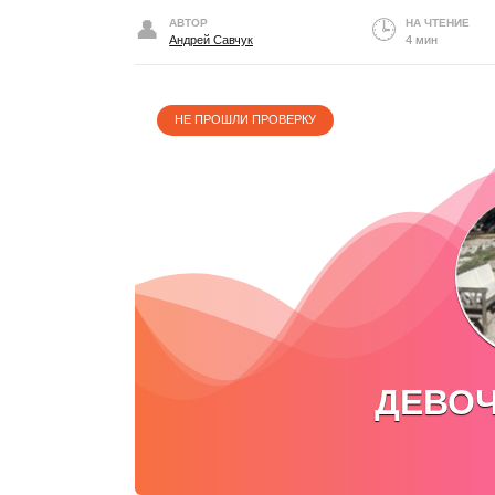
АВТОР
НА ЧТЕНИЕ
Андрей Савчук
4 мин
НЕ ПРОШЛИ ПРОВЕРКУ
ДЕВОЧ