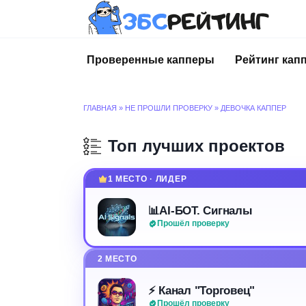
Перейти
к
содержанию
Проверенные капперы
Рейтинг кап
ГЛАВНАЯ
»
НЕ ПРОШЛИ ПРОВЕРКУ
»
ДЕВОЧКА КАППЕР
Топ лучших проектов
1 МЕСТО · ЛИДЕР
📊AI-БОТ. Сигналы
Прошёл проверку
2 МЕСТО
⚡️ Канал "Торговец"
Прошёл проверку