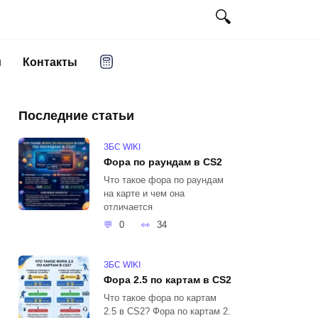
и
Контакты
Последние статьи
ЗБС WIKI
Фора по раундам в CS2
Что такое фора по раундам
на карте и чем она
отличается
0
34
ЗБС WIKI
Фора 2.5 по картам в CS2
Что такое фора по картам
2.5 в CS2? Фора по картам 2.