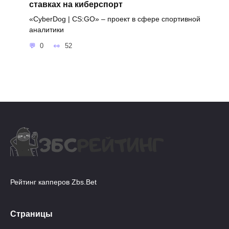
ставках на киберспорт
«CyberDog | CS:GO» – проект в сфере спортивной
аналитики
0
52
Рейтинг капперов Zbs.Bet
Страницы