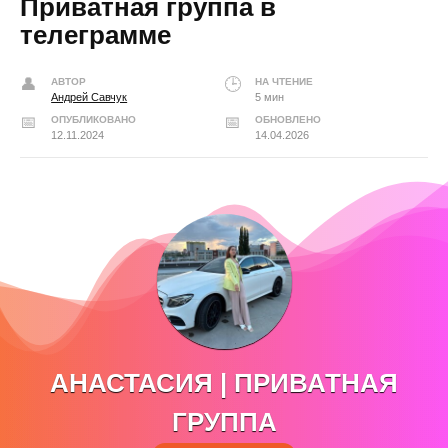
Приватная группа в
телеграмме
АВТОР
НА ЧТЕНИЕ
Андрей Савчук
5 мин
ОПУБЛИКОВАНО
ОБНОВЛЕНО
12.11.2024
14.04.2026
АНАСТАСИЯ | ПРИВАТНАЯ
ГРУППА