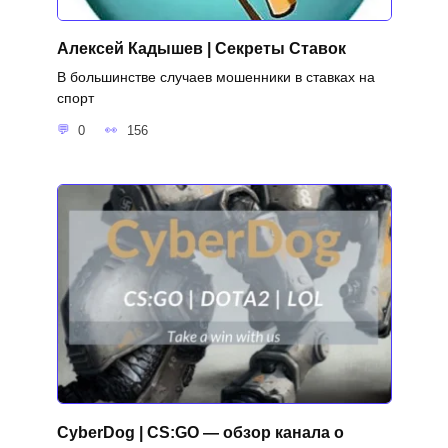
Алексей Кадышев | Секреты Ставок
В большинстве случаев мошенники в ставках на
спорт
0
156
CyberDog | CS:GO — обзор канала о