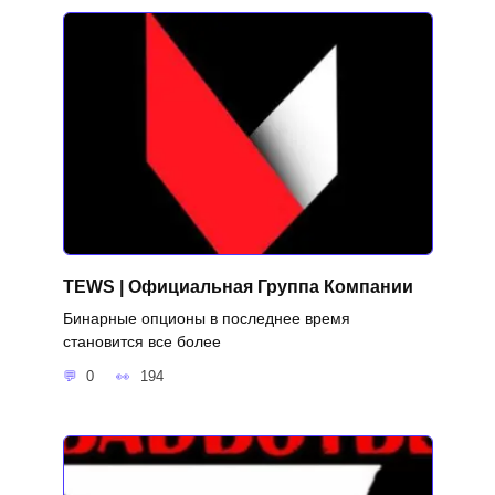
TEWS | Официальная Группа Компании
Бинарные опционы в последнее время
становится все более
0
194