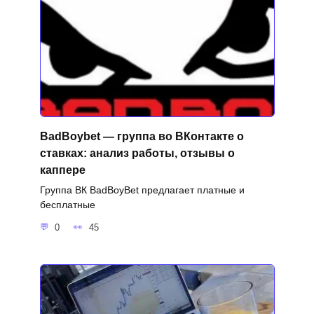
BadBoybet — группа во ВКонтакте о
ставках: анализ работы, отзывы о
каппере
Группа ВК BadBoyBet предлагает платные и
бесплатные
0
45