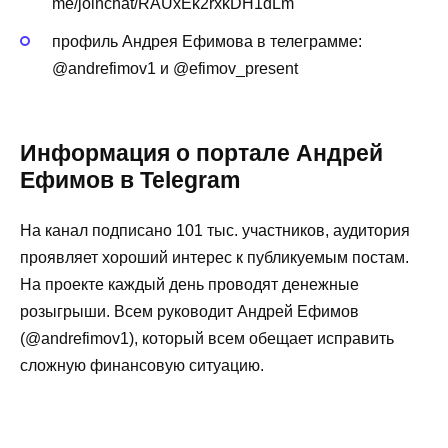
me/joinchat/RAUxEk2rxkDH1dLm
профиль Андрея Ефимова в телеграмме:
@andrefimov1 и @efimov_present
Информация о портале Андрей
Ефимов в Telegram
На канал подписано 101 тыс. участников, аудитория
проявляет хороший интерес к публикуемым постам.
На проекте каждый день проводят денежные
розыгрыши. Всем руководит Андрей Ефимов
(@andrefimov1), который всем обещает исправить
сложную финансовую ситуацию.