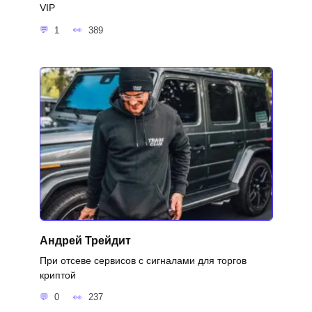
VIP
1
389
Андрей Трейдит
При отсеве сервисов с сигналами для торгов
криптой
0
237