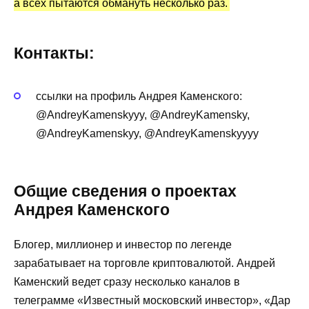
а всех пытаются обмануть несколько раз.
Контакты:
ссылки на профиль Андрея Каменского:
@AndreyKamenskyyy, @AndreyKamensky,
@AndreyKamenskyy, @AndreyKamenskyyyy
Общие сведения о проектах
Андрея Каменского
Блогер, миллионер и инвестор по легенде
зарабатывает на торговле криптовалютой. Андрей
Каменский ведет сразу несколько каналов в
телеграмме «Известный московский инвестор», «Дар