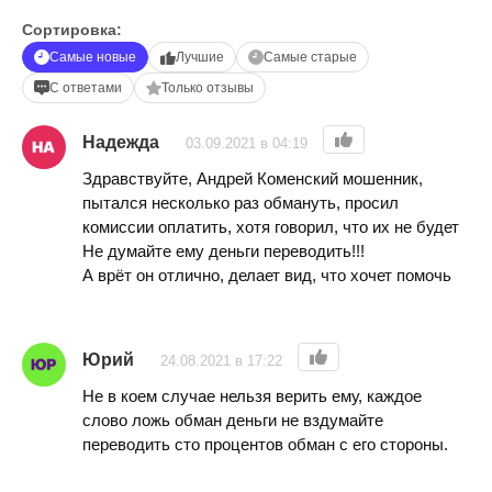
Сортировка:
Самые новые
Лучшие
Самые старые
С ответами
Только отзывы
Надежда
03.09.2021 в 04:19
Здравствуйте, Андрей Коменский мошенник,
пытался несколько раз обмануть, просил
комиссии оплатить, хотя говорил, что их не будет
Не думайте ему деньги переводить!!!
А врёт он отлично, делает вид, что хочет помочь
Юрий
24.08.2021 в 17:22
Не в коем случае нельзя верить ему, каждое
слово ложь обман деньги не вздумайте
переводить сто процентов обман с его стороны.