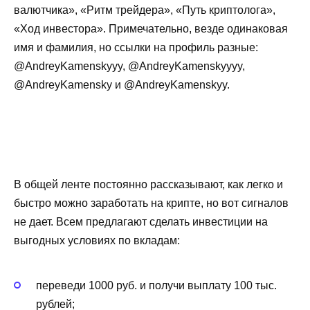
валютчика», «Ритм трейдера», «Путь криптолога»,
«Ход инвестора». Примечательно, везде одинаковая
имя и фамилия, но ссылки на профиль разные:
@AndreyKamenskyyy, @AndreyKamenskyyyy,
@AndreyKamensky и @AndreyKamenskyy.
В общей ленте постоянно рассказывают, как легко и
быстро можно заработать на крипте, но вот сигналов
не дает. Всем предлагают сделать инвестиции на
выгодных условиях по вкладам:
переведи 1000 руб. и получи выплату 100 тыс.
рублей;