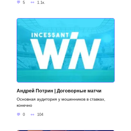
5
1.1к.
Андрей Потрин | Договорные матчи
Основная аудитория у мошенников в ставках,
конечно
0
104