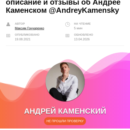
описание и отзывы об Андрее
Каменском @AndreyKamensky
АВТОР
НА ЧТЕНИЕ
Максим Гончаренко
5 мин
ОПУБЛИКОВАНО
ОБНОВЛЕНО
19.08.2021
13.04.2026
АНДРЕЙ КАМЕНСКИЙ
НЕ ПРОШЛИ ПРОВЕРКУ