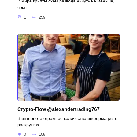
В мире крипты схем развода ничуть не меньше,
чем в
1
259
Crypto-Flow @alexandertrading767
В интернете огромное количество информации о
раскрутках
0
109