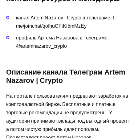
канал Artem Nazarov | Crypto в телеграме: t
me/joinchat/qofhuCFiKi5mMzEy
профиль Артема Назарова в телеграме:
@artemnazarov_crypto
Описание канала Телеграм Artem
Nazarov | Crypto
На портале пользователям предлагают заработок на
криптовалютной бирже. Бесплатные и платные
торговые рекомендации не предусмотрены. У
аудитории принимают вклады под выгодный процент,
а потом чистую прибыль делят пополам.
Представляет проект Артем Назаров