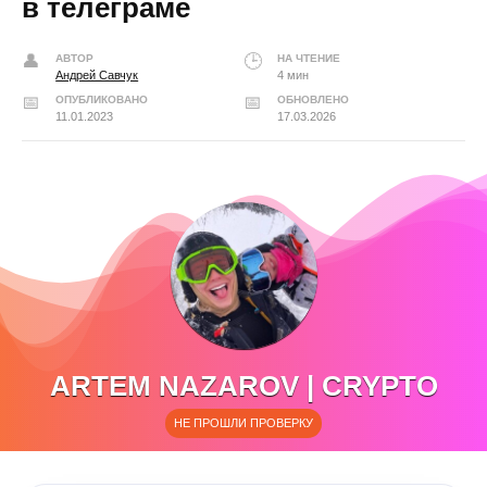
в телеграме
АВТОР
НА ЧТЕНИЕ
Андрей Савчук
4 мин
ОПУБЛИКОВАНО
ОБНОВЛЕНО
11.01.2023
17.03.2026
ARTEM NAZAROV | CRYPTO
НЕ ПРОШЛИ ПРОВЕРКУ