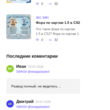
0
30
ЗБС WIKI
Фора по картам 1.5 в CS2
Что такое фора по картам
1.5 в CS2? Фора по картам 1.
0
32
Последние коментарии
Иван
25.07.2026
SWAGA @swagaplaybot
Развод полный, не ведитесь....
Дмитрий
25.07.2026
SWAGA @swagaplaybot