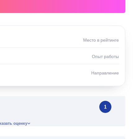
Место в рейтинге
Опыт работы
Направление
1
казать оценку