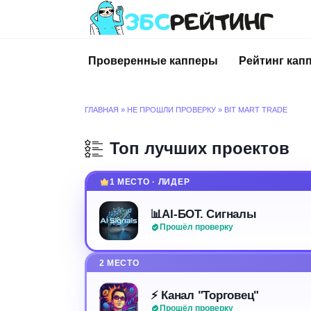
Перейти
к
содержанию
Проверенные капперы
Рейтинг кап
ГЛАВНАЯ
»
НЕ ПРОШЛИ ПРОВЕРКУ
»
BIT MART TRADE
Топ лучших проектов
1 МЕСТО · ЛИДЕР
📊AI-БОТ. Сигналы
Прошёл проверку
2 МЕСТО
⚡️ Канал "Торговец"
Прошёл проверку