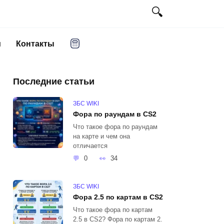
и
Контакты
Последние статьи
ЗБС WIKI
Фора по раундам в CS2
Что такое фора по раундам
на карте и чем она
отличается
0
34
ЗБС WIKI
Фора 2.5 по картам в CS2
Что такое фора по картам
2.5 в CS2? Фора по картам 2.