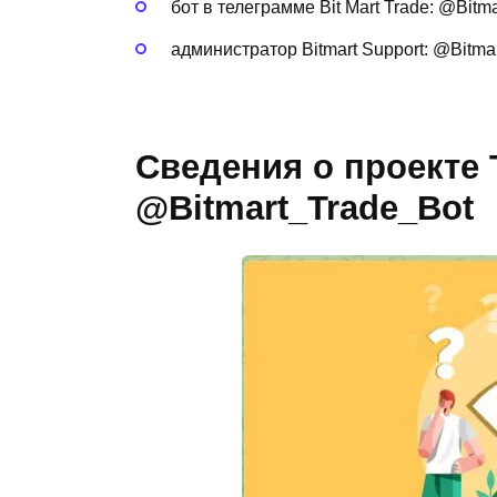
бот в телеграмме Bit Mart Trade: @Bitm
администратор Bitmart Support: @Bitma
Сведения о проекте T
@Bitmart_Trade_Bot