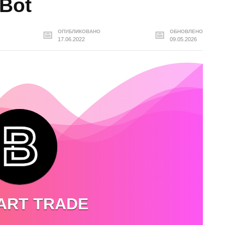
Bot
ОПУБЛИКОВАНО
ОБНОВЛЕНО
17.06.2022
09.05.2026
ART TRADE