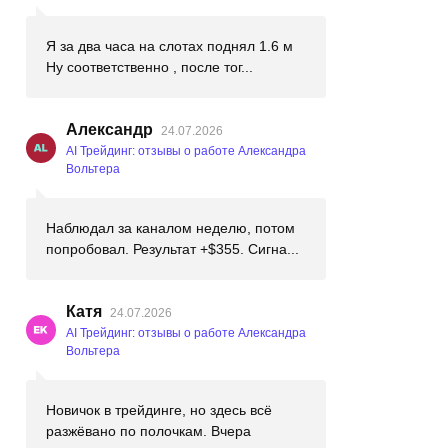
Я за два часа на слотах поднял 1.6 м
Ну соответственно , после тог...
Александр
24.07.2026
AI Трейдинг: отзывы о работе Александра
Вольтера
Наблюдал за каналом неделю, потом
попробовал. Результат +$355. Сигна...
Катя
24.07.2026
AI Трейдинг: отзывы о работе Александра
Вольтера
Новичок в трейдинге, но здесь всё
разжёвано по полочкам. Вчера