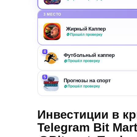
3 МЕСТО
Жирный Каппер
Прошёл проверку
4
Футбольный каппер
Прошёл проверку
5
Прогнозы на спорт
Прошёл проверку
Инвестиции в кр
Telegram Bit Mar