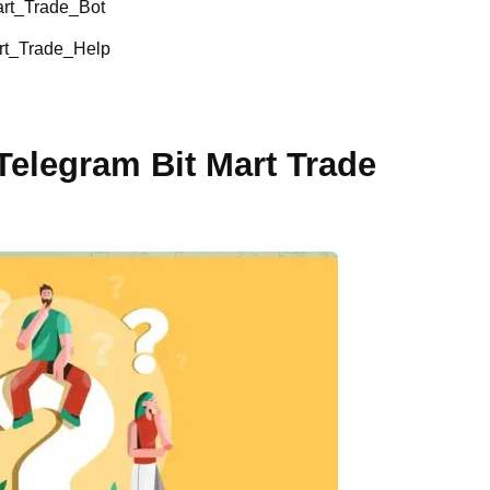
art_Trade_Bot
rt_Trade_Help
elegram Bit Mart Trade