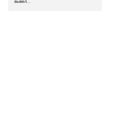
вывел...