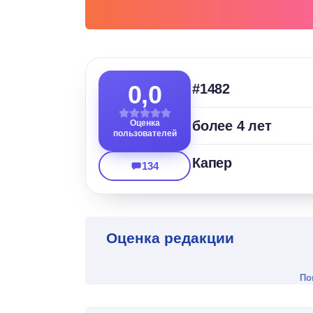
0,0
#1482
Оценка
более 4 лет
пользователей
Капер
134
Оценка редакции
По