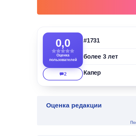
0,0
#1731
Оценка
более 3 лет
пользователей
Капер
2
Оценка редакции
По