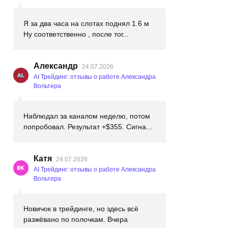
Я за два часа на слотах поднял 1.6 м
Ну соответственно , после тог...
Александр
24.07.2026
AI Трейдинг: отзывы о работе Александра
Вольтера
Наблюдал за каналом неделю, потом
попробовал. Результат +$355. Сигна...
Катя
24.07.2026
AI Трейдинг: отзывы о работе Александра
Вольтера
Новичок в трейдинге, но здесь всё
разжёвано по полочкам. Вчера