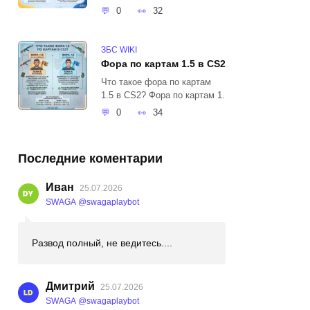
0
32
ЗБС WIKI
Фора по картам 1.5 в CS2
Что такое фора по картам
1.5 в CS2? Фора по картам 1.
0
34
Последние коментарии
Иван
25.07.2026
SWAGA @swagaplaybot
Развод полный, не ведитесь....
Дмитрий
25.07.2026
SWAGA @swagaplaybot