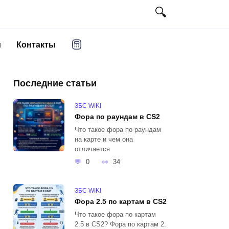
и
Контакты
Последние статьи
ЗБС WIKI
Фора по раундам в CS2
Что такое фора по раундам
на карте и чем она
отличается
0
34
ЗБС WIKI
Фора 2.5 по картам в CS2
Что такое фора по картам
2.5 в CS2? Фора по картам 2.