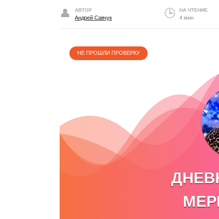
АВТОР
НА ЧТЕНИЕ
Андрей Савчук
4 мин
НЕ ПРОШЛИ ПРОВЕРКУ
ДНЕВ
МЕР