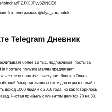
me/joinchat/PZJXCJPyy8ZlNGE6
вой в телеграмме: @olya_zarabotok
те Telegram Дневник
асчитывает более 16 тыс. подписчиков, посты за
. На портале пользователям предлагают
 качестве основателя выступает блоггер Ольга
зработкой беспроигрышных схем для игры в онлайн
ть доход 1000 людям с 2016 года, но как говорилось
азад. Чистая прибыль с клиентом делится 70 на 30.