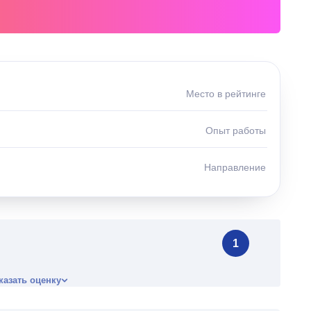
Место в рейтинге
Опыт работы
Направление
1
казать оценку