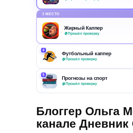
3 МЕСТО
Жирный Каппер
Прошёл проверку
4
Футбольный каппер
Прошёл проверку
5
Прогнозы на спорт
Прошёл проверку
Блоггер Ольга 
канале Дневник 