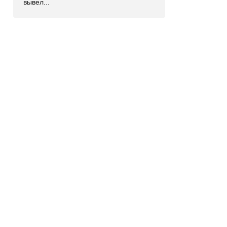
вывел...