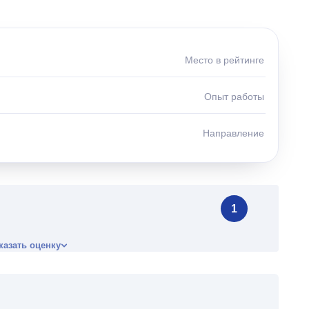
Место в рейтинге
Опыт работы
Направление
1
казать оценку