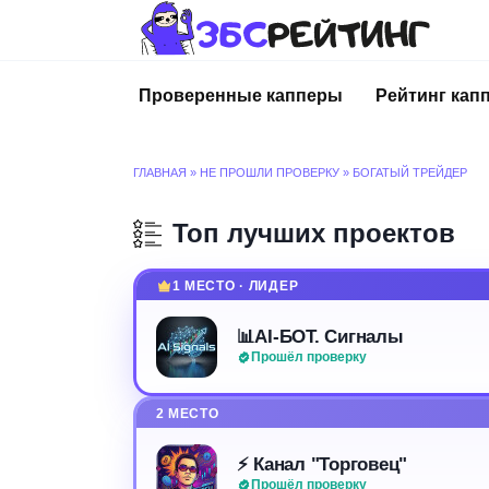
Перейти
к
содержанию
Проверенные капперы
Рейтинг кап
ГЛАВНАЯ
»
НЕ ПРОШЛИ ПРОВЕРКУ
»
БОГАТЫЙ ТРЕЙДЕР
Топ лучших проектов
1 МЕСТО · ЛИДЕР
📊AI-БОТ. Сигналы
Прошёл проверку
2 МЕСТО
⚡️ Канал "Торговец"
Прошёл проверку