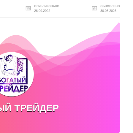
ОПУБЛИКОВАНО
ОБНОВЛЕНО
26.09.2022
30.03.2026
ЫЙ ТРЕЙДЕР