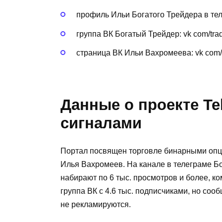
профиль Ильи Богатого Трейдера в те
группа ВК Богатый Трейдер: vk com/tra
страница ВК Ильи Вахромеева: vk com/
Данные о проекте Te
сигналами
Портал посвящен торговле бинарными опци
Илья Вахромеев. На канале в телеграме Бо
набирают по 6 тыс. просмотров и более, к
группа ВК с 4.6 тыс. подписчиками, но со
не рекламируются.