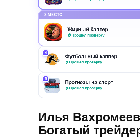
3 МЕСТО
Жирный Каппер
Прошёл проверку
4
Футбольный каппер
Прошёл проверку
5
Прогнозы на спорт
Прошёл проверку
Илья Вахромеев
Богатый трейдер