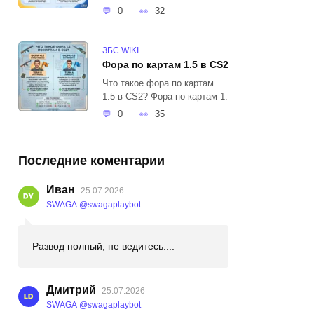
0
32
ЗБС WIKI
Фора по картам 1.5 в CS2
Что такое фора по картам
1.5 в CS2? Фора по картам 1.
0
35
Последние коментарии
Иван
25.07.2026
SWAGA @swagaplaybot
Развод полный, не ведитесь....
Дмитрий
25.07.2026
SWAGA @swagaplaybot