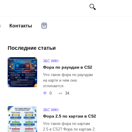
и
Контакты
Последние статьи
ЗБС WIKI
Фора по раундам в CS2
Что такое фора по раундам
на карте и чем она
отличается
0
34
ЗБС WIKI
Фора 2.5 по картам в CS2
Что такое фора по картам
2.5 в CS2? Фора по картам 2.