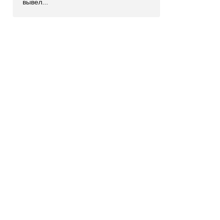
вывел...