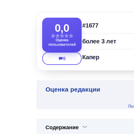
0,0
#1677
Оценка
более 3 лет
пользователей
Капер
0
Оценка редакции
По
Содержание