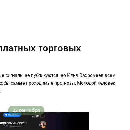
 платных торговых
ые сигналы не публикуются, но Илья Вахромеев всем
 якобы самые проходимые прогнозы. Молодой человек
: