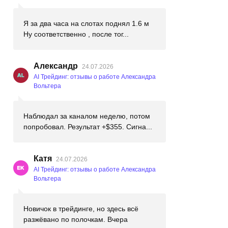
Я за два часа на слотах поднял 1.6 м
Ну соответственно , после тог...
Александр
24.07.2026
AI Трейдинг: отзывы о работе Александра
Вольтера
Наблюдал за каналом неделю, потом
попробовал. Результат +$355. Сигна...
Катя
24.07.2026
AI Трейдинг: отзывы о работе Александра
Вольтера
Новичок в трейдинге, но здесь всё
разжёвано по полочкам. Вчера