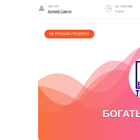
АВТОР
НА ЧТЕНИЕ
Андрей Савчук
4 мин
НЕ ПРОШЛИ ПРОВЕРКУ
БОГАТ