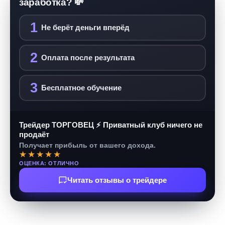
заработка? 💸
1
Не берёт деньги вперёд
2
Оплата после результата
3
Бесплатное обучение
Трейдер ТОРГОВЕЦ ⚡ Приватный клуб ничего не
продаёт
Получает прибыль от вашего дохода.
★★★★★
ОЦЕНКА: ОТЛИЧНО
Читать отзывы о трейдере