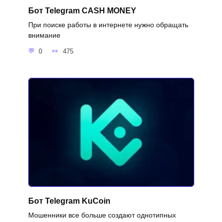
Бот Telegram CASH MONEY
При поиске работы в интернете нужно обращать
внимание
0
475
Бот Telegram KuCoin
Мошенники все больше создают однотипных