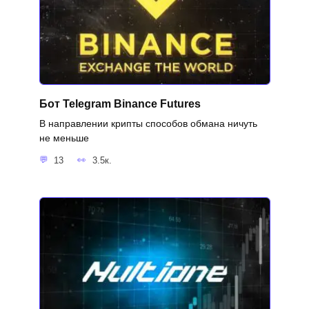
Бот Telegram Binance Futures
В направлении крипты способов обмана ничуть
не меньше
13
3.5к.