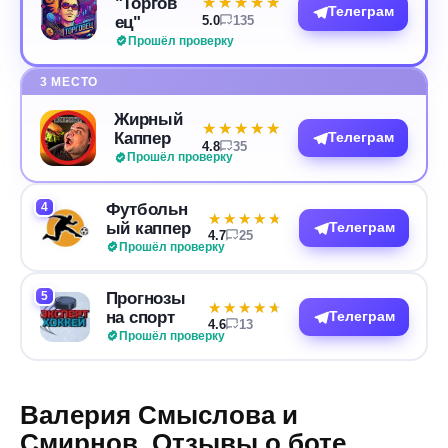
"Торгов
★★★★★
★★★★★
Телеграм
ец"
5.0
135
Прошёл проверку
3 МЕСТО
Жирный
★★★★★
★★★★★
Каппер
Телеграм
4.8
35
Прошёл проверку
4
Футбольн
★★★★★
★★★★★
ый каппер
Телеграм
4.7
25
Прошёл проверку
5
Прогнозы
★★★★★
★★★★★
на спорт
Телеграм
4.6
13
Прошёл проверку
Валерия Смыслова и
Смирнов. Отзывы о боте