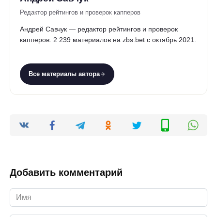
Редактор рейтингов и проверок капперов
Андрей Савчук — редактор рейтингов и проверок
капперов. 2 239 материалов на zbs.bet с октябрь 2021.
Все материалы автора
Добавить комментарий
Имя
*