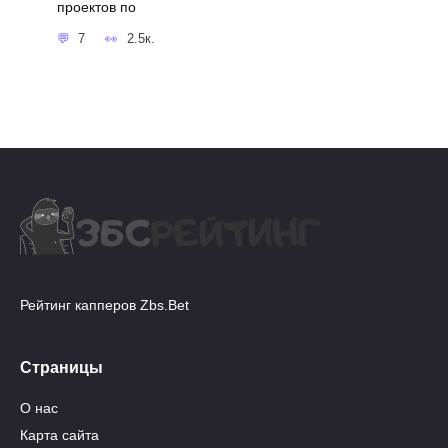
проектов по
7
2.5к.
Рейтинг капперов Zbs.Bet
Страницы
О нас
Карта сайта