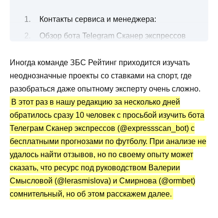
Контакты сервиса и менеджера:
Обзор бота Telegram Сканер экспрессов
(@expressscan_bot)
Иногда команде ЗБС Рейтинг приходится изучать
Чего стоит опасаться и как не потерять
неоднозначные проекты со ставками на спорт, где
деньги?
разобраться даже опытному эксперту очень сложно.
Бот Телеграмм Сканер экспрессов:
В этот раз в нашу редакцию за несколько дней
статистика и отзывы
обратилось сразу 10 человек с просьбой изучить бота
Преимущества и недостатки
Телеграм Сканер экспрессов (@expressscan_bot) с
бесплатными прогнозами по футболу. При анализе не
удалось найти отзывов, но по своему опыту может
сказать, что ресурс под руководством Валерии
Смысловой (@lerasmislova) и Смирнова (@ormbet)
сомнительный, но об этом расскажем далее.