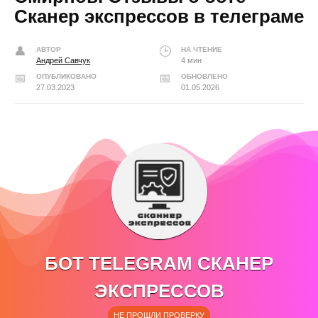
Сканер экспрессов в телеграме
АВТОР
НА ЧТЕНИЕ
Андрей Савчук
4 мин
ОПУБЛИКОВАНО
ОБНОВЛЕНО
27.03.2023
01.05.2026
БОТ TELEGRAM СКАНЕР
ЭКСПРЕССОВ
НЕ ПРОШЛИ ПРОВЕРКУ