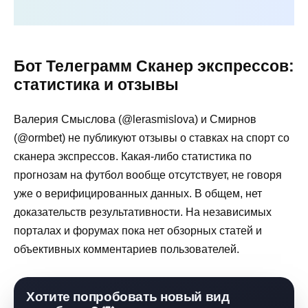
Бот Телеграмм Сканер экспрессов:
статистика и отзывы
Валерия Смыслова (@lerasmislova) и Смирнов
(@ormbet) не публикуют отзывы о ставках на спорт со
сканера экспрессов. Какая-либо статистика по
прогнозам на футбол вообще отсутствует, не говоря
уже о верифицированных данных. В общем, нет
доказательств результативности. На независимых
порталах и форумах пока нет обзорных статей и
объективных комментариев пользователей.
Хотите попробовать новый вид