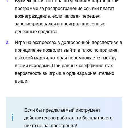
Букмекерская контора по условиям партнерской
программе за распространение ссылки платит
вознаграждение, если человек перешел,
зарегистрировался и проиграл внесенные
денежные средства.
Игра на экспрессах в долгосрочной перспективе в
принципе не позволит выйти в плюс по причине
высокой маржи, которая перемножается между
всеми исходами. При равных коэффициентах
вероятность выигрыша ординара значительно
выше.
Если бы предлагаемый инструмент
действительно работал, то бесплатно его
никто не распространял!