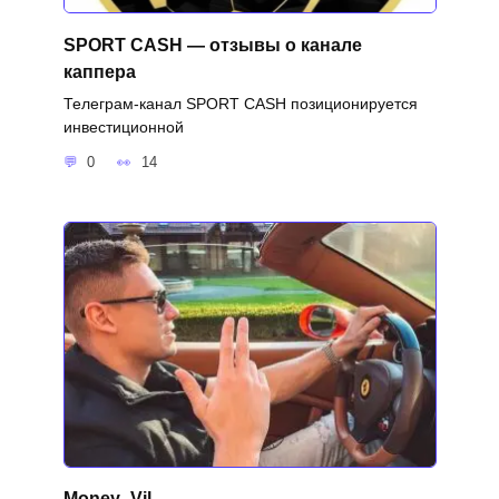
SPORT CASH — отзывы о канале
каппера
Телеграм-канал SPORT CASH позиционируется
инвестиционной
0
14
Money_Vil