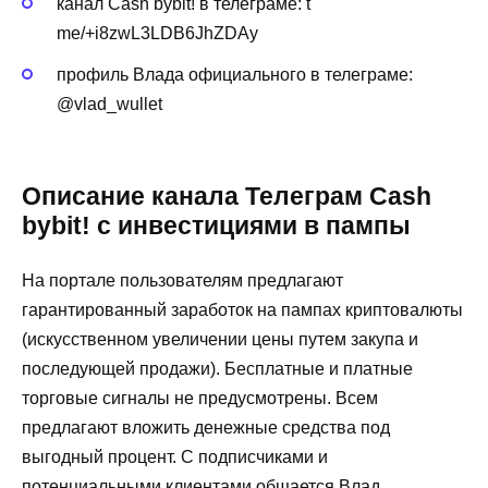
канал Cash bybit! в телеграме: t
me/+i8zwL3LDB6JhZDAy
профиль Влада официального в телеграме:
@vlad_wullet
Описание канала Телеграм Cash
bybit! с инвестициями в пампы
На портале пользователям предлагают
гарантированный заработок на пампах криптовалюты
(искусственном увеличении цены путем закупа и
последующей продажи). Бесплатные и платные
торговые сигналы не предусмотрены. Всем
предлагают вложить денежные средства под
выгодный процент. С подписчиками и
потенциальными клиентами общается Влад