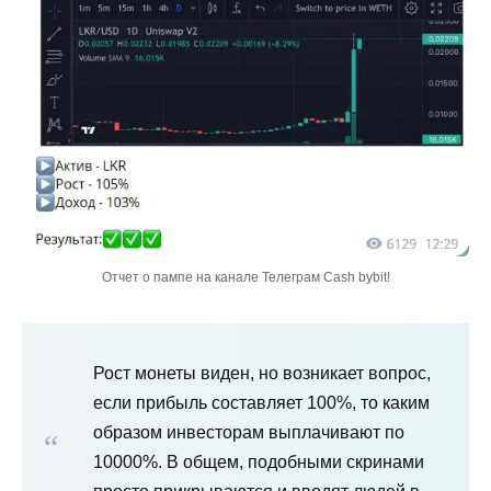
Отчет о пампе на канале Телеграм Cash bybit!
Рост монеты виден, но возникает вопрос,
если прибыль составляет 100%, то каким
образом инвесторам выплачивают по
10000%. В общем, подобными скринами