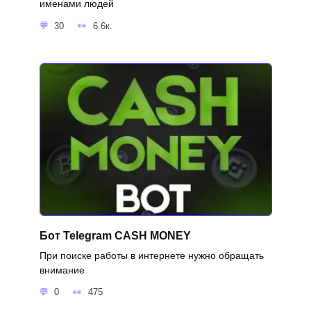
именами людей
30
6.6к.
Бот Telegram CASH MONEY
При поиске работы в интернете нужно обращать
внимание
0
475