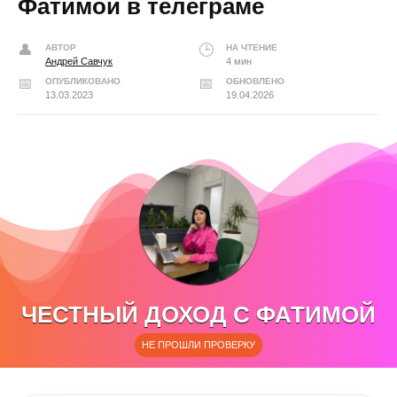
Фатимой в телеграме
АВТОР
НА ЧТЕНИЕ
Андрей Савчук
4 мин
ОПУБЛИКОВАНО
ОБНОВЛЕНО
13.03.2023
19.04.2026
ЧЕСТНЫЙ ДОХОД С ФАТИМОЙ
НЕ ПРОШЛИ ПРОВЕРКУ