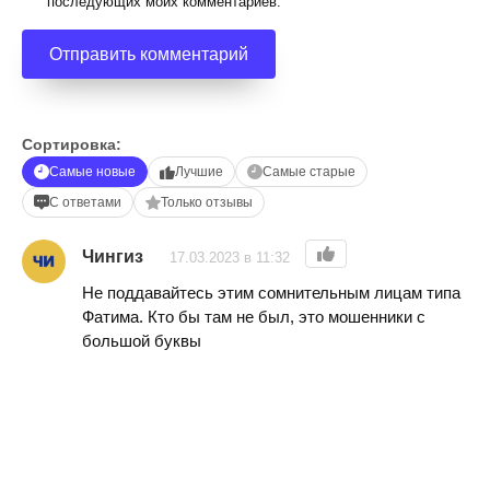
последующих моих комментариев.
Сортировка:
Самые новые
Лучшие
Самые старые
С ответами
Только отзывы
Чингиз
17.03.2023 в 11:32
Не поддавайтесь этим сомнительным лицам типа
Фатима. Кто бы там не был, это мошенники с
большой буквы