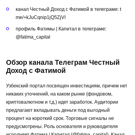
канал Честный Доход с Фатимой в телеграме: t
me/+kJuCqnip1jQ5ZjVl
профиль Фатимы | Капитал в телеграме:
@fatima_capital
Обзор канала Телеграм Честный
Доход с Фатимой
Узбекский портал посвящен инвестициям, причем нет
никаких уточнений, на каком рынке (фондовом,
криптовалютном и т.д.) идет заработок. Аудитории
предлагают вкладывать деньги под выгодный
процент на короткий срок. Торговые сигналы не
предусмотрены. Роль основателя и руководителя
исполняет Фатима | Капитал (@fatima_capital). Канал