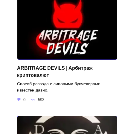
ARBITRAGE DEVILS | Арбитраж
криптовалют
Способ развода с липовыми букмекерами
известен давно.
0
593