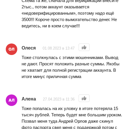
Схема та же, сначала для верификации внесите
2тыс., потом аккаунт оказывается
«недоверифицированным», поэтому надо ещё
3500!!! Короче просто вымогательство денег. Не
ведитесь, ни в коем случае!!!
Олеся
01.08.2023 в 13:47
Тоже столкнулась с этими мошенниками. Вывод
не дают. Просят положить разные суммы. Якобы
не хватает для полной регистрации аккаунта. В
итоге минус приличная сумма
Алена
27.04.2023 в 11:36
Тоже попалась на их уловку в итоге потеряла 15
тысяч рублей. Теперь будет мне большим уроком.
Позвал меня туда Андрей Орлов даже скинул
фото паспорта свел меня с поддержкой потом с