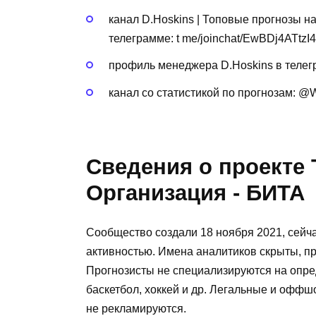
канал D.Hoskins | Топовые прогнозы н
телеграмме: t me/joinchat/EwBDj4ATtzI
профиль менеджера D.Hoskins в теле
канал со статистикой по прогнозам: @
Сведения о проекте 
Организация - БИТА
Сообщество создали 18 ноября 2021, сейча
активностью. Имена аналитиков скрыты, пр
Прогнозисты не специализируются на опре
баскетбол, хоккей и др. Легальные и офф
не рекламируются.