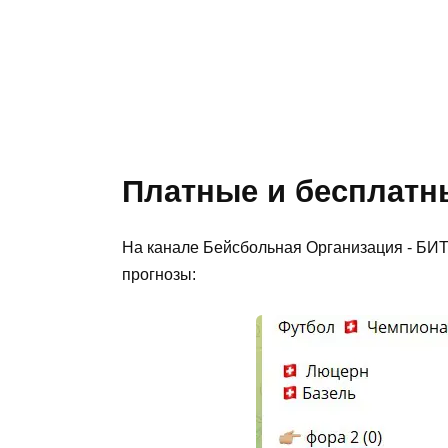
Платные и бесплатны
На канале Бейсбольная Организация - БИ
прогнозы: