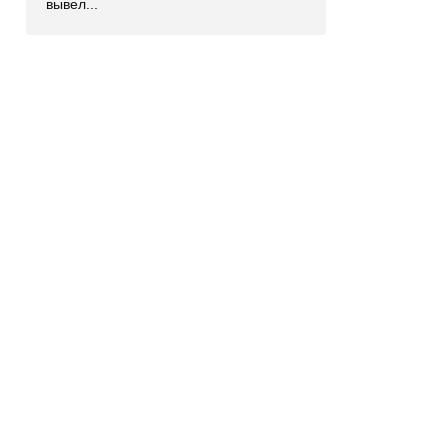
вывел...