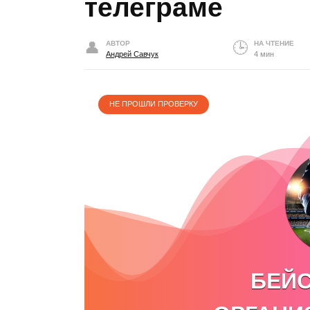
телеграме
АВТОР
НА ЧТЕНИЕ
Андрей Савчук
4 мин
НЕ ПРОШЛИ ПРОВЕРКУ
БЕЙ