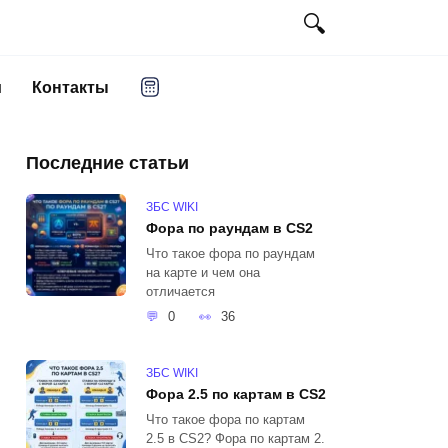
и
Контакты
Последние статьи
ЗБС WIKI
Фора по раундам в CS2
Что такое фора по раундам
на карте и чем она
отличается
0
36
ЗБС WIKI
Фора 2.5 по картам в CS2
Что такое фора по картам
2.5 в CS2? Фора по картам 2.