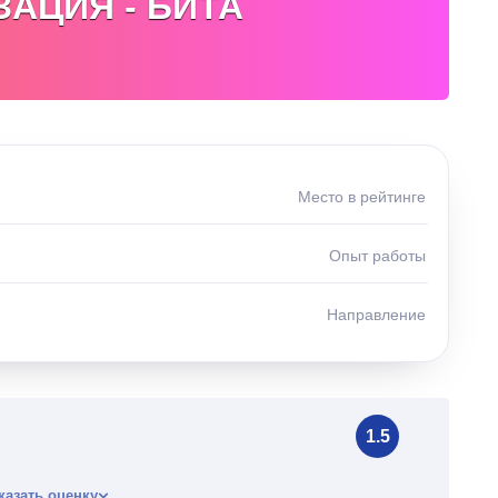
АЦИЯ - БИТА
Место в рейтинге
Опыт работы
Направление
1.5
казать оценку