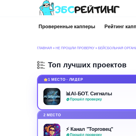
Перейти
к
содержанию
Проверенные капперы
Рейтинг кап
ГЛАВНАЯ
»
НЕ ПРОШЛИ ПРОВЕРКУ
»
БЕЙСБОЛЬНАЯ ОРГАНИ
Топ лучших проектов
1 МЕСТО · ЛИДЕР
📊AI-БОТ. Сигналы
Прошёл проверку
2 МЕСТО
⚡️ Канал "Торговец"
Прошёл проверку