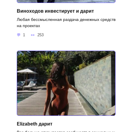
Виноходов инвестирует и дарит
Любая бессмысленная раздача денежных средств
на проектах
1
253
Elizabeth дарит