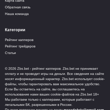
Карта сайта
Обратная связь
Наша команда
Категории
Рейтинг капперов
Рейтинг трейдеров
Статьи
© 2026 Zbs.bet - рейтинг капперов. Zbs.bet не принимает
оплату и не проводит игры на деньги. Все сведения на сайте
носят информационный характер. Zbs.bet использует cookie-
файлы, чтобы гарантировать вам максимальное удобство.
Если Вы остаетесь на сайте, вы соглашаетесь на
использование нами ваших cookie-файлов на Zbs.bet 18+
Мы работаем только с капперами, которые работают с
легальными БК, разрешенными в России.
По всем вопросам пишите на почту
maxxdobriy@gmail.com