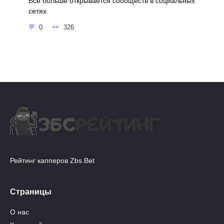
Все больше открывается сообществ в социальных
сетях
0
326
Рейтинг капперов Zbs.Bet
Страницы
О нас