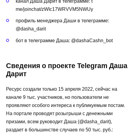
канал Даша Дарит в телеграмме: t
me/joinchat/zWIc17WRVVM5NWUy
профиль менеджера Даши в телеграмме:
@dasha_darit
бот в телеграмме Даша: @dashaCashn_bot
Сведения о проекте Telegram Даша
Дарит
Ресурс создали только 15 апреля 2022, сейчас на
канале 9 тыс. участников, но пользователи не
проявляют особого интереса к публикуемым постам.
На портале проводят розыгрыши с денежными
призами, всем руководит Даша (@dasha_darit),
раздает в большинстве случаев по 50 тыс. руб.: