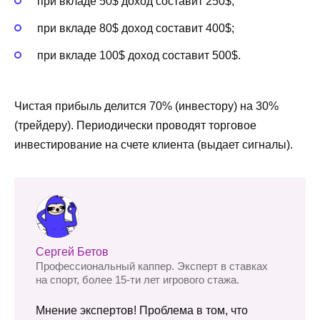
при вкладе 50$ доход составит 250$;
при вкладе 80$ доход составит 400$;
при вкладе 100$ доход составит 500$.
Чистая прибыль делится 70% (инвестору) на 30%
(трейдеру). Периодически проводят торговое
инвестирование на счете клиента (выдает сигналы).
Сергей Бетов
Профессиональный каппер. Эксперт в ставках
на спорт, более 15-ти лет игрового стажа.
Мнение экспертов! Проблема в том, что