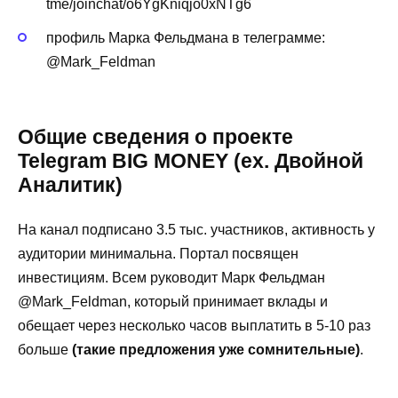
tme/joinchat/o6YgKniqjo0xNTg6
профиль Марка Фельдмана в телеграмме:
@Mark_Feldman
Общие сведения о проекте
Telegram BIG MONEY (ex. Двойной
Аналитик)
На канал подписано 3.5 тыс. участников, активность у
аудитории минимальна. Портал посвящен
инвестициям. Всем руководит Марк Фельдман
@Mark_Feldman, который принимает вклады и
обещает через несколько часов выплатить в 5-10 раз
больше
(такие предложения уже сомнительные)
.