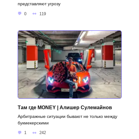
представляют угрозу
0
119
Там где MONEY | Алишер Сулемайнов
Арбитражные ситуации бывают не только между
букмекерскими
1
242