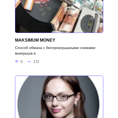
MAKSIMUM MONEY
Способ обмана с беспроигрышными схемами
выигрыша в
0
172