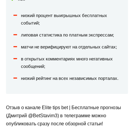
низкий процент выигрышных бесплатных
событий;
липовая статистика по платным экспрессам;
матчи не верифицируют на отдельных сайтах;
в открытых комментариях много негативных
сообщений;
низкий рейтинг на всех независимых порталах.
Отзыв о канале Elite tips bet | Бесплатные прогнозы
(Дмитрий @BetStavim3) в телеграмме можно
опубликовать сразу после обзорной статьи!