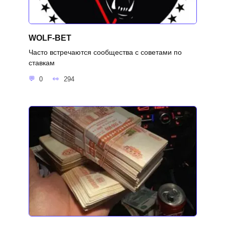
WOLF-BET
Часто встречаются сообщества с советами по
ставкам
0
294