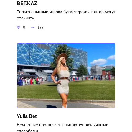
BET.KAZ
Только опытные игроки букмекерских контор могут
отличить
0
177
Yulia Bet
Нечестные прогнозисты пытаются различными
способами