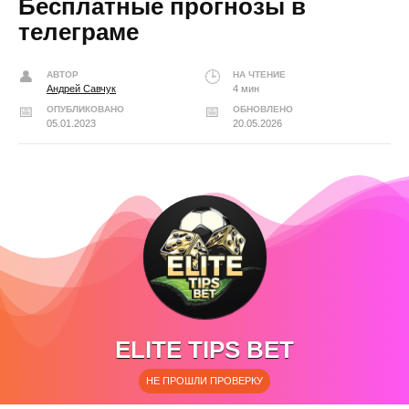
Бесплатные прогнозы в
телеграме
АВТОР
НА ЧТЕНИЕ
Андрей Савчук
4 мин
ОПУБЛИКОВАНО
ОБНОВЛЕНО
05.01.2023
20.05.2026
ELITE TIPS BET
НЕ ПРОШЛИ ПРОВЕРКУ