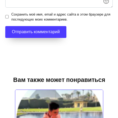
Сохранить моё имя, email и адрес сайта в этом браузере для
последующих моих комментариев.
Вам также может понравиться