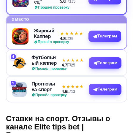
ец"
5.0
135
Прошёл проверку
3 МЕСТО
Жирный
★★★★★
★★★★★
Каппер
Телеграм
4.8
35
Прошёл проверку
4
Футбольн
★★★★★
★★★★★
ый каппер
Телеграм
4.7
25
Прошёл проверку
5
Прогнозы
★★★★★
★★★★★
на спорт
Телеграм
4.6
13
Прошёл проверку
Ставки на спорт. Отзывы о
канале Elite tips bet |