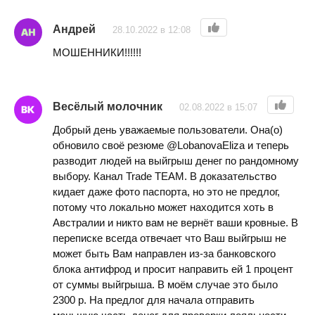
Андрей
28.10.2022 в 12:08
МОШЕННИКИ!!!!!!
Весёлый молочник
02.08.2022 в 15:07
Добрый день уважаемые пользователи. Она(о)
обновило своё резюме @LobanovaEliza и теперь
разводит людей на выйгрыш денег по рандомному
выбору. Канал Trade TEAM. В доказательство
кидает даже фото паспорта, но это не предлог,
потому что локально может находится хоть в
Австралии и никто вам не вернёт ваши кровные. В
переписке всегда отвечает что Ваш выйгрыш не
может быть Вам направлен из-за банковского
блока антифрод и просит направить ей 1 процент
от суммы выйгрыша. В моём случае это было
2300 р. На предлог для начала отправить