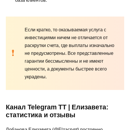
база клиентов.
Если кратко, то оказываемая услуга с
инвестициями ничем не отличается от
раскрутки счета, где выплаты изначально
не предусмотрены. Все представленные
гарантии бессмысленны и не имеют
ценности, а документы быстрее всего
украдены.
Канал Telegram TT | Елизавета:
статистика и отзывы
Лобанова Елизавета (@Elzacrypt) постоянно