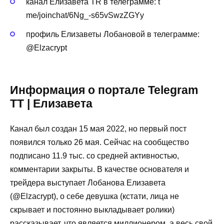
канал Елизавета TR в телеграмме: t
me/joinchat/6Ng_-s65vSwzZGYy
профиль Елизаветы Лобановой в телеграмме:
@Elzacrypt
Информация о портале Telegram
TT | Елизавета
Канал был создан 15 мая 2022, но первый пост
появился только 26 мая. Сейчас на сообщество
подписано 11.9 тыс. со средней активностью,
комментарии закрыты. В качестве основателя и
трейдера выступает Лобанова Елизавета
(@Elzacrypt), о себе девушка (кстати, лица не
скрывает и постоянно выкладывает ролики)
рассказывает, что является миллионером, а весь свой