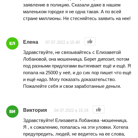
заявление в полицию. Сказали даже в нашем
маленьком городке я не одна такая. А по всей
стране миллионы. Не стесняйтесь заявить на нее!
Елена
07.07.2022 в 15:40
Здравствуйте, не связывайтесь с Елизаветой
Лобановой, она мошенница. Берет дипозит, потом
под разными придлогами вытягивает ещё и ещё. Я
попала на 25000 у неё, и до сих пор пишет что ещё
и ещё надо. Могу показать доказательство.
Пожалейте себя и свои заработанные деньги.
Виктория
04.07.2022 в 15:24
Здравствуйте! Елизавета Лобанова -мошенница.
Я , к сожалению, попалась на эти уловки. Хотела
предупредить, людей, не ведитесь на ее слова,