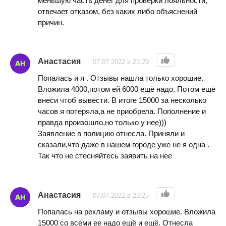
меньшую часть денег для проверки лояльности,
отвечает отказом, без каких либо объяснений
причин.
Анастасия
07.07.2022 в 23:29
Попалась и я . Отзывы нашла только хорошие.
Вложила 4000,потом ей 6000 ещё надо. Потом ещё
внеси чтоб вывести. В итоге 15000 за несколько
часов я потеряла,а не приобрела. Пополнение и
правда произошло,но только у нее)))
Заявление в полицию отнесла. Приняли и
сказали,что даже в нашем городе уже не я одна .
Так что не стесняйтесь заявить на нее
Анастасия
07.07.2022 в 23:25
Попалась на рекламу и отзывы хорошие. Вложила
15000 со всеми ее надо ещё и ещё. Отнесла