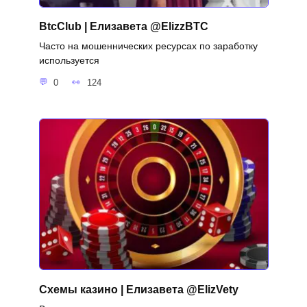
BtcClub | Елизавета @ElizzBTC
Часто на мошеннических ресурсах по заработку
используется
0
124
Схемы казино | Елизавета @ElizVety