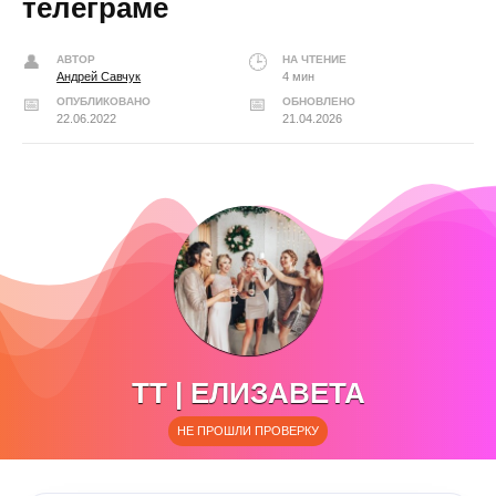
телеграме
АВТОР
НА ЧТЕНИЕ
Андрей Савчук
4 мин
ОПУБЛИКОВАНО
ОБНОВЛЕНО
22.06.2022
21.04.2026
TT | ЕЛИЗАВЕТА
НЕ ПРОШЛИ ПРОВЕРКУ