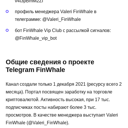
v4t3pBmM2Zi
профиль менеджера Valeri FinWhale в
телеграмме: @Valeri_FinWhale
бот FinWhale Vip Club с рассылкой сигналов:
@FinWhale_vip_bot
Общие сведения о проекте
Telegram FinWhale
Канал создали только 1 декабря 2021 (ресурсу всего 2
месяца). Портал посвящен заработку на торговле
криптовалютой. Активность высокая, при 17 тыс.
подписчиках посты набирают более 3 тыс.
просмотров. В качестве менеджера выступает Valeri
FinWhale (@Valeri_FinWhale).