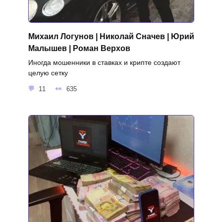
Михаил Логунов | Николай Сначев | Юрий
Малышев | Роман Верхов
Иногда мошенники в ставках и крипте создают
целую сетку
11
635