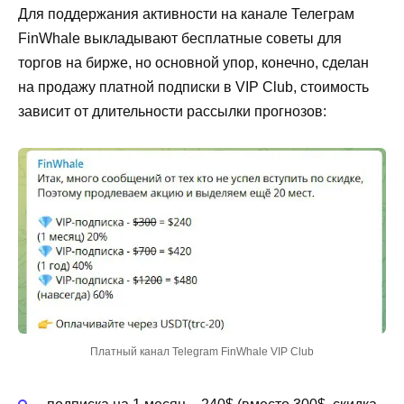
Для поддержания активности на канале Телеграм
FinWhale выкладывают бесплатные советы для
торгов на бирже, но основной упор, конечно, сделан
на продажу платной подписки в VIP Club, стоимость
зависит от длительности рассылки прогнозов:
Платный канал Telegram FinWhale VIP Club