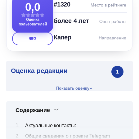
0,0
#1320
Место в рейтинге
Оценка
более 4 лет
Опыт работы
пользователей
Капер
Направление
3
Оценка редакции
1
Показать оценку
Содержание
Актуальные контакты:
Общие сведения о проекте Telegram