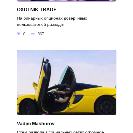
OXOTNIK TRADE
На бинарных опционах доверчивых
пользователей разводят
0
367
Vadim Mashurov
Схем развода в социальных сетях огромное