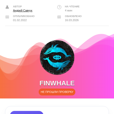
АВТОР
НА ЧТЕНИЕ
Андрей Савчук
4 мин
ОПУБЛИКОВАНО
ОБНОВЛЕНО
01.02.2022
16.03.2026
FINWHALE
НЕ ПРОШЛИ ПРОВЕРКУ