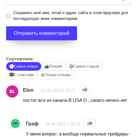
Сохранить моё имя, email и адрес сайта в этом браузере для
последующих моих комментариев.
Сортировка:
Самые новые
Лучшие
Самые старые
С ответами
Только отзывы
Elon
12.04.2022 в 18:27
постит все из канала B USA O , своего ничего нет
Граф
16.08.2022 в 15:19
У меня вопрос: а вообще нормальные трейдеры-