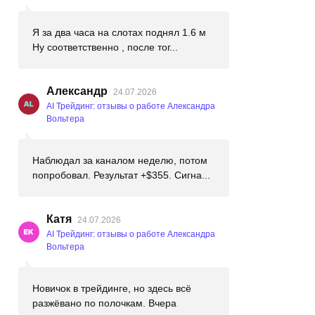
Я за два часа на слотах поднял 1.6 м
Ну соответственно , после тог...
Александр
24.07.2026
AI Трейдинг: отзывы о работе Александра
Вольтера
Наблюдал за каналом неделю, потом
попробовал. Результат +$355. Сигна...
Катя
24.07.2026
AI Трейдинг: отзывы о работе Александра
Вольтера
Новичок в трейдинге, но здесь всё
разжёвано по полочкам. Вчера