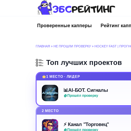
Перейти
к
содержанию
Проверенные капперы
Рейтинг кап
ГЛАВНАЯ
»
НЕ ПРОШЛИ ПРОВЕРКУ
»
HOCKEY FAST | ПРОГ
Топ лучших проектов
1 МЕСТО · ЛИДЕР
📊AI-БОТ. Сигналы
Прошёл проверку
2 МЕСТО
⚡️ Канал "Торговец"
Прошёл проверку