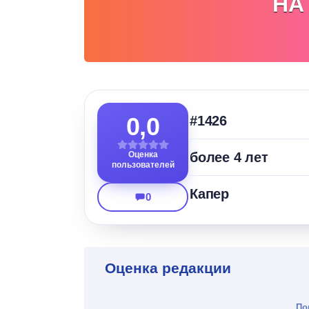
НА
0,0
#1426
Оценка
более 4 лет
пользователей
Капер
0
Оценка редакции
По