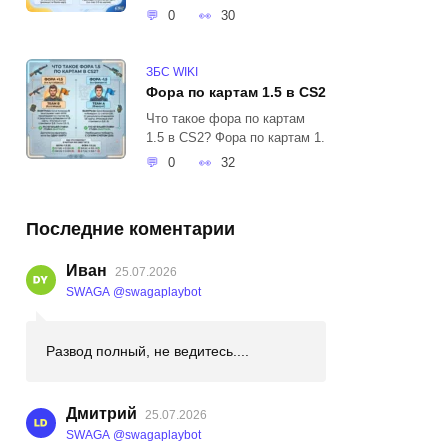
0
30
ЗБС WIKI
Фора по картам 1.5 в CS2
Что такое фора по картам
1.5 в CS2? Фора по картам 1.
0
32
Последние коментарии
Иван
25.07.2026
SWAGA @swagaplaybot
Развод полный, не ведитесь....
Дмитрий
25.07.2026
SWAGA @swagaplaybot