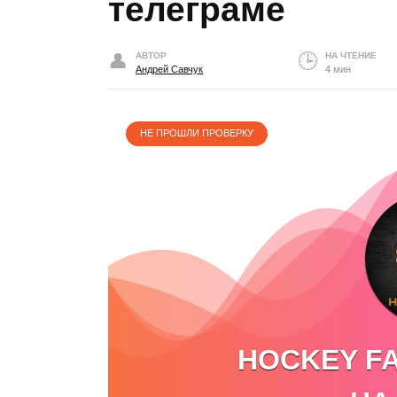
телеграме
АВТОР
НА ЧТЕНИЕ
Андрей Савчук
4 мин
НЕ ПРОШЛИ ПРОВЕРКУ
HOCKEY FA