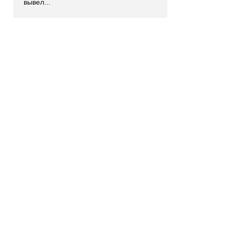
вывел...