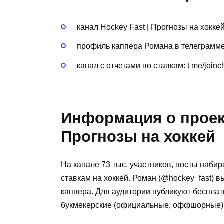
канал Hockey Fast | Прогнозы на хокк
профиль каппера Романа в телеграмме
канал с отчетами по ставкам: t me/
Информация о проект
Прогнозы на хоккей
На канале 73 тыс. участников, посты наби
ставкам на хоккей. Роман (@hockey_fast) в
каппера. Для аудитории публикуют бесплат
букмекерские (официальные, оффшорные) 