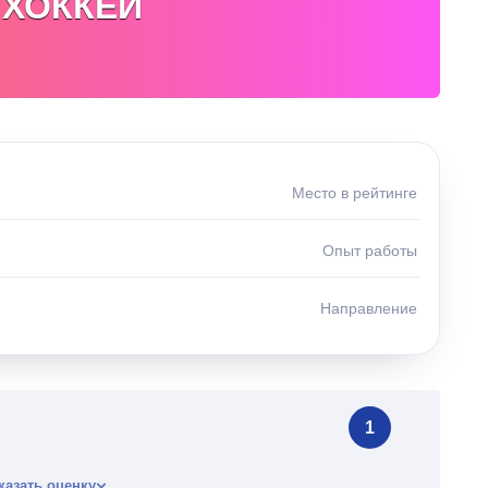
 ХОККЕЙ
Место в рейтинге
Опыт работы
Направление
1
казать оценку