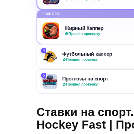
3 МЕСТО
Жирный Каппер
Прошёл проверку
4
Футбольный каппер
Прошёл проверку
5
Прогнозы на спорт
Прошёл проверку
Ставки на спорт
Hockey Fast | Пр