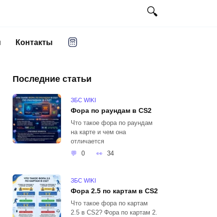
и
Контакты
Последние статьи
ЗБС WIKI
Фора по раундам в CS2
Что такое фора по раундам
на карте и чем она
отличается
0
34
ЗБС WIKI
Фора 2.5 по картам в CS2
Что такое фора по картам
2.5 в CS2? Фора по картам 2.