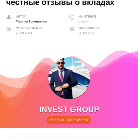
честные отзывы о вкладах
АВТОР
НА ЧТЕНИЕ
Максим Гончаренко
6 мин
ОПУБЛИКОВАНО
ОБНОВЛЕНО
25.08.2021
20.03.2026
INVEST GROUP
НЕ ПРОШЛИ ПРОВЕРКУ