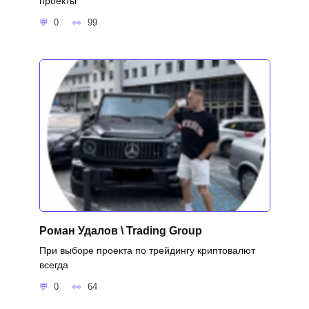
проекты
0
99
Роман Удалов \ Trading Group
При выборе проекта по трейдингу криптовалют
всегда
0
64