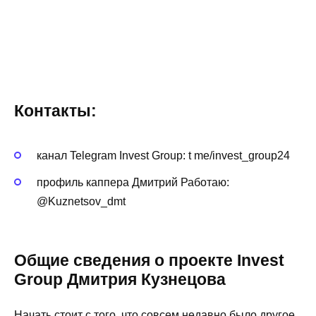
Контакты:
канал Telegram Invest Group: t me/invest_group24
профиль каппера Дмитрий Работаю:
@Kuznetsov_dmt
Общие сведения о проекте Invest
Group Дмитрия Кузнецова
Начать стоит с того, что совсем недавно было другое