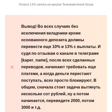
Уплата 13% налога на канале Телеграм Invest Group
Вывод! Во всех случаях без
исключения вкладчики кроме
основанного депозита должны
перевести еще 10% и 13% с выплаты. И
судя по отзывам о канале в телеграме
[
kaper
_
name
]
, после всех сделанных
переводов, начинают требовать еще
платежи, а когда деньги перестают
поступать, всех просто блокируют. В
общем, сначала стоит задача вытянуть
несколько сот рублей, ну а потом
начинается, переведите 2000, потом
3000 и т.д.