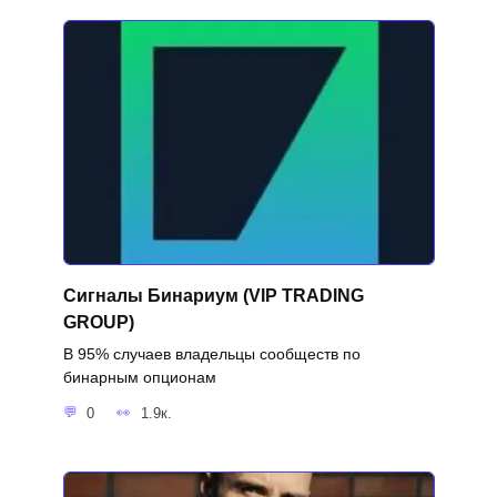
Сигналы Бинариум (VIP TRADING
GROUP)
В 95% случаев владельцы сообществ по
бинарным опционам
0
1.9к.