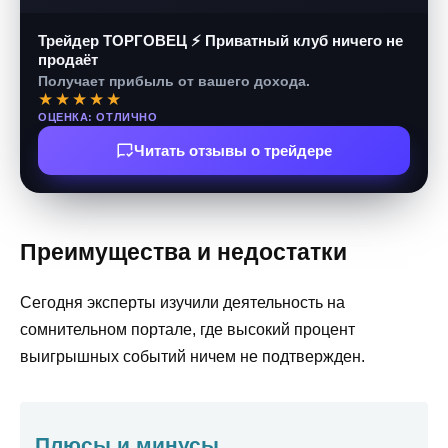
Трейдер ТОРГОВЕЦ ⚡ Приватный клуб ничего не
продаёт
Получает прибыль от вашего дохода.
★★★★★
ОЦЕНКА: ОТЛИЧНО
Читать отзывы о трейдере
Преимущества и недостатки
Сегодня эксперты изучили деятельность на
сомнительном портале, где высокий процент
выигрышных событий ничем не подтвержден.
Плюсы и минусы