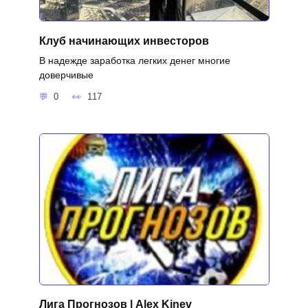
Клуб начинающих инвесторов
В надежде заработка легких денег многие
доверчивые
0
117
Лига Прогнозов | Alex Kinev