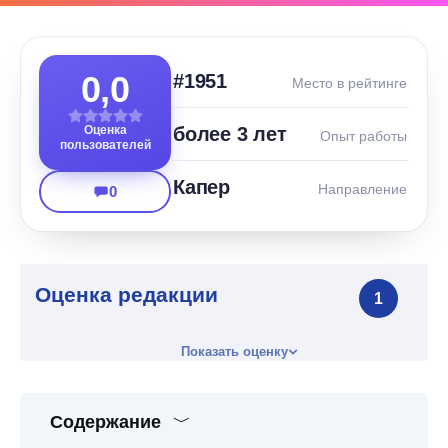
0,0
#1951
Место в рейтинге
Оценка
более 3 лет
Опыт работы
пользователей
Капер
Направление
0
Оценка редакции
1
Показать оценку
Содержание