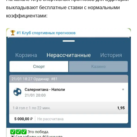
выкладывают бесплатные ставки с нормальными
коэффициентами: