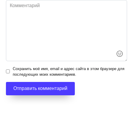
Комментарий
Сохранить моё имя, email и адрес сайта в этом браузере для
последующих моих комментариев.