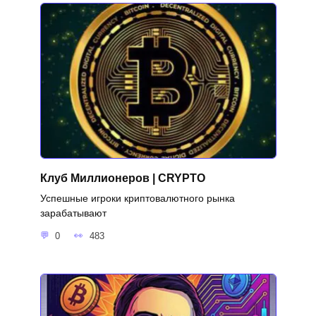
Клуб Миллионеров | CRYPTO
Успешные игроки криптовалютного рынка
зарабатывают
0
483