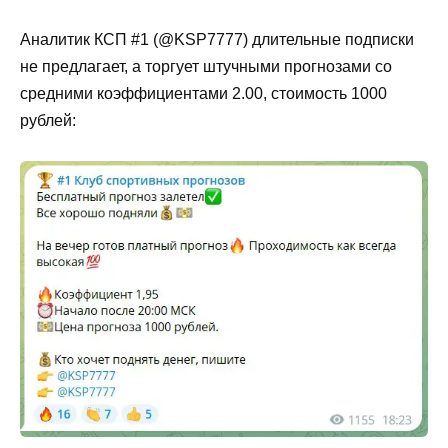
Аналитик КСП #1 (@KSP7777) длительные подписки
не предлагает, а торгует штучными прогнозами со
средними коэффициентами 2.00, стоимость 1000
рублей: