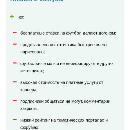
нет.
бесплатные ставки на футбол делают догоном;
представленная статистика быстрее всего
нарисована;
футбольные матчи не верифицируют в других
источниках;
высокая стоимость на платные услуги от
каппера;
подписчики общаться не могут, комментарии
закрыты;
низкий рейтинг на тематических порталах и
форумах.