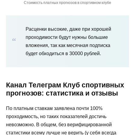
Стоимость платных прогнозов в спортивном клубе
Расценки высокие, даже при хорошей
проходимости будут нужны большие
вложения, так как месячная подписка
будет обходиться в 30000 рублей.
Канал Телеграм Клуб спортивных
прогнозов: статистика и отзывы
По платным ставкам заявлена почти 100%
проходимость, но таких показателей достичь
невозможно. В общем, без верифицированной
статистики всему лучше не верить (у себя всегда