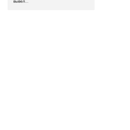
вывел...