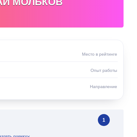
АЙ МОЛЬКОВ
Место в рейтинге
Опыт работы
Направление
1
казать оценку