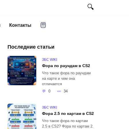
и
Контакты
Последние статьи
ЗБС WIKI
Фора по раундам в CS2
Что такое фора по раундам
на карте и чем она
отличается
0
34
ЗБС WIKI
Фора 2.5 по картам в CS2
Что такое фора по картам
2.5 в CS2? Фора по картам 2.