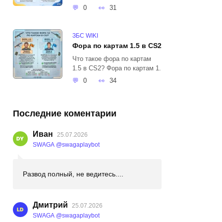
0
31
ЗБС WIKI
Фора по картам 1.5 в CS2
Что такое фора по картам
1.5 в CS2? Фора по картам 1.
0
34
Последние коментарии
Иван
25.07.2026
SWAGA @swagaplaybot
Развод полный, не ведитесь....
Дмитрий
25.07.2026
SWAGA @swagaplaybot