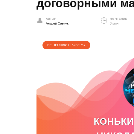
договорными м
АВТОР
НА ЧТЕНИЕ
Андрей Савчук
3 мин
НЕ ПРОШЛИ ПРОВЕРКУ
КОНЬКИ