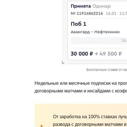
Бесплатные ставки от к
Недельные или месячные подписки на прог
договорными матчами и инсайдами с коэфф
От заработка на 100% ставках луч
развода с договорными матчами и