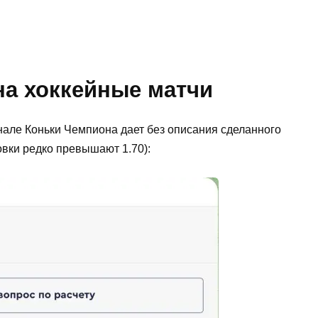
на хоккейные матчи
нале Коньки Чемпиона дает без описания сделанного
вки редко превышают 1.70):