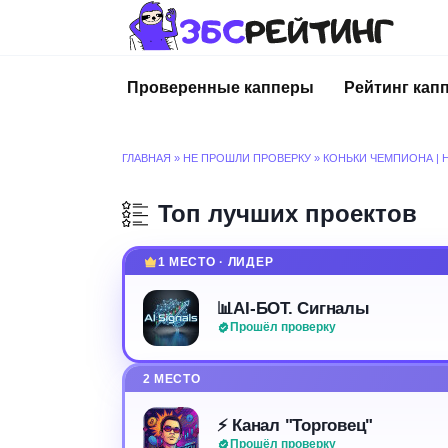
Перейти
к
содержанию
Проверенные капперы
Рейтинг кап
ГЛАВНАЯ
»
НЕ ПРОШЛИ ПРОВЕРКУ
»
КОНЬКИ ЧЕМПИОНА | 
Топ лучших проектов
1 МЕСТО · ЛИДЕР
📊AI-БОТ. Сигналы
Прошёл проверку
2 МЕСТО
⚡️ Канал "Торговец"
Прошёл проверку