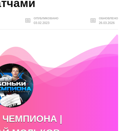
атчами
ОПУБЛИКОВАНО
ОБНОВЛЕНО
03.02.2023
26.03.2026
 ЧЕМПИОНА |