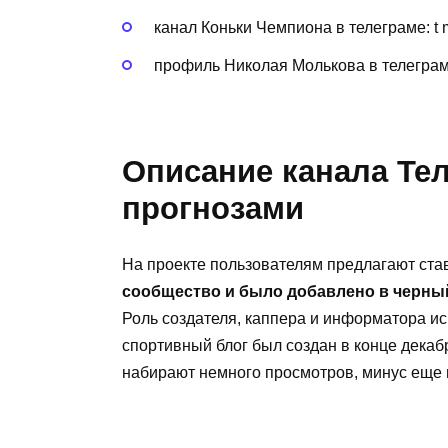
канал Коньки Чемпиона в телеграме: t
профиль Николая Молькова в телегра
Описание канала Те
прогнозами
На проекте пользователям предлагают став
сообщество и было добавлено в черны
Роль создателя, каппера и информатора и
спортивный блог был создан в конце декабр
набирают немного просмотров, минус еще 