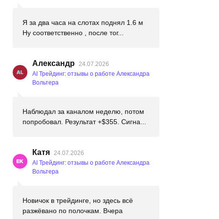
Я за два часа на слотах поднял 1.6 м
Ну соответственно , после тог...
Александр
24.07.2026
AI Трейдинг: отзывы о работе Александра
Вольтера
Наблюдал за каналом неделю, потом
попробовал. Результат +$355. Сигна...
Катя
24.07.2026
AI Трейдинг: отзывы о работе Александра
Вольтера
Новичок в трейдинге, но здесь всё
разжёвано по полочкам. Вчера