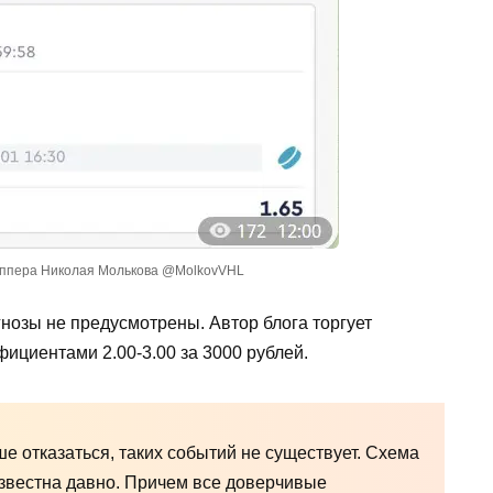
аппера Николая Молькова @MolkovVHL
нозы не предусмотрены. Автор блога торгует
ициентами 2.00-3.00 за 3000 рублей.
ше отказаться, таких событий не существует. Схема
звестна давно. Причем все доверчивые