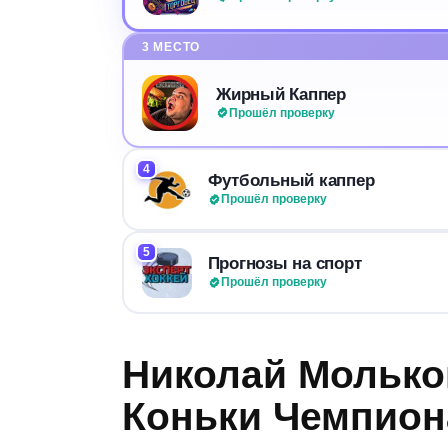
3 МЕСТО
Жирный Каппер
Прошёл проверку
4
Футбольный каппер
Прошёл проверку
5
Прогнозы на спорт
Прошёл проверку
Николай Молько
Коньки Чемпиона