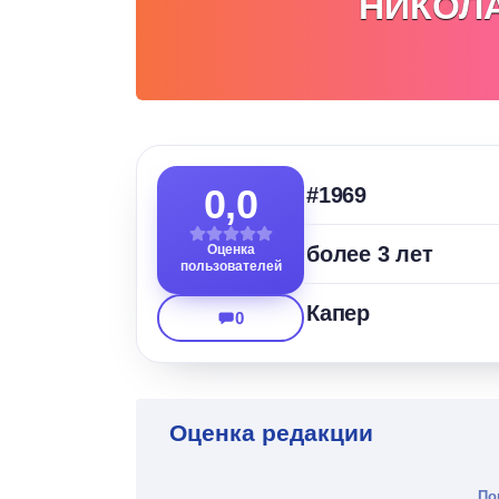
НИКОЛ
0,0
#1969
Оценка
более 3 лет
пользователей
Капер
0
Оценка редакции
По