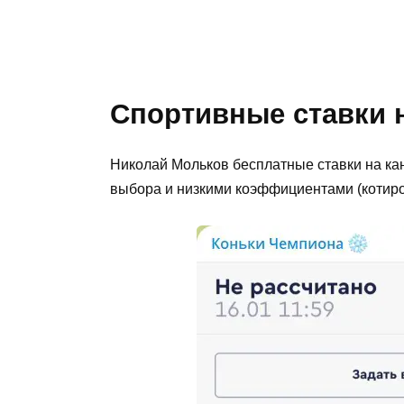
Спортивные ставки 
Николай Мольков бесплатные ставки на ка
выбора и низкими коэффициентами (котиро