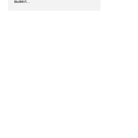
вывел...