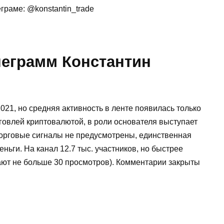
граме: @konstantin_trade
леграмм Константин
21, но средняя активность в ленте появилась только
говлей криптовалютой, в роли основателя выступает
 Торговые сигналы не предусмотрены, единственная
ньги. На канал 12.7 тыс. участников, но быстрее
рают не больше 30 просмотров). Комментарии закрыты