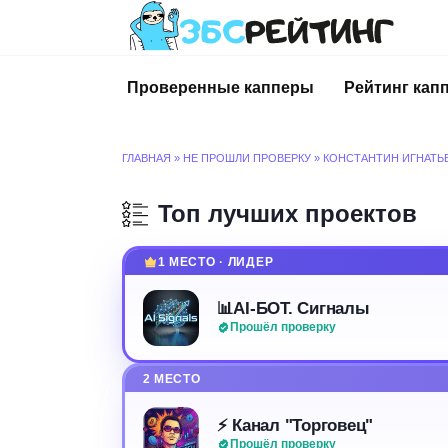
Перейти
к
содержанию
Проверенные капперы
Рейтинг кап
ГЛАВНАЯ
»
НЕ ПРОШЛИ ПРОВЕРКУ
»
КОНСТАНТИН ИГНАТЬ
Топ лучших проектов
1 МЕСТО · ЛИДЕР
📊AI-БОТ. Сигналы
Прошёл проверку
2 МЕСТО
⚡️ Канал "Торговец"
Прошёл проверку