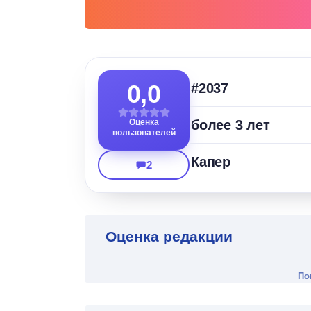
0,0
#2037
Оценка
более 3 лет
пользователей
Капер
2
Оценка редакции
По