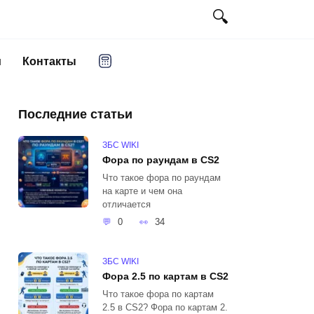
и
Контакты
Последние статьи
ЗБС WIKI
Фора по раундам в CS2
Что такое фора по раундам
на карте и чем она
отличается
0
34
ЗБС WIKI
Фора 2.5 по картам в CS2
Что такое фора по картам
2.5 в CS2? Фора по картам 2.