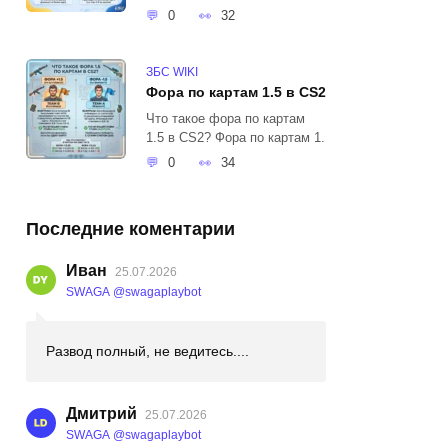
0
32
ЗБС WIKI
Фора по картам 1.5 в CS2
Что такое фора по картам
1.5 в CS2? Фора по картам 1.
0
34
Последние коментарии
Иван
25.07.2026
SWAGA @swagaplaybot
Развод полный, не ведитесь....
Дмитрий
25.07.2026
SWAGA @swagaplaybot