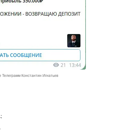
е Телеграмм Константин Игнатьев
;
.