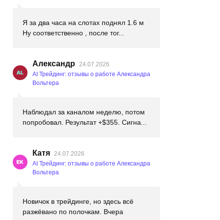
Я за два часа на слотах поднял 1.6 м
Ну соответственно , после тог...
Александр
24.07.2026
AI Трейдинг: отзывы о работе Александра
Вольтера
Наблюдал за каналом неделю, потом
попробовал. Результат +$355. Сигна...
Катя
24.07.2026
AI Трейдинг: отзывы о работе Александра
Вольтера
Новичок в трейдинге, но здесь всё
разжёвано по полочкам. Вчера