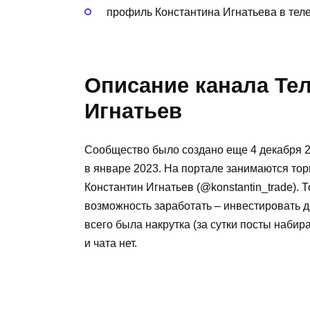
профиль Константина Игнатьева в теле
Описание канала Те
Игнатьев
Сообщество было создано еще 4 декабря 20
в январе 2023. На портале занимаются тор
Константин Игнатьев (@konstantin_trade).
возможность заработать – инвестировать де
всего была накрутка (за сутки посты наби
и чата нет.