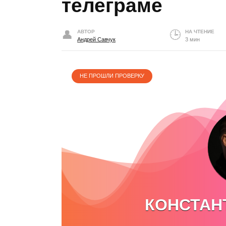
телеграме
АВТОР
НА ЧТЕНИЕ
Андрей Савчук
3 мин
НЕ ПРОШЛИ ПРОВЕРКУ
КОНСТАН