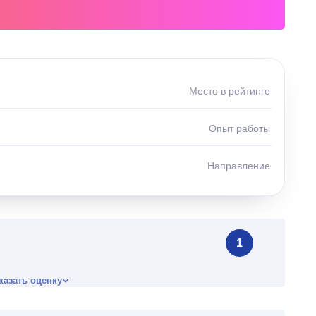
Место в рейтинге
Опыт работы
Направление
1
казать оценку