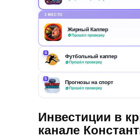
3 МЕСТО
Жирный Каппер
Прошёл проверку
4
Футбольный каппер
Прошёл проверку
5
Прогнозы на спорт
Прошёл проверку
Инвестиции в кр
канале Констант