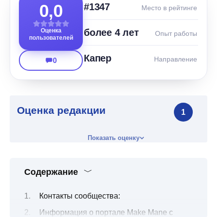
0,0
#1347
Место в рейтинге
Оценка
более 4 лет
Опыт работы
пользователей
Капер
Направление
0
Оценка редакции
1
Показать оценку
Содержание
Контакты сообщества:
Информация о портале Make Mane с