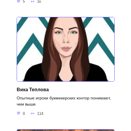
5
1к.
Вика Теплова
Опытные игроки букмекерских контор понимают,
чем выше
0
114