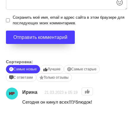
Сохранить моё имя, email и адрес сайта в этом браузере для
последующих моих комментариев.
Сортировка:
Самые новые
Лучшие
Самые старые
С ответами
Только отзывы
Ирина
21.03.2023 в 05:19
Сегодня он кинул всех!!!Ублюдок!