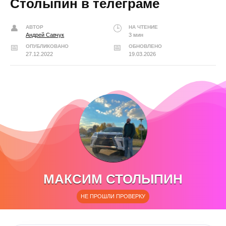
Столыпин в телеграме
АВТОР
НА ЧТЕНИЕ
Андрей Савчук
3 мин
ОПУБЛИКОВАНО
ОБНОВЛЕНО
27.12.2022
19.03.2026
МАКСИМ СТОЛЫПИН
НЕ ПРОШЛИ ПРОВЕРКУ