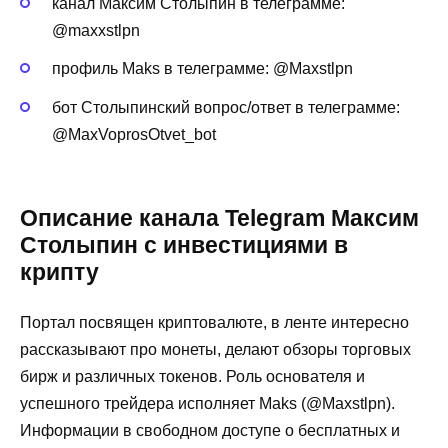
канал Максим Столыпин в телеграмме:
@maxxstlpn
профиль Maks в телеграмме: @Maxstlpn
бот Столыпинский вопрос/ответ в телеграмме:
@MaxVoprosOtvet_bot
Описание канала Telegram Максим
Столыпин с инвестициями в
крипту
Портал посвящен криптовалюте, в ленте интересно
рассказывают про монеты, делают обзоры торговых
бирж и различных токенов. Роль основателя и
успешного трейдера исполняет Maks (@Maxstlpn).
Информации в свободном доступе о бесплатных и