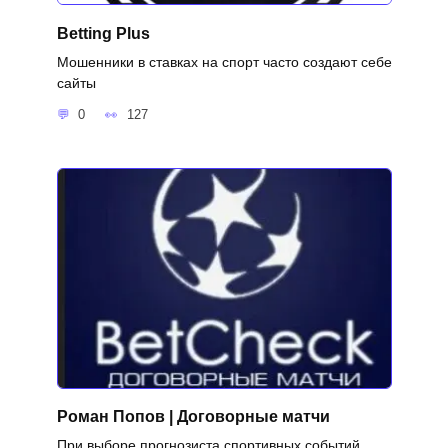
Betting Plus
Мошенники в ставках на спорт часто создают себе
сайты
0
127
Роман Попов | Договорные матчи
При выборе прогнозиста спортивных событий