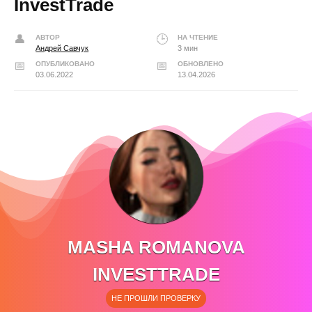
InvestTrade
АВТОР
НА ЧТЕНИЕ
Андрей Савчук
3 мин
ОПУБЛИКОВАНО
ОБНОВЛЕНО
03.06.2022
13.04.2026
MASHA ROMANOVA
INVESTTRADE
НЕ ПРОШЛИ ПРОВЕРКУ