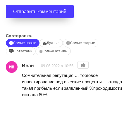
Сортировка:
Самые новые
Лучшие
Самые старые
С ответами
Только отзывы
Иван
09.06.2022 в 10:55
Сомнительная репутация … торговое
инвестирование под высокие проценты … откуда
такая прибыль если заявленный %проходимости
сигнала 80%.