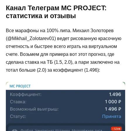
Канал Телеграм MC PROJECT:
статистика и отзывы
Все марафоны на 100% липа. Михаил Золоторев
(@Mikhail_Zolotarev01) ведет рисованную красочную
отчетность и быстрее всего играть на виртуальном
счете. Возьмем для примера вот этот прогноз, где
сделана ставка на ТБ (1.5, 2.0), а пари заключено на
тотал больше (2.0) за коэффициент (1.496):