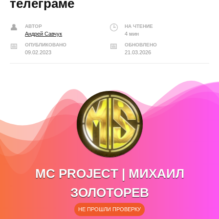
телеграме
АВТОР
НА ЧТЕНИЕ
Андрей Савчук
4 мин
ОПУБЛИКОВАНО
ОБНОВЛЕНО
09.02.2023
21.03.2026
MC PROJECT | МИХАИЛ
ЗОЛОТОРЕВ
НЕ ПРОШЛИ ПРОВЕРКУ