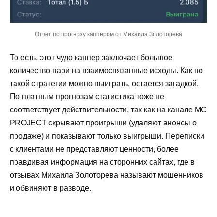
Отчет по прогнозу каппером от Михаила Золоторева
То есть, этот чудо каппер заключает большое
количество пари на взаимосвязанные исходы. Как по
такой стратегии можно выиграть, остается загадкой.
По платным прогнозам статистика тоже не
соответствует действительности, так как на канале MC
PROJECT скрывают проигрыши (удаляют анонсы о
продаже) и показывают только выигрыши. Переписки
с клиентами не представляют ценности, более
правдивая информация на сторонних сайтах, где в
отзывах Михаила Золоторева называют мошенников
и обвиняют в разводе.