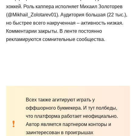
хоккей. Роль каппера исполняет Михаил Золоторев
(@Mikhail_Zolotarev01). Аудитория большая (22 тыс.),
но быстрее всего накрученная – активность низкая.
Комментарии закрыты. В ленте постоянно
рекламируются сомнительные сообщества.
Всех также агитируют играть у
оффшорного букмекера. И тут полбеды,
что платформа работает неофициально.
Автор является партнером конторы и
заинтересован в проигрышах