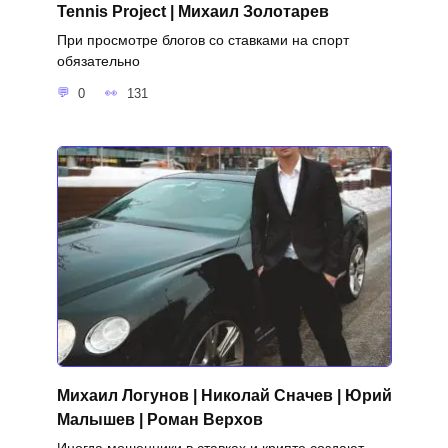
Tennis Project | Михаил Золотарев
При просмотре блогов со ставками на спорт
обязательно
0
131
Михаил Логунов | Николай Сначев | Юрий
Малышев | Роман Верхов
Иногда мошенники в ставках и крипте создают