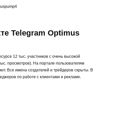
imuspump4
те Telegram Optimus
есурсе 12 тыс. участников с очень высокой
тыс. просмотров). На портале пользователям
ют. Все имена создателей и трейдеров скрыты. В
еджеров по работе с клиентами и рекламе.