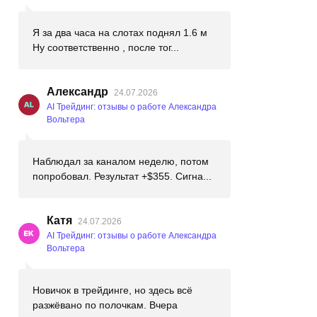
Я за два часа на слотах поднял 1.6 м
Ну соответственно , после тог...
Александр
24.07.2026
AI Трейдинг: отзывы о работе Александра
Вольтера
Наблюдал за каналом неделю, потом
попробовал. Результат +$355. Сигна...
Катя
24.07.2026
AI Трейдинг: отзывы о работе Александра
Вольтера
Новичок в трейдинге, но здесь всё
разжёвано по полочкам. Вчера