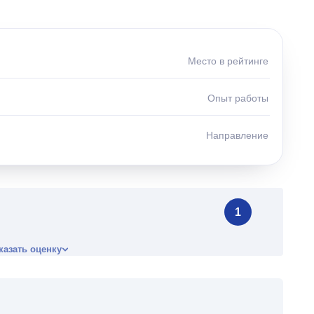
Место в рейтинге
Опыт работы
Направление
1
казать оценку