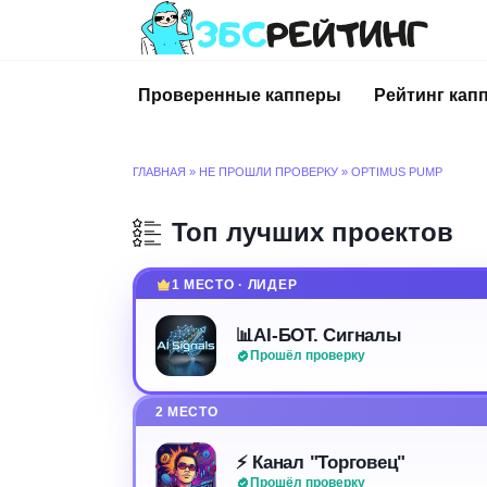
Перейти
к
содержанию
Проверенные капперы
Рейтинг кап
ГЛАВНАЯ
»
НЕ ПРОШЛИ ПРОВЕРКУ
»
OPTIMUS PUMP
Топ лучших проектов
1 МЕСТО · ЛИДЕР
📊AI-БОТ. Сигналы
Прошёл проверку
2 МЕСТО
⚡️ Канал "Торговец"
Прошёл проверку