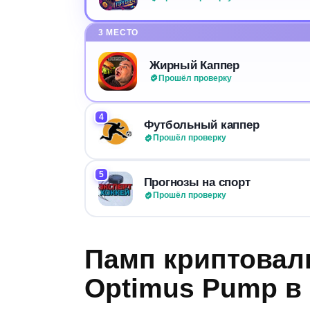
3 МЕСТО
Жирный Каппер
Прошёл проверку
4
Футбольный каппер
Прошёл проверку
5
Прогнозы на спорт
Прошёл проверку
Памп криптовал
Optimus Pump в