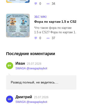
0
34
ЗБС WIKI
Фора по картам 1.5 в CS2
Что такое фора по картам
1.5 в CS2? Фора по картам 1.
0
37
Последние коментарии
Иван
25.07.2026
SWAGA @swagaplaybot
Развод полный, не ведитесь....
Дмитрий
25.07.2026
SWAGA @swagaplaybot