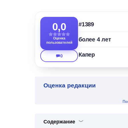
0,0
#1389
Оценка
более 4 лет
пользователей
Капер
0
Оценка редакции
По
Содержание