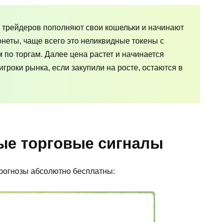
х трейдеров пополняют свои кошельки и начинают
неты, чаще всего это неликвидные токены с
о торгам. Далее цена растет и начинается
гроки рынка, если закупили на росте, остаются в
ые торговые сигналы
прогнозы абсолютно бесплатны: