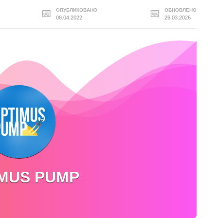
ОПУБЛИКОВАНО
ОБНОВЛЕНО
08.04.2022
26.03.2026
MUS PUMP