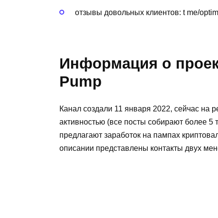
отзывы довольных клиентов: t me/opt
Информация о проек
Pump
Канал создали 11 января 2022, сейчас на р
активностью (все посты собирают более 5 
предлагают заработок на пампах криптовал
описании представлены контакты двух мен