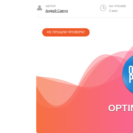
АВТОР
НА ЧТЕНИЕ
Андрей Савчук
3 мин
НЕ ПРОШЛИ ПРОВЕРКУ
OPTI