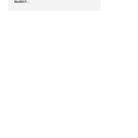
вывел...