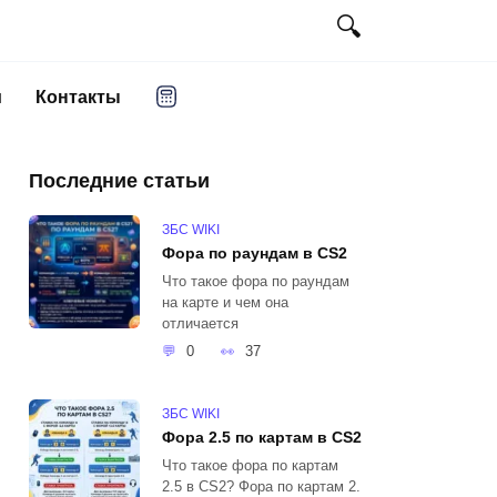
и
Контакты
Последние статьи
ЗБС WIKI
Фора по раундам в CS2
Что такое фора по раундам
на карте и чем она
отличается
0
37
ЗБС WIKI
Фора 2.5 по картам в CS2
Что такое фора по картам
2.5 в CS2? Фора по картам 2.