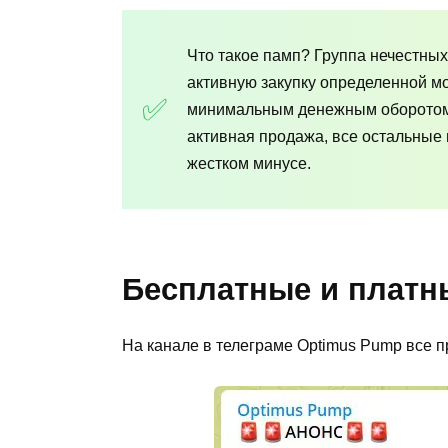
Что такое памп? Группа нечестны
активную закупку определенной мо
минимальным денежным оборотом п
активная продажа, все остальные и
жестком минусе.
Бесплатные и платн
На канале в телеграме Optimus Pump все 