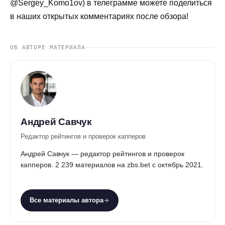
@Sergey_Komo1ov) в телеграмме можете поделиться
в наших открытых комментариях после обзора!
ОБ АВТОРЕ МАТЕРИАЛА
Андрей Савчук
Редактор рейтингов и проверок капперов
Андрей Савчук — редактор рейтингов и проверок
капперов. 2 239 материалов на zbs.bet с октябрь 2021.
Все материалы автора