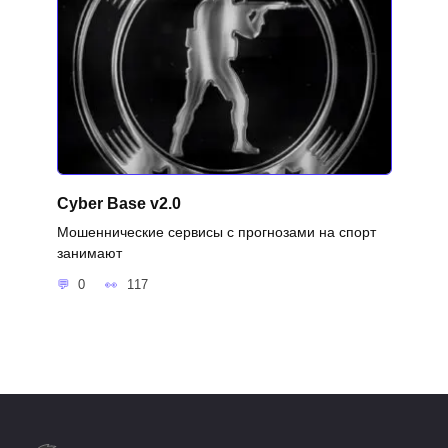
Cyber Base v2.0
Мошеннические сервисы с прогнозами на спорт
занимают
0
117