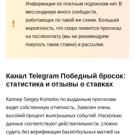
Информации по платным подпискам нет. В
мессенджере много сообществ,
работающих по такой же схеме. Большая
вероятность, что скоро появятся прогнозы
на послеоплату (мы не рекомендуем
покупать такие ставки) и рассылки.
Канал Telegram Победный бросок:
статистика и отзывы о ставках
Каппер Sergey Komolov по выданным прогнозам
ведет собственную отчетность. Заявлен очень
высокий процент выигрышных событий. Насколько
данные соответствуют действительности, сложно
судить без верификации баскетбольных матчей на