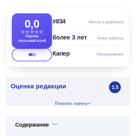
0,0
#834
Место в рейтинге
Оценка
более 3 лет
Опыт работы
пользователей
Капер
Направление
0
Оценка редакции
1.5
Показать оценку
Содержание