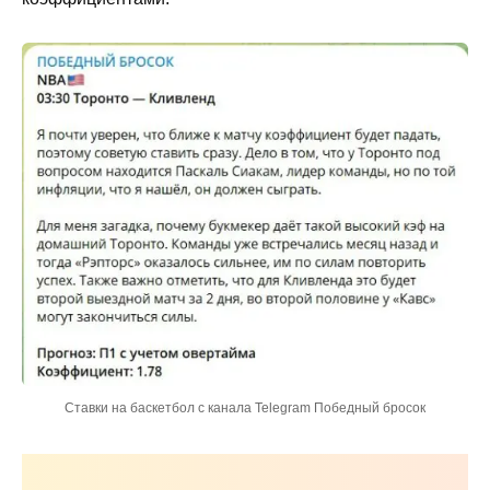
Ставки на баскетбол с канала Telegram Победный бросок