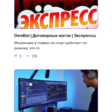
DemBet | Договорные матчи | Экспрессы
Мошенники в ставках на спорт работают по-
разному, кто-то
0
239