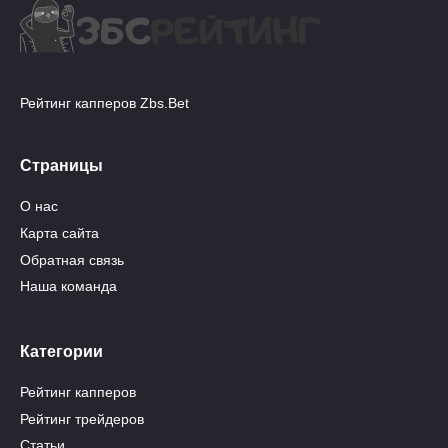
Рейтинг капперов Zbs.Bet
Страницы
О нас
Карта сайта
Обратная связь
Наша команда
Категории
Рейтинг капперов
Рейтинг трейдеров
Статьи