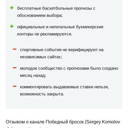
бесплатные баскетбольные прогнозы с
обоснованием выбора;
официальные и нелегальные букмекерские
конторы не рекламируются.
спортивные события не верифицируют на
независимых сайтах;
молодое сообщество с прогнозами было создано
месяц назад;
комментировать выдаваемые ставки нельзя,
возможность закрыта.
Отзывом о канале Победный бросок (Sergey Komolov