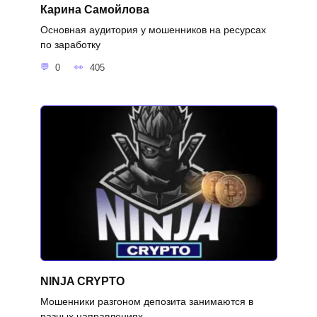
Карина Самойлова
Основная аудитория у мошенников на ресурсах
по заработку
0
405
NINJA CRYPTO
Мошенники разгоном депозита занимаются в
разных направлениях