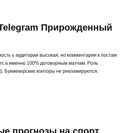
 Telegram Прирожденный
ность у аудитории высокая, но комментарии к постам
рт, а именно 100% договорным матчам. Роль
). Букмекерские конторы не рекламируются.
ые прогнозы на спорт