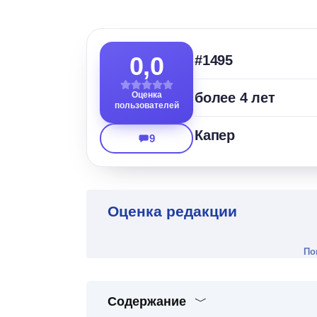
0,0
#1495
Оценка
более 4 лет
пользователей
Капер
9
Оценка редакции
По
Содержание