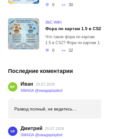
0
30
ЗБС WIKI
Фора по картам 1.5 в CS2
Что такое фора по картам
1.5 в CS2? Фора по картам 1.
0
32
Последние коментарии
Иван
25.07.2026
SWAGA @swagaplaybot
Развод полный, не ведитесь....
Дмитрий
25.07.2026
SWAGA @swagaplaybot