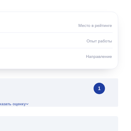
Место в рейтинге
Опыт работы
Направление
1
казать оценку