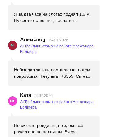
Я за два часа на слотах поднял 1.6 м
Ну соответственно , после тог...
Александр
24.07.2026
AI Трейдинг: отзывы о работе Александра
Вольтера
Наблюдал за каналом неделю, потом
попробовал. Результат +$355. Сигна...
Катя
24.07.2026
AI Трейдинг: отзывы о работе Александра
Вольтера
Новичок в трейдинге, но здесь всё
разжёвано по полочкам. Вчера