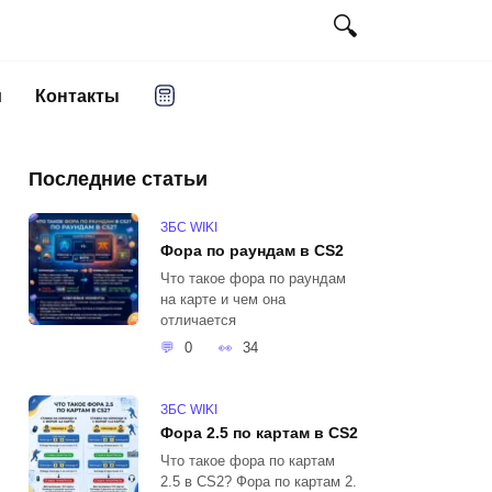
и
Контакты
Последние статьи
ЗБС WIKI
Фора по раундам в CS2
Что такое фора по раундам
на карте и чем она
отличается
0
34
ЗБС WIKI
Фора 2.5 по картам в CS2
Что такое фора по картам
2.5 в CS2? Фора по картам 2.