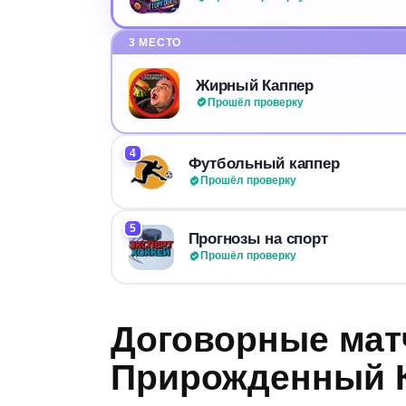
3 МЕСТО
Жирный Каппер
Прошёл проверку
4
Футбольный каппер
Прошёл проверку
5
Прогнозы на спорт
Прошёл проверку
Договорные мат
Прирожденный К