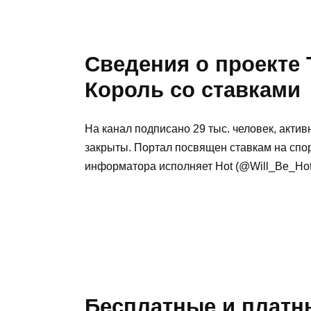
Сведения о проекте
Король со ставками
На канал подписано 29 тыс. человек, актив
закрыты. Портал посвящен ставкам на спо
информатора исполняет Hot (@Will_Be_Hot
Бесплатные и платн