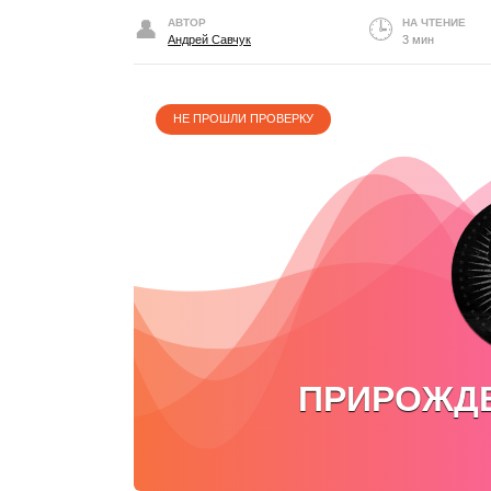
АВТОР
НА ЧТЕНИЕ
Андрей Савчук
3 мин
НЕ ПРОШЛИ ПРОВЕРКУ
ПРИРОЖД