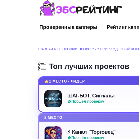
Перейти
к
содержанию
Проверенные капперы
Рейтинг кап
ГЛАВНАЯ
»
НЕ ПРОШЛИ ПРОВЕРКУ
»
ПРИРОЖДЕННЫЙ КОР
Топ лучших проектов
1 МЕСТО · ЛИДЕР
📊AI-БОТ. Сигналы
Прошёл проверку
2 МЕСТО
⚡️ Канал "Торговец"
Прошёл проверку