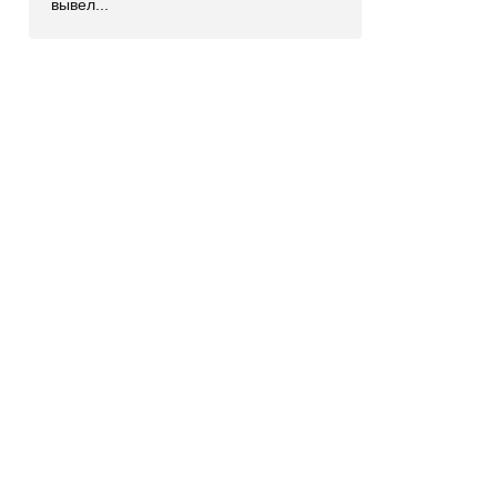
вывел...