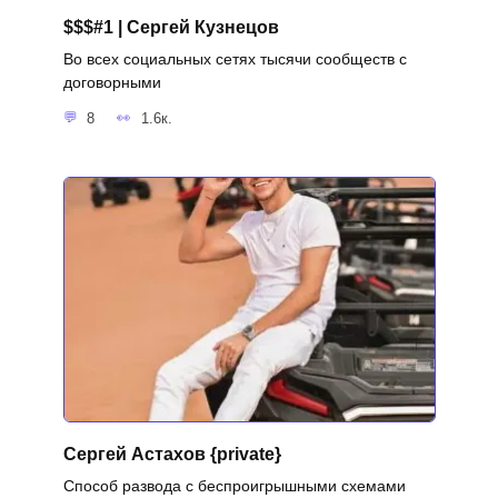
$$$#1 | Сергей Кузнецов
Во всех социальных сетях тысячи сообществ с
договорными
8
1.6к.
Сергей Астахов {private}
Способ развода с беспроигрышными схемами