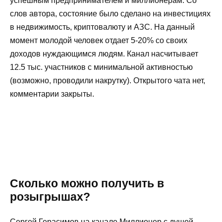
успешным предпринимателем и миллионерам. Со
слов автора, состояние было сделано на инвестициях
в недвижимость, криптовалюту и АЗС. На данный
момент молодой человек отдает 5-20% со своих
доходов нуждающимся людям. Канал насчитывает
12.5 тыс. участников с минимальной активностью
(возможно, проводили накрутку). Открытого чата нет,
комментарии закрыты.
Сколько можно получить в
розыгрышах?
Сергей Герасимов на канале Миллионер с душой