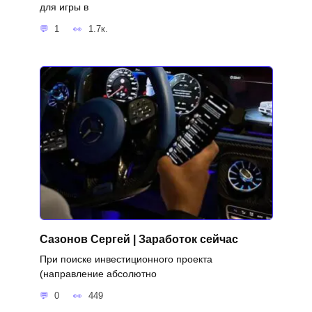
для игры в
1
1.7к.
Сазонов Сергей | Заработок сейчас
При поиске инвестиционного проекта
(направление абсолютно
0
449