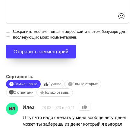
Сохранить моё имя, email и адрес сайта в этом браузере для
последующих моих комментариев.
Сортировка:
Самые новые
Лучшие
Самые старые
С ответами
Только отзывы
Илез
28.03.2023 в 20:11
Я тут что надо сделать у меня вообще нету денег
может ты заберёшь из денег который я выгорал