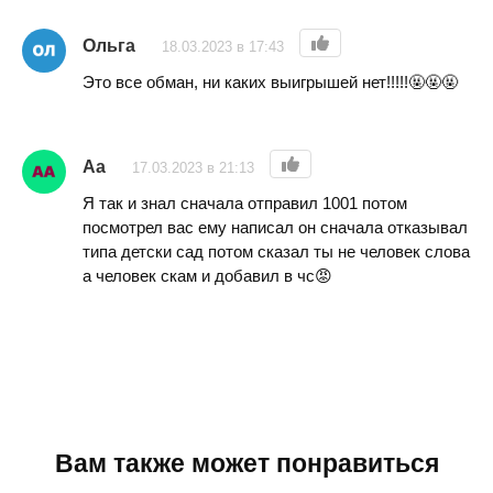
Ольга
18.03.2023 в 17:43
Это все обман, ни каких выигрышей нет!!!!!🤬🤬🤬
Аа
17.03.2023 в 21:13
Я так и знал сначала отправил 1001 потом
посмотрел вас ему написал он сначала отказывал
типа детски сад потом сказал ты не человек слова
а человек скам и добавил в чс😡
Вам также может понравиться