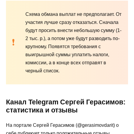
Схема обмана выплат не предполагает. От
участия лучше сразу отказаться. Сначала
будут просить внести небольшую сумму (1-
2 тыс. р.), а потом уже будут разводить по-
крупному. Появятся требования с
выигрышной суммы уплатить налоги,
комиссии, а в конце всех отправят в
черный список.
Канал Telegram Сергей Герасимов:
статистика и отзывы
На портале Сергей Герасимов (@gerasimovdarit) о
себе публикует только положительные отзывы.