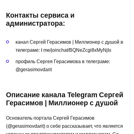
Контакты сервиса и
администратора:
канал Сергей Герасимов | Миллионер с душой в
телеграме: t me/joinchat/BQNeZcgi8xMyNjIx
профиль Сергея Герасимова в телеграме:
@gerasimovdarit
Описание канала Telegram Сергей
Герасимов | Миллионер с душой
Основатель портала Сергей Герасимов
(@gerasimovdarit) о себе рассказывает, что является