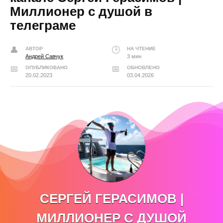
Миллионер с душой в
телеграме
АВТОР
НА ЧТЕНИЕ
Андрей Савчук
3 мин
ОПУБЛИКОВАНО
ОБНОВЛЕНО
20.02.2023
03.04.2026
СЕРГЕЙ ГЕРАСИМОВ |
МИЛЛИОНЕР С ДУШОЙ