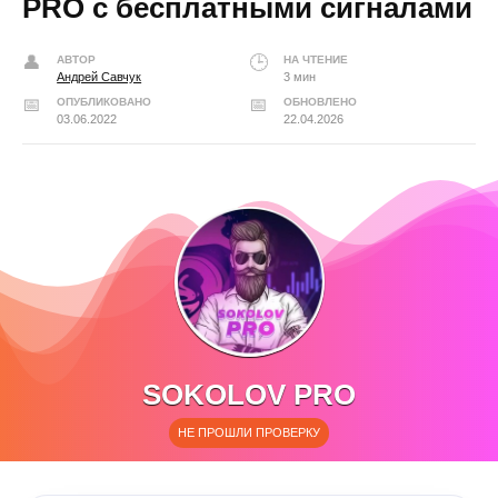
PRO с бесплатными сигналами
АВТОР
НА ЧТЕНИЕ
Андрей Савчук
3 мин
ОПУБЛИКОВАНО
ОБНОВЛЕНО
03.06.2022
22.04.2026
SOKOLOV PRO
НЕ ПРОШЛИ ПРОВЕРКУ