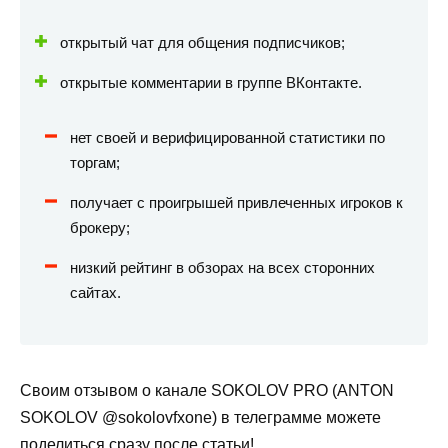
открытый чат для общения подписчиков;
открытые комментарии в группе ВКонтакте.
нет своей и верифицированной статистики по
торгам;
получает с проигрышей привлеченных игроков к
брокеру;
низкий рейтинг в обзорах на всех сторонних
сайтах.
Своим отзывом о канале SOKOLOV PRO (ANTON
SOKOLOV @sokolovfxone) в телеграмме можете
поделиться сразу после статьи!