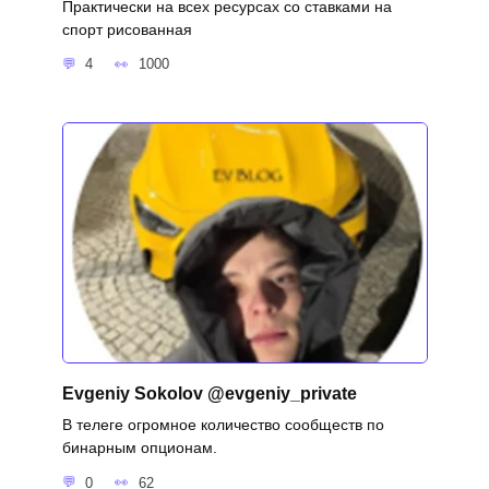
Практически на всех ресурсах со ставками на
спорт рисованная
4
1000
Evgeniy Sokolov @evgeniy_private
В телеге огромное количество сообществ по
бинарным опционам.
0
62