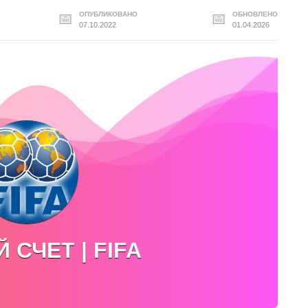
ОПУБЛИКОВАНО
ОБНОВЛЕНО
07.10.2022
01.04.2026
 СЧЕТ | FIFA