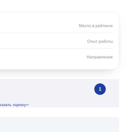
Место в рейтинге
Опыт работы
Направление
1
казать оценку