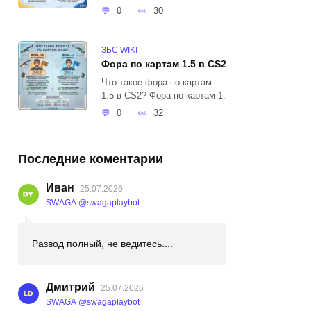
0
30
ЗБС WIKI
Фора по картам 1.5 в CS2
Что такое фора по картам
1.5 в CS2? Фора по картам 1.
0
32
Последние коментарии
Иван
25.07.2026
SWAGA @swagaplaybot
Развод полный, не ведитесь....
Дмитрий
25.07.2026
SWAGA @swagaplaybot