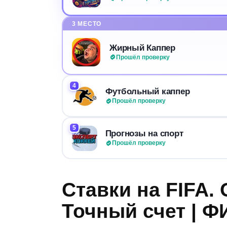
3 МЕСТО
Жирный Каппер
Прошёл проверку
4
Футбольный каппер
Прошёл проверку
5
Прогнозы на спорт
Прошёл проверку
Ставки на FIFA.
Точный счет | Ф