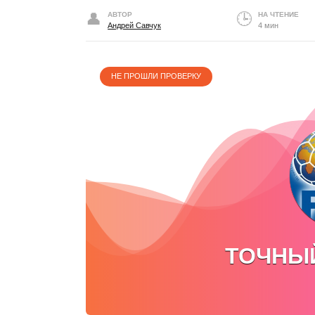
АВТОР
НА ЧТЕНИЕ
Андрей Савчук
4 мин
НЕ ПРОШЛИ ПРОВЕРКУ
ТОЧНЫЙ