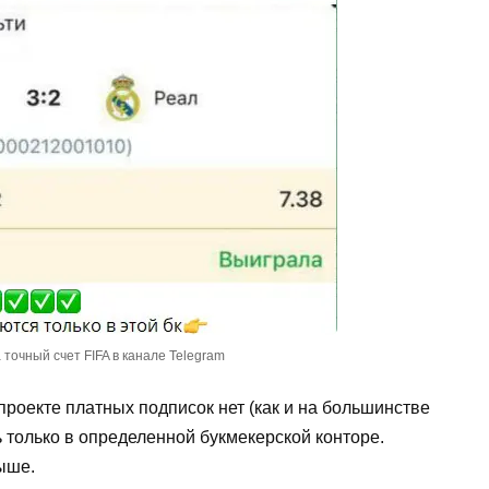
точный счет FIFA в канале Telegram
роекте платных подписок нет (как и на большинстве
 только в определенной букмекерской конторе.
ыше.