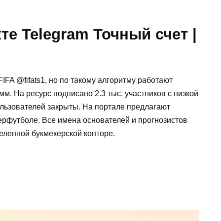
е Telegram Точный счет |
FIFA @fifats1, но по такому алгоритму работают
м. На ресурс подписано 2.3 тыс. участников с низкой
льзователей закрыты. На портале предлагают
ерфутболе. Все имена основателей и прогнозистов
деленной букмекерской конторе.