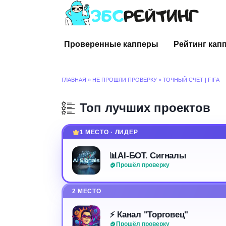
Перейти
к
содержанию
Проверенные капперы
Рейтинг кап
ГЛАВНАЯ
»
НЕ ПРОШЛИ ПРОВЕРКУ
»
ТОЧНЫЙ СЧЕТ | FIFA
Топ лучших проектов
1 МЕСТО · ЛИДЕР
📊AI-БОТ. Сигналы
Прошёл проверку
2 МЕСТО
⚡️ Канал "Торговец"
Прошёл проверку