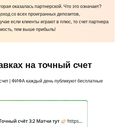
торая оказалась партнерской. Что это означает?
оход со всех проигранных депозитов,
учае если клиенты играют в плюс, то счет партнера
имость, тем выше прибыль!
авках на точный счет
 счет | ФИФА каждый день публикуют бесплатные