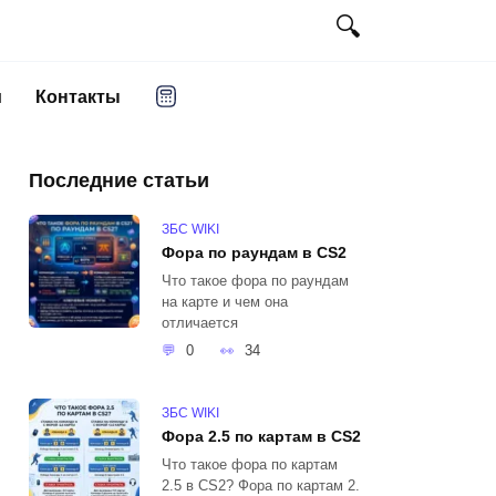
и
Контакты
Последние статьи
ЗБС WIKI
Фора по раундам в CS2
Что такое фора по раундам
на карте и чем она
отличается
0
34
ЗБС WIKI
Фора 2.5 по картам в CS2
Что такое фора по картам
2.5 в CS2? Фора по картам 2.