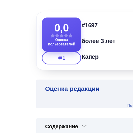
0,0
#1697
Оценка
более 3 лет
пользователей
Капер
1
Оценка редакции
По
Содержание