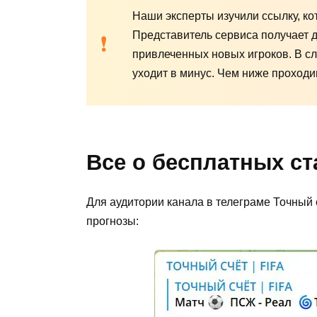
Наши эксперты изучили ссылку, ко
Представитель сервиса получает д
привлеченных новых игроков. В сл
уходит в минус. Чем ниже проход
Все о бесплатных ст
Для аудитории канала в телеграме Точный
прогнозы: