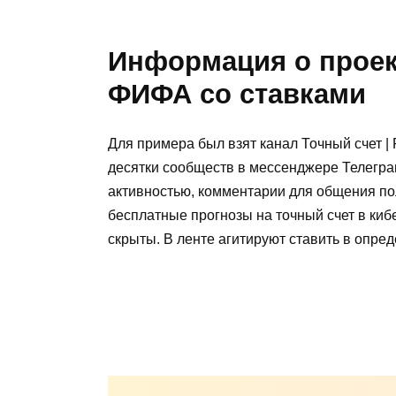
Информация о проект
ФИФА со ставками
Для примера был взят канал Точный счет | 
десятки сообществ в мессенджере Телеграм
активностью, комментарии для общения по
бесплатные прогнозы на точный счет в киб
скрыты. В ленте агитируют ставить в опре