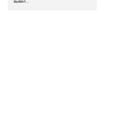
вывел...