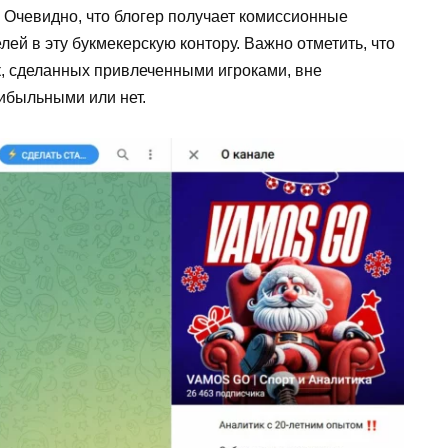
 Очевидно, что блогер получает комиссионные
ей в эту букмекерскую контору. Важно отметить, что
к, сделанных привлеченными игроками, вне
рибыльными или нет.