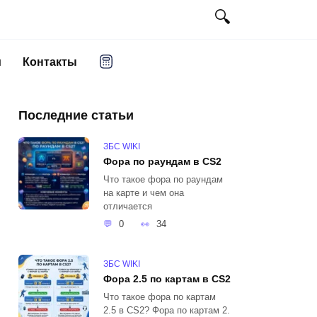
и
Контакты
Последние статьи
ЗБС WIKI
Фора по раундам в CS2
Что такое фора по раундам
на карте и чем она
отличается
0
34
ЗБС WIKI
Фора 2.5 по картам в CS2
Что такое фора по картам
2.5 в CS2? Фора по картам 2.