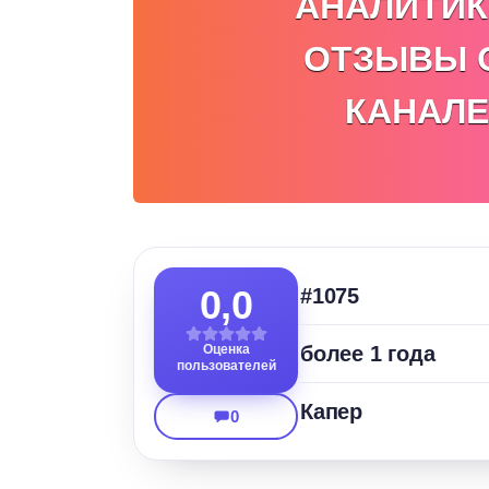
АНАЛИТИК
ОТЗЫВЫ 
КАНАЛЕ
0,0
#1075
Оценка
более 1 года
пользователей
Капер
0