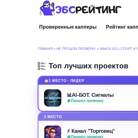
Перейти
к
содержанию
Проверенные капперы
Рейтинг кап
ГЛАВНАЯ
»
НЕ ПРОШЛИ ПРОВЕРКУ
»
VAMOS GO | СПОРТ И
Топ лучших проектов
1 МЕСТО · ЛИДЕР
📊AI-БОТ. Сигналы
Прошёл проверку
2 МЕСТО
⚡️ Канал "Торговец"
Прошёл проверку