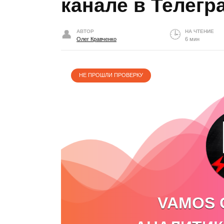
канале в Телегр
АВТОР
НА ЧТЕНИЕ
Олег Кравченко
6 мин
НЕ ПРОШЛИ ПРОВЕРКУ
VAMOS 