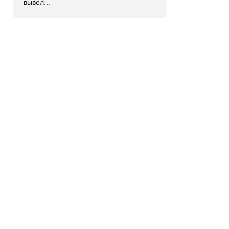
вывел...