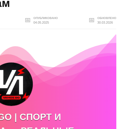
ам
ОПУБЛИКОВАНО
ОБНОВЛЕНО
04.05.2025
30.03.2026
GO | СПОРТ И