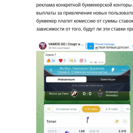
реклама конкретной букмекерской конторы.
выплаты за привлечение новых пользовател
букмекер платит комиссию от суммы ставо
зависимости от того, будут ли эти ставки п