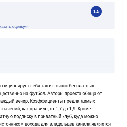
1.5
казать оценку
озиционирует себя как источник бесплатных
ТГ-канале Vamos Go
щественно на футбол. Авторы проекта обещают
 каждый вечер. Коэффициенты предлагаемых
альных клиентов
начений, как правило, от 1,7 до 1,9. Кроме
атную подписку в приватный клуб, куда можно
источником дохода для владельцев канала является