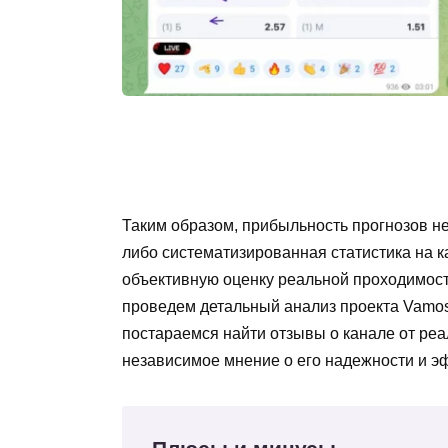
Таким образом, прибыльность прогнозов не
либо систематизированная статистика на к
объективную оценку реальной проходимост
проведем детальный анализ проекта Vamos
постараемся найти отзывы о канале от ре
независимое мнение о его надежности и э