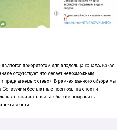
 является приоритетом для владельца канала. Какая-
анале отсутствует, что делает невозможным
и предлагаемых ставок. В рамках данного обзора мы
 Go, изучим бесплатные прогнозы на спорт и
альных пользователей, чтобы сформировать
ффективности.