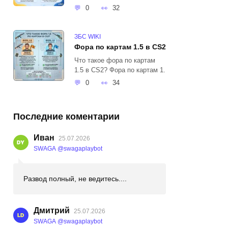
0
32
ЗБС WIKI
Фора по картам 1.5 в CS2
Что такое фора по картам
1.5 в CS2? Фора по картам 1.
0
34
Последние коментарии
Иван
25.07.2026
SWAGA @swagaplaybot
Развод полный, не ведитесь....
Дмитрий
25.07.2026
SWAGA @swagaplaybot