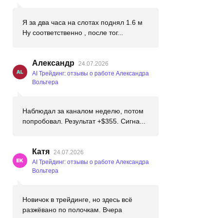
Я за два часа на слотах поднял 1.6 м
Ну соответственно , после тог...
Александр
24.07.2026
AI Трейдинг: отзывы о работе Александра
Вольтера
Наблюдал за каналом неделю, потом
попробовал. Результат +$355. Сигна...
Катя
24.07.2026
AI Трейдинг: отзывы о работе Александра
Вольтера
Новичок в трейдинге, но здесь всё
разжёвано по полочкам. Вчера