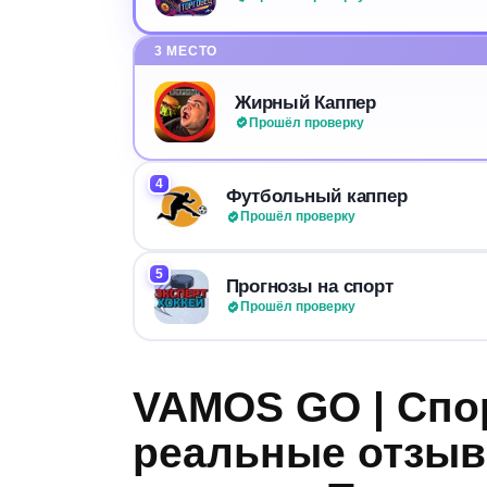
3 МЕСТО
Жирный Каппер
Прошёл проверку
4
Футбольный каппер
Прошёл проверку
5
Прогнозы на спорт
Прошёл проверку
VAMOS GO | Спор
реальные отзыв