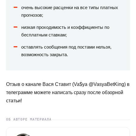
очень высокие расценки на все типы платных
прогнозов;
низкая проходимость и коэффициенты по
бесплатным ставкам;
оставлять сообщения под постами нельзя,
возможность закрыта.
Отзыв о канале Вася Ставит (Va$ya @VasyaBetKing) в
телеграмме можете написать сразу после обзорной
статьи!
ОБ АВТОРЕ МАТЕРИАЛА