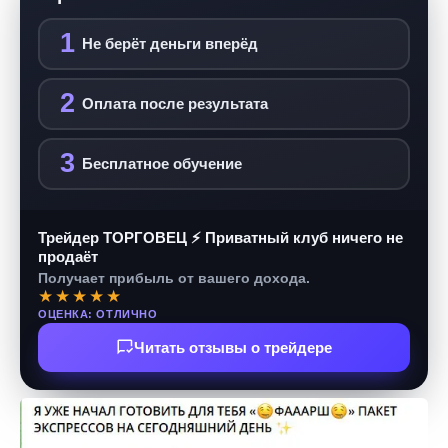
1
Не берёт деньги вперёд
2
Оплата после результата
3
Бесплатное обучение
Трейдер ТОРГОВЕЦ ⚡ Приватный клуб ничего не
продаёт
Получает прибыль от вашего дохода.
★★★★★
ОЦЕНКА: ОТЛИЧНО
Читать отзывы о трейдере