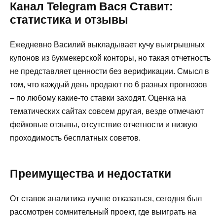
Канал Telegram Вася Ставит:
статистика и отзывы
Ежедневно Василий выкладывает кучу выигрышных
купонов из букмекерской конторы, но такая отчетность
не представляет ценности без верификации. Смысл в
том, что каждый день продают по 6 разных прогнозов
– по любому какие-то ставки заходят. Оценка на
тематических сайтах совсем другая, везде отмечают
фейковые отзывы, отсутствие отчетности и низкую
проходимость бесплатных советов.
Преимущества и недостатки
От ставок аналитика лучше отказаться, сегодня был
рассмотрен сомнительный проект, где выиграть на