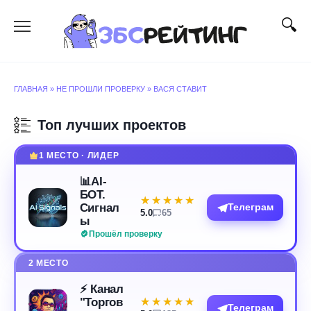
Перейти
к
содержанию
ГЛАВНАЯ
»
НЕ ПРОШЛИ ПРОВЕРКУ
»
ВАСЯ СТАВИТ
Топ лучших проектов
1 МЕСТО · ЛИДЕР
📊AI-
БОТ.
★★★★★
★★★★★
Сигнал
Телеграм
5.0
65
ы
Прошёл проверку
2 МЕСТО
⚡️ Канал
"Торгов
★★★★★
★★★★★
Телеграм