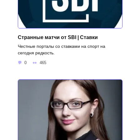
Странные матчи от SBI | Ставки
Честные порталы со ставками на спорт на
сегодня редкость.
0
465