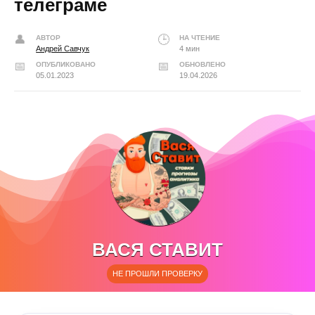
телеграме
АВТОР
НА ЧТЕНИЕ
Андрей Савчук
4 мин
ОПУБЛИКОВАНО
ОБНОВЛЕНО
05.01.2023
19.04.2026
ВАСЯ СТАВИТ
НЕ ПРОШЛИ ПРОВЕРКУ