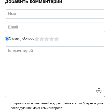
Добавить комментарий
Имя
*
Email
*
Отзыв
Вопрос
Комментарий
Сохранить моё имя, email и адрес сайта в этом браузере для
последующих моих комментариев.