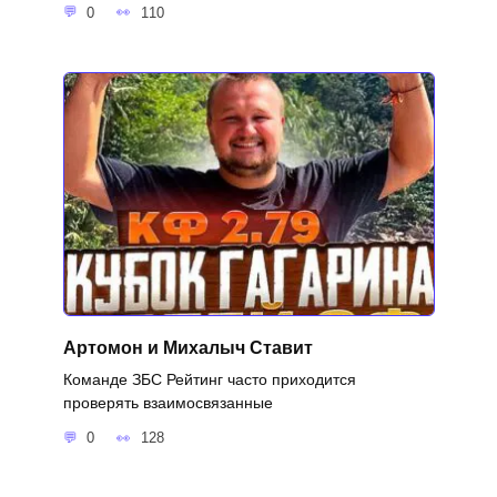
0
110
Артомон и Михалыч Ставит
Команде ЗБС Рейтинг часто приходится
проверять взаимосвязанные
0
128