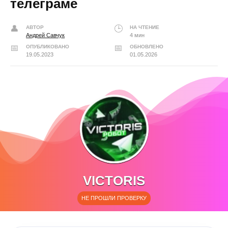
телеграме
АВТОР
НА ЧТЕНИЕ
Андрей Савчук
4 мин
ОПУБЛИКОВАНО
ОБНОВЛЕНО
19.05.2023
01.05.2026
VICTORIS
НЕ ПРОШЛИ ПРОВЕРКУ