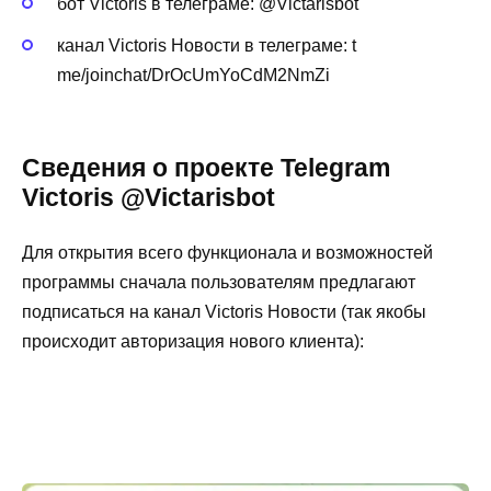
бот Victoris в телеграме: @Victarisbot
канал Victoris Новости в телеграме: t
me/joinchat/DrOcUmYoCdM2NmZi
Сведения о проекте Telegram
Victoris @Victarisbot
Для открытия всего функционала и возможностей
программы сначала пользователям предлагают
подписаться на канал Victoris Новости (так якобы
происходит авторизация нового клиента):