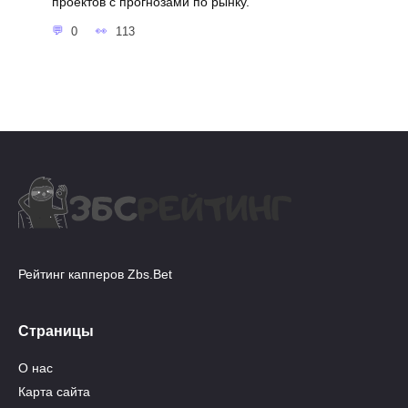
проектов с прогнозами по рынку.
0
113
Рейтинг капперов Zbs.Bet
Страницы
О нас
Карта сайта