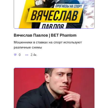
Вячеслав Павлов | BET Phantom
Мошенники в ставках на спорт используют
различные схемы
0
2.4к.