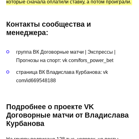
которые сначала оплатили ставку, а потом проиграли.
Контакты сообщества и
менеджера:
группа ВК Договорные матчи | Экcпрессы |
Прогнозы на спорт: vk com/fors_power_bet
страница ВК Владислава Курбанова: vk
com/id669548188
Подробнее о проекте VK
Договорные матчи от Владислава
Курбанова