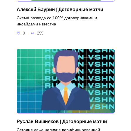
Алексей Баурин | Договорные матчи
Схема развода со 100% договорняками и
инсайдами известна
0
255
Руслан Вишняков | Договорные матчи
Сегодня даже наличие верифицированной