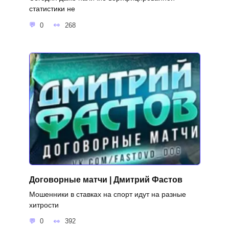
статистики не
0
268
Договорные матчи | Дмитрий Фастов
Мошенники в ставках на спорт идут на разные
хитрости
0
392