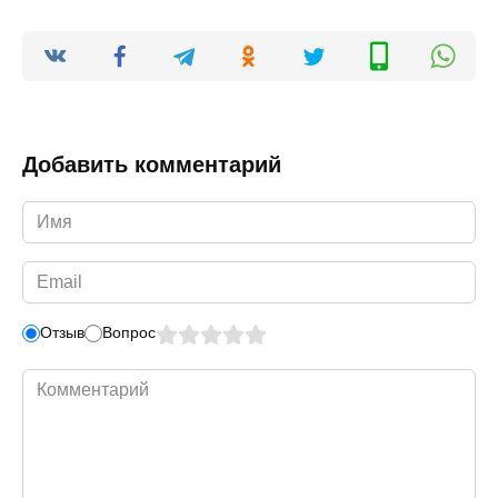
Добавить комментарий
Имя
*
Email
*
Отзыв
Вопрос
Комментарий