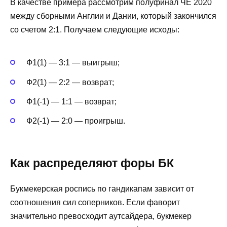
В качестве примера рассмотрим полуфинал ЧЕ 2020
между сборными Англии и Дании, который закончился
со счетом 2:1. Получаем следующие исходы:
Ф1(1) ― 3:1 ― выигрыш;
Ф2(1) ― 2:2 ― возврат;
Ф1(-1) ― 1:1 ― возврат;
Ф2(-1) ― 2:0 ― проигрыш.
Как распределяют форы БК
Букмекерская роспись по гандикапам зависит от
соотношения сил соперников. Если фаворит
значительно превосходит аутсайдера, букмекер