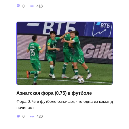
0
418
Азиатская фора (0,75) в футболе
Фора 0.75 в футболе означает, что одна из команд
начинает
0
420