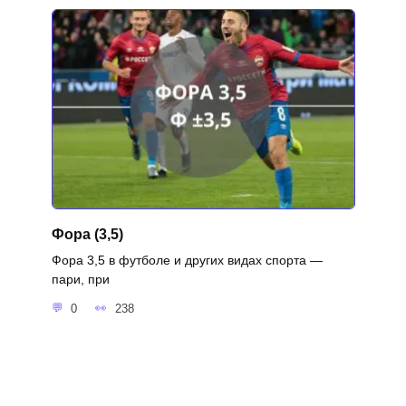
Фора (3,5)
Фора 3,5 в футболе и других видах спорта —
пари, при
0
238