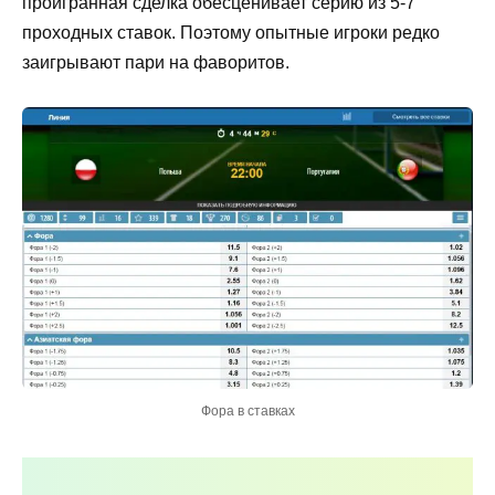
проигранная сделка обесценивает серию из 5-7
проходных ставок. Поэтому опытные игроки редко
заигрывают пари на фаворитов.
Фора в ставках