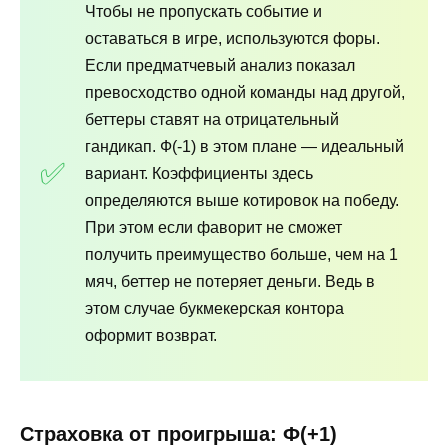
Чтобы не пропускать событие и
оставаться в игре, используются форы.
Если предматчевый анализ показал
превосходство одной команды над другой,
беттеры ставят на отрицательный
гандикап. Ф(-1) в этом плане ― идеальный
вариант. Коэффициенты здесь
определяются выше котировок на победу.
При этом если фаворит не сможет
получить преимущество больше, чем на 1
мяч, беттер не потеряет деньги. Ведь в
этом случае букмекерская контора
оформит возврат.
Страховка от проигрыша: Ф(+1)