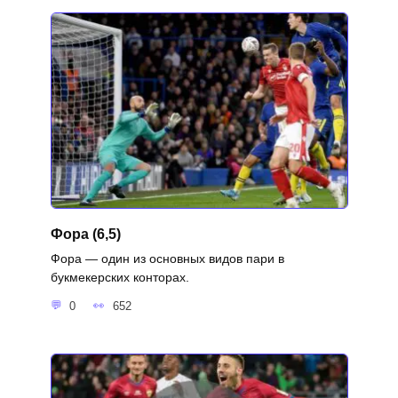
Фора (6,5)
Фора — один из основных видов пари в
букмекерских конторах.
0
652