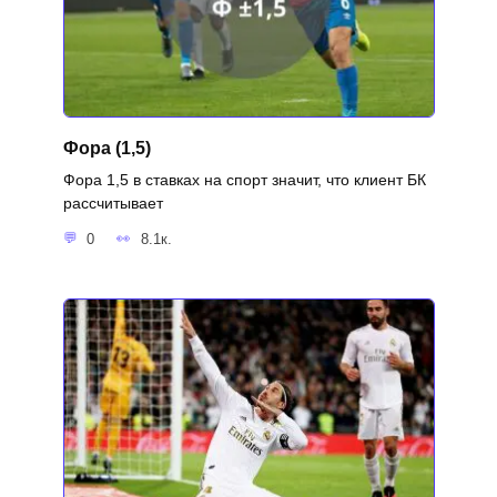
Фора (1,5)
Фора 1,5 в ставках на спорт значит, что клиент БК
рассчитывает
0
8.1к.