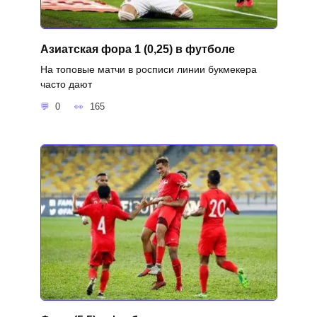
Азиатская фора 1 (0,25) в футболе
На топовые матчи в росписи линии букмекера
часто дают
0
165