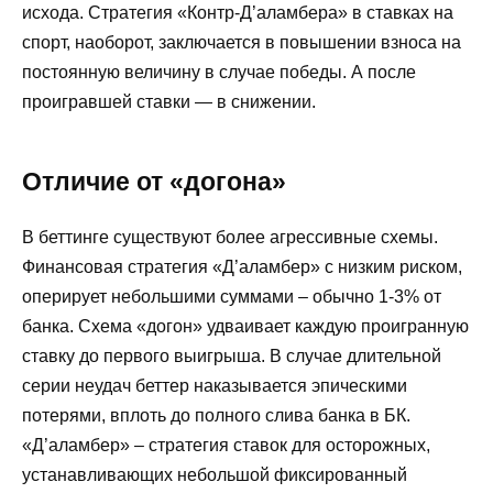
исхода. Стратегия «Контр-Д’аламбера» в ставках на
спорт, наоборот, заключается в повышении взноса на
постоянную величину в случае победы. А после
проигравшей ставки — в снижении.
Отличие от «догона»
В беттинге существуют более агрессивные схемы.
Финансовая стратегия «Д’аламбер» с низким риском,
оперирует небольшими суммами – обычно 1-3% от
банка. Схема «догон» удваивает каждую проигранную
ставку до первого выигрыша. В случае длительной
серии неудач беттер наказывается эпическими
потерями, вплоть до полного слива банка в БК.
«Д’аламбер» – стратегия ставок для осторожных,
устанавливающих небольшой фиксированный