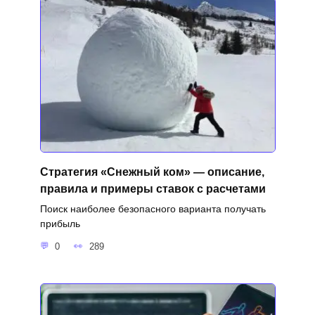
Стратегия «Снежный ком» — описание,
правила и примеры ставок с расчетами
Поиск наиболее безопасного варианта получать
прибыль
0
289