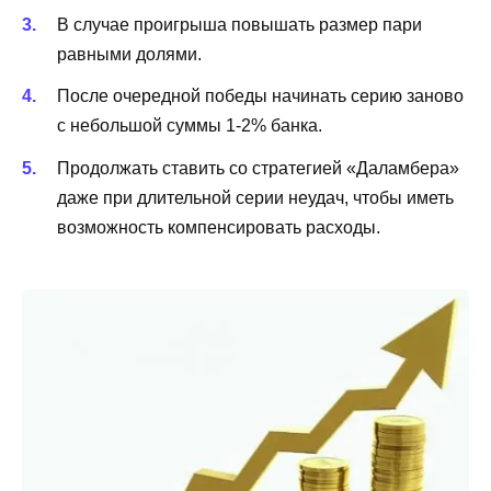
В случае проигрыша повышать размер пари
равными долями.
После очередной победы начинать серию заново
с небольшой суммы 1-2% банка.
Продолжать ставить со стратегией «Даламбера»
даже при длительной серии неудач, чтобы иметь
возможность компенсировать расходы.