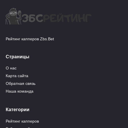
Рейтинг капперов Zbs.Bet
Страницы
О нас
Карта сайта
Обратная связь
Наша команда
Категории
Рейтинг капперов