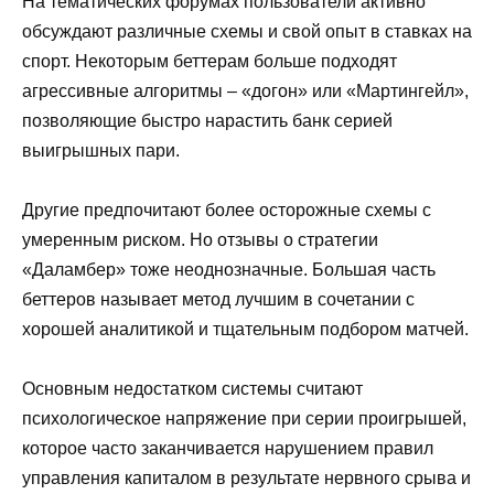
На тематических форумах пользователи активно
обсуждают различные схемы и свой опыт в ставках на
спорт. Некоторым беттерам больше подходят
агрессивные алгоритмы – «догон» или «Мартингейл»,
позволяющие быстро нарастить банк серией
выигрышных пари.
Другие предпочитают более осторожные схемы с
умеренным риском. Но отзывы о стратегии
«Даламбер» тоже неоднозначные. Большая часть
беттеров называет метод лучшим в сочетании с
хорошей аналитикой и тщательным подбором матчей.
Основным недостатком системы считают
психологическое напряжение при серии проигрышей,
которое часто заканчивается нарушением правил
управления капиталом в результате нервного срыва и