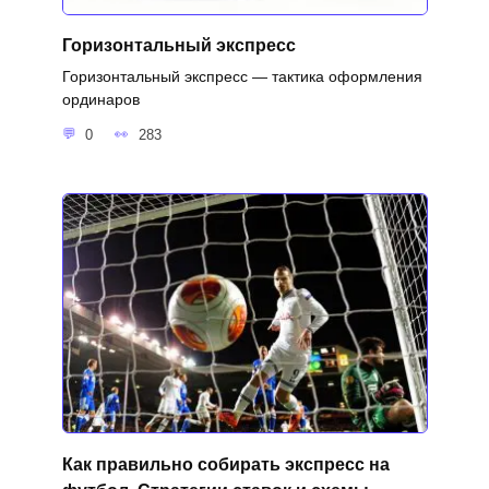
Горизонтальный экспресс
Горизонтальный экспресс — тактика оформления
ординаров
0
283
Как правильно собирать экспресс на