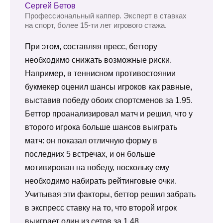
Сергей Бетов
Профессиональный каппер. Эксперт в ставках
на спорт, более 15-ти лет игрового стажа.
При этом, составляя пресс, беттору
необходимо снижать возможные риски.
Например, в теннисном противостоянии
букмекер оценил шансы игроков как равные,
выставив победу обоих спортсменов за 1.95.
Беттор проанализировал матч и решил, что у
второго игрока больше шансов выиграть
матч: он показал отличную форму в
последних 5 встречах, и он больше
мотивирован на победу, поскольку ему
необходимо набирать рейтинговые очки.
Учитывая эти факторы, беттор решил забрать
в экспресс ставку на то, что второй игрок
выиграет один из сетов за 1.48.