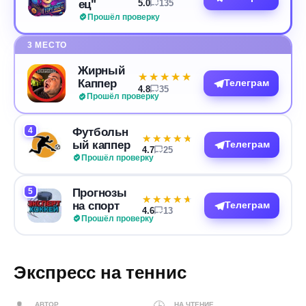
ец"
5.0
135
Прошёл проверку
3 МЕСТО
Жирный
★★★★★
★★★★★
Каппер
Телеграм
4.8
35
Прошёл проверку
4
Футбольн
★★★★★
★★★★★
ый каппер
Телеграм
4.7
25
Прошёл проверку
5
Прогнозы
★★★★★
★★★★★
на спорт
Телеграм
4.6
13
Прошёл проверку
Экспресс на теннис
АВТОР
НА ЧТЕНИЕ