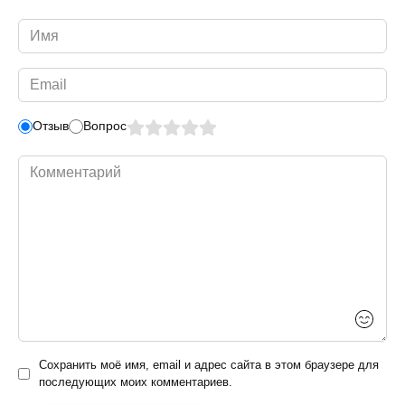
Имя
*
Email
*
Отзыв
Вопрос
Комментарий
Сохранить моё имя, email и адрес сайта в этом браузере для
последующих моих комментариев.