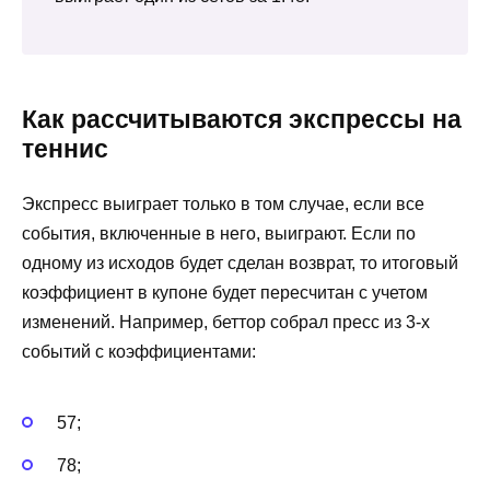
Как рассчитываются экспрессы на
теннис
Экспресс выиграет только в том случае, если все
события, включенные в него, выиграют. Если по
одному из исходов будет сделан возврат, то итоговый
коэффициент в купоне будет пересчитан с учетом
изменений. Например, беттор собрал пресс из 3-х
событий с коэффициентами:
57;
78;