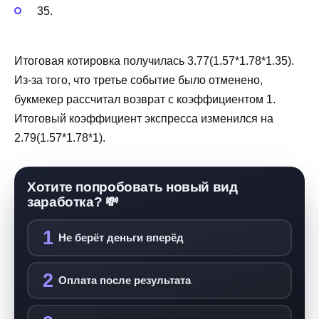
35.
Итоговая котировка получилась 3.77(1.57*1.78*1.35).
Из-за того, что третье событие было отменено,
букмекер рассчитал возврат с коэффициентом 1.
Итоговый коэффициент экспресса изменился на
2.79(1.57*1.78*1).
Хотите попробовать новый вид
заработка? 💸
1
Не берёт деньги вперёд
2
Оплата после результата