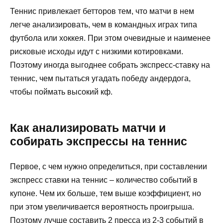
Теннис привлекает бетторов тем, что матчи в нем
Советы профессионалов по экспресс-
легче анализировать, чем в командных играх типа
ставкам на теннис
футбола или хоккея. При этом очевидные и наименее
рисковые исходы идут с низкими котировками.
Поэтому иногда выгоднее собрать экспресс-ставку на
теннис, чем пытаться угадать победу андердога,
чтобы поймать высокий кф.
Как анализировать матчи и
собирать экспрессы на теннис
Первое, с чем нужно определиться, при составлении
экспресс ставки на теннис – количество событий в
купоне. Чем их больше, тем выше коэффициент, но
при этом увеличивается вероятность проигрыша.
Поэтому лучше составить 2 пресса из 2-3 событий в