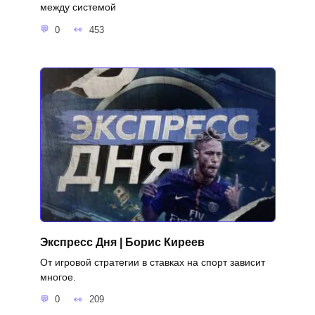
между системой
0
453
Экспресс Дня | Борис Киреев
От игровой стратегии в ставках на спорт зависит
многое.
0
209