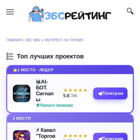
Перейти
к
содержанию
ГЛАВНАЯ
»
ЗБС WIKI
»
ЭКСПРЕСС НА ТЕННИС
Топ лучших проектов
1 МЕСТО · ЛИДЕР
📊AI-
БОТ.
★★★★★
★★★★★
Сигнал
Телеграм
5.0
65
ы
Прошёл проверку
2 МЕСТО
⚡️ Канал
"Торгов
★★★★★
★★★★★
Телеграм