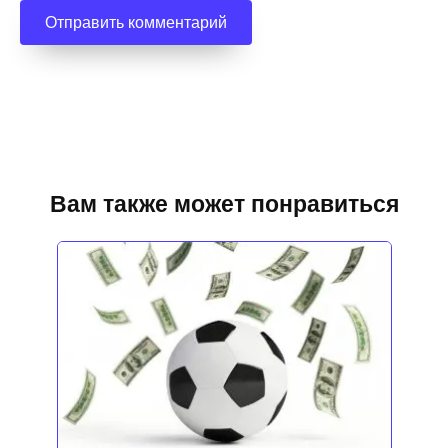
Вам также может понравиться