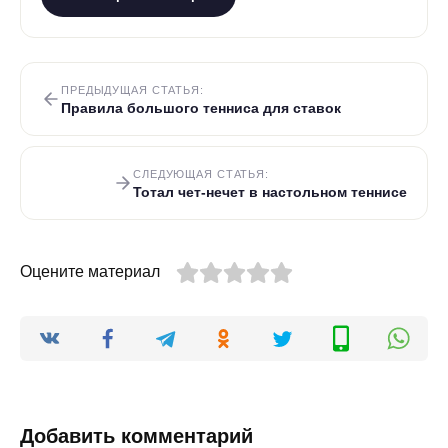
ПРЕДЫДУЩАЯ СТАТЬЯ:
Правила большого тенниса для ставок
СЛЕДУЮЩАЯ СТАТЬЯ:
Тотал чет-нечет в настольном теннисе
Оцените материал
Добавить комментарий