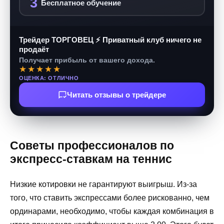
3
Бесплатное обучение
Трейдер ТОРГОВЕЦ ⚡ Приватный клуб ничего не
продаёт
Получает прибыль от вашего дохода.
★★★★★
ОЦЕНКА: ОТЛИЧНО
Читать отзывы о трейдере
Советы профессионалов по
экспресс-ставкам на теннис
Низкие котировки не гарантируют выигрыш. Из-за
того, что ставить экспрессами более рискованно, чем
ординарами, необходимо, чтобы каждая комбинация в