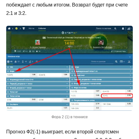
побеждает с любым итогом. Возврат будет при счете
2:1 и 3:2.
Фора 2 (1) в теннисе
Прогноз Ф2(-1) выиграет, если второй спортсмен