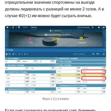
отрицательном значении спортсмены на выезде
должны лидировать с разницей не менее 2 голов. А в
случае Ф2(+1) им можно будет сыграть вничью.
Фора 2 (1) в хоккее
Если учет гандикапа выравнивает счет, букмекер