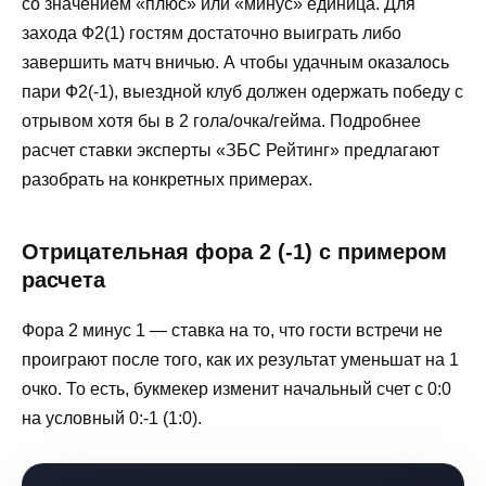
со значением «плюс» или «минус» единица. Для
захода Ф2(1) гостям достаточно выиграть либо
завершить матч вничью. А чтобы удачным оказалось
пари Ф2(-1), выездной клуб должен одержать победу с
отрывом хотя бы в 2 гола/очка/гейма. Подробнее
расчет ставки эксперты «ЗБС Рейтинг» предлагают
разобрать на конкретных примерах.
Отрицательная фора 2 (-1) с примером
расчета
Фора 2 минус 1 — ставка на то, что гости встречи не
проиграют после того, как их результат уменьшат на 1
очко. То есть, букмекер изменит начальный счет с 0:0
на условный 0:-1 (1:0).