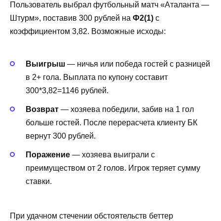
Пользователь выбрал футбольный матч «Аталанта —
Штурм», поставив 300 рублей на
Ф2(1)
с
коэффициентом 3,82. Возможные исходы:
Выигрыш
— ничья или победа гостей с разницей
в 2+ гола. Выплата по купону составит
300*3,82=1146 рублей.
Возврат
— хозяева победили, забив на 1 гол
больше гостей. После перерасчета клиенту БК
вернут 300 рублей.
Поражение
— хозяева выиграли с
преимуществом от 2 голов. Игрок теряет сумму
ставки.
При удачном стечении обстоятельств беттер