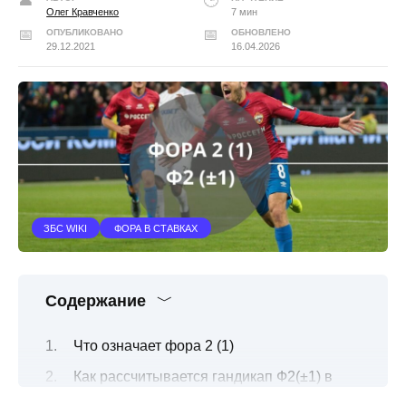
Олег Кравченко
7 мин
ОПУБЛИКОВАНО
ОБНОВЛЕНО
29.12.2021
16.04.2026
ЗБС WIKI
ФОРА В СТАВКАХ
Содержание
Что означает фора 2 (1)
Как рассчитывается гандикап Ф2(±1) в
беттинге