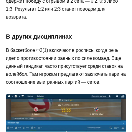
одержит победу с отрывом в 2 сета — 0:2, 0:3 либо
1:3. Результат 1:2 или 2:3 станет поводом для
возврата.
В других дисциплинах
В баскетболе Ф2(1) включают в роспись, когда речь
идет о противостоянии равных по силе команд. Еще
данный гандикап часто присутствует среди ставок на
волейбол. Там игрокам предлагают заключать пари на
соотношение выигранных партий — сетов.