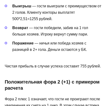
Выигрыш
— гости выиграли с преимуществом от
2 голов. Клиенту конторы выплатят
500*2,51=1255 рублей.
Возврат
— гости победили, забив на 1 гол
больше хозяев. Игроку вернут сумму пари.
Поражение
— ничья или победа хозяев с
разницей в 2+ гола. Деньги остаются у БК.
Чистая прибыль в случае успеха составит 755 рублей.
Положительная фора 2 (+1) с примером
расчета
Фора 2 плюс 1 означает, что гости не проиграют после
увеличения их счета на 1 очко. В этом случае встреча