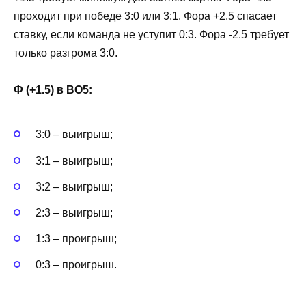
проходит при победе 3:0 или 3:1. Фора +2.5 спасает
ставку, если команда не уступит 0:3. Фора -2.5 требует
только разгрома 3:0.
Ф (+1.5) в BO5:
3:0 – выигрыш;
3:1 – выигрыш;
3:2 – выигрыш;
2:3 – выигрыш;
1:3 – проигрыш;
0:3 – проигрыш.