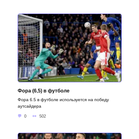
Фора (6,5) в футболе
Фора 6.5 в футболе используется на победу
аутсайдера
0
502