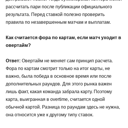
рассчитать пари после публикации официального
результата. Перед ставкой полезно проверить
правила по незавершенным матчам и выплатам.
Как считается фора по картам, если матч уходит в
овертайм?
Ответ:
Овертайм не меняет сам принцип расчета.
Фора по картам смотрит только на итог карты, не
важно, была победа в основное время или после
дополнительных раундов. Для этого рынка важен
лишь факт, какая команда забрала карту. Поэтому
карта, выигранная в overtime, считается одной
обычной картой. Разница по раундам здесь не нужна,
она относится уже к другому типу ставок.