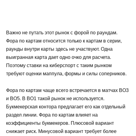
Важно не путать этот рынок с форой по раундам.
Фора по картам относится только к картам в серии,
раунды внутри карты здесь не участвуют. Одна
выигранная карта дает одно очко для расчета.
Поэтому ставки на киберспорт с таким рынком
требуют оценки маппула, формы и силы соперников.
Фора по картам чаще всего встречается в матчах BO3
и BO5. В BO1 такой рынок не используется.
Букмекерская контора предлагает его как отдельный
раздел линии. Фора по картам влияет на
коэффициенты букмекеров. Плюсовой вариант
снижает риск. Минусовой вариант требует более