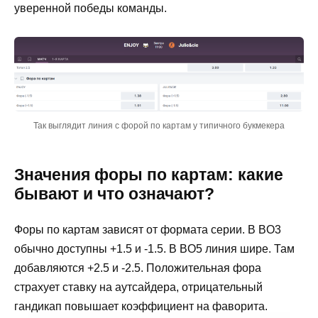
уверенной победы команды.
Так выглядит линия с форой по картам у типичного букмекера
Значения форы по картам: какие
бывают и что означают?
Форы по картам зависят от формата серии. В BO3
обычно доступны +1.5 и -1.5. В BO5 линия шире. Там
добавляются +2.5 и -2.5. Положительная фора
страхует ставку на аутсайдера, отрицательный
гандикап повышает коэффициент на фаворита.