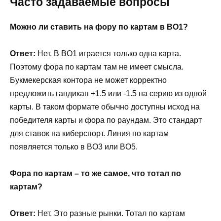
Часто задаваемые вопросы
Можно ли ставить на фору по картам в BO1?
Ответ:
Нет. В BO1 играется только одна карта.
Поэтому фора по картам там не имеет смысла.
Букмекерская контора не может корректно
предложить гандикап +1.5 или -1.5 на серию из одной
карты. В таком формате обычно доступны исход на
победителя карты и фора по раундам. Это стандарт
для ставок на киберспорт. Линия по картам
появляется только в BO3 или BO5.
Фора по картам – то же самое, что тотал по
картам?
Ответ:
Нет. Это разные рынки. Тотал по картам