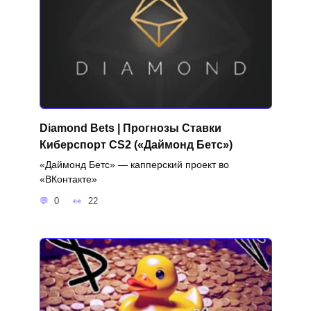
Diamond Bets | Прогнозы Ставки
Киберспорт CS2 («Даймонд Бетс»)
«Даймонд Бетс» — капперский проект во
«ВКонтакте»
0
22