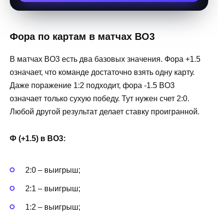
Фора по картам в матчах BO3
В матчах BO3 есть два базовых значения. Фора +1.5
означает, что команде достаточно взять одну карту.
Даже поражение 1:2 подходит, фора -1.5 BO3
означает только сухую победу. Тут нужен счет 2:0.
Любой другой результат делает ставку проигранной.
Ф (+1.5) в BO3:
2:0 – выигрыш;
2:1 – выигрыш;
1:2 – выигрыш;