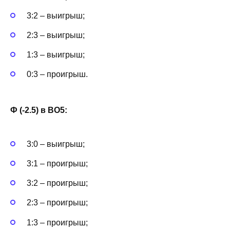
3:2 – выигрыш;
2:3 – выигрыш;
1:3 – выигрыш;
0:3 – проигрыш.
Ф (-2.5) в BO5:
3:0 – выигрыш;
3:1 – проигрыш;
3:2 – проигрыш;
2:3 – проигрыш;
1:3 – проигрыш;