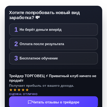
Хотите попробовать новый вид
заработка? 💸
1
Не берёт деньги вперёд
2
Оплата после результата
3
Бесплатное обучение
Трейдер ТОРГОВЕЦ ⚡ Приватный клуб ничего не
продаёт
Получает прибыль от вашего дохода.
★★★★★
ОЦЕНКА: ОТЛИЧНО
Читать отзывы о трейдере