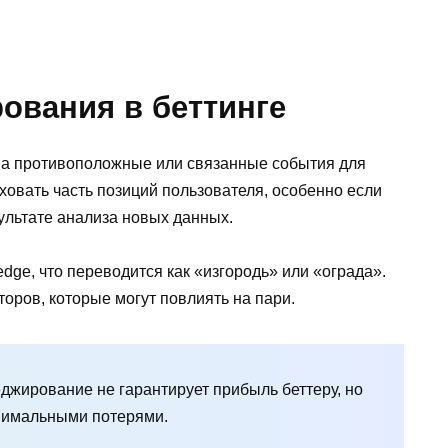
ования в беттинге
на противоположные или связанные события для
ховать часть позиций пользователя, особенно если
зультате анализа новых данных.
dge, что переводится как «изгородь» или «ограда».
оров, которые могут повлиять на пари.
еджирование не гарантирует прибыль беттеру, но
нимальными потерями.