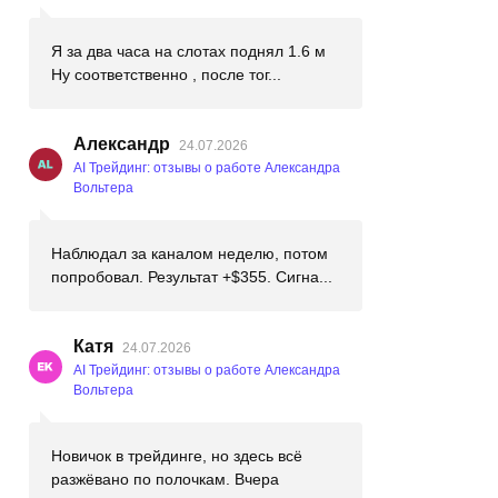
Я за два часа на слотах поднял 1.6 м
Ну соответственно , после тог...
Александр
24.07.2026
AI Трейдинг: отзывы о работе Александра
Вольтера
Наблюдал за каналом неделю, потом
попробовал. Результат +$355. Сигна...
Катя
24.07.2026
AI Трейдинг: отзывы о работе Александра
Вольтера
Новичок в трейдинге, но здесь всё
разжёвано по полочкам. Вчера