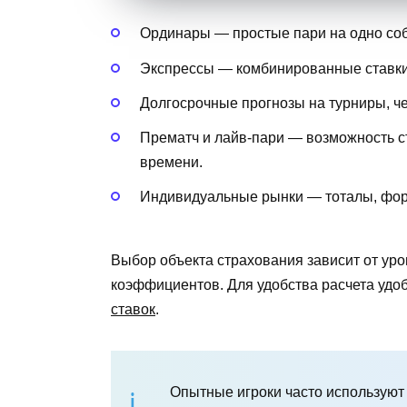
Ординары — простые пари на одно со
Экспрессы — комбинированные ставки, 
Долгосрочные прогнозы на турниры, ч
Прематч и лайв-пари — возможность с
времени.
Индивидуальные рынки — тоталы, форы,
Выбор объекта страхования зависит от уро
коэффициентов. Для удобства расчета удо
ставок
.
Опытные игроки часто используют 