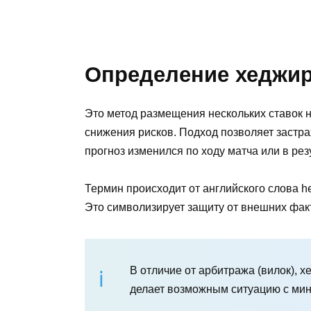
Определение хеджир
Это метод размещения нескольких ставок 
снижения рисков. Подход позволяет застра
прогноз изменился по ходу матча или в ре
Термин происходит от английского слова he
Это символизирует защиту от внешних факт
В отличие от арбитража (вилок), х
делает возможным ситуацию с ми