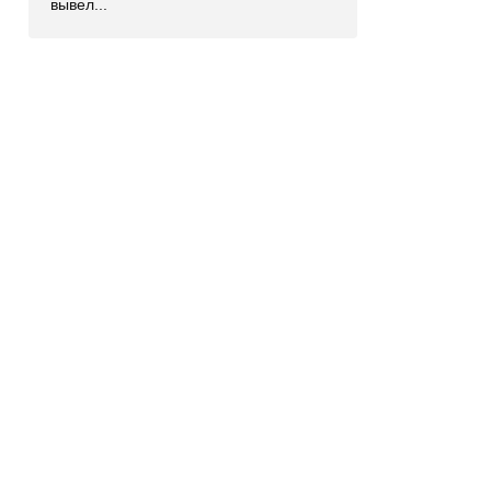
вывел...