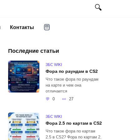
и
Контакты
Последние статьи
ЗБС WIKI
Фора по раундам в CS2
Что такое фора по раундам
на карте и чем она
отличается
0
27
ЗБС WIKI
Фора 2.5 по картам в CS2
Что такое фора по картам
2.5 в CS2? Фора по картам 2.