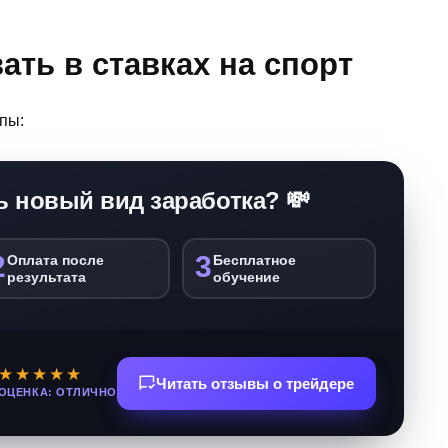
ать в ставках на спорт
пы:
ь новый вид заработка? 💸
2
3
Оплата после
Бесплатное
результата
обучение
★★★★★
Читать отзывы о трейдере
ОЦЕНКА: ОТЛИЧНО