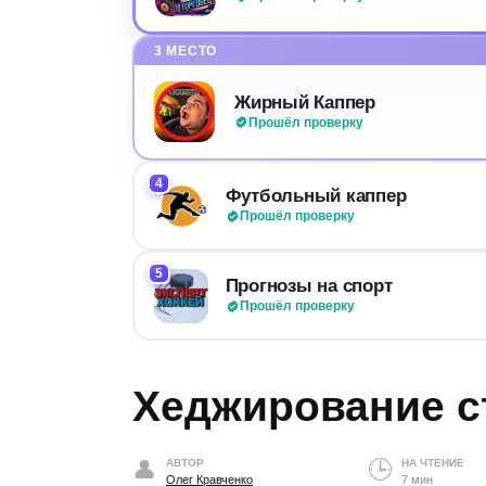
3 МЕСТО
Жирный Каппер
Прошёл проверку
4
Футбольный каппер
Прошёл проверку
5
Прогнозы на спорт
Прошёл проверку
Хеджирование с
АВТОР
НА ЧТЕНИЕ
Олег Кравченко
7 мин