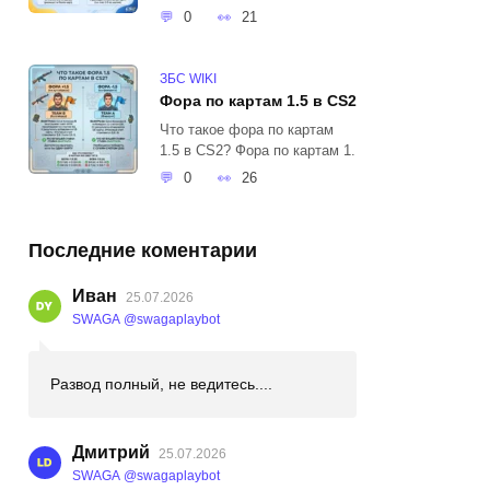
0
21
ЗБС WIKI
Фора по картам 1.5 в CS2
Что такое фора по картам
1.5 в CS2? Фора по картам 1.
0
26
Последние коментарии
Иван
25.07.2026
SWAGA @swagaplaybot
Развод полный, не ведитесь....
Дмитрий
25.07.2026
SWAGA @swagaplaybot