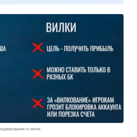
хеджирования от вилок