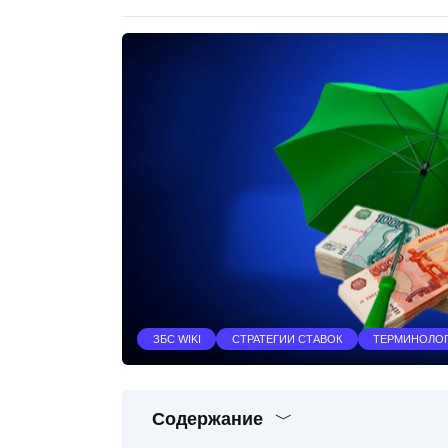
ЗБС WIKI
СТРАТЕГИИ СТАВОК
ТЕРМИНОЛОГ
Содержание