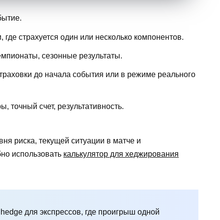
бытие.
где страхуется один или несколько компонентов.
емпионаты, сезонные результаты.
траховки до начала события или в режиме реального
 точный счет, результативность.
вня риска, текущей ситуации в матче и
бно использовать
калькулятор для хеджирования
hedge для экспрессов, где проигрыш одной