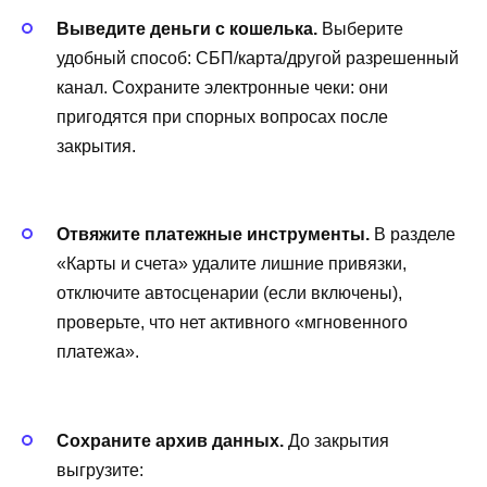
Выведите деньги с кошелька.
Выберите
удобный способ: СБП/карта/другой разрешенный
канал. Сохраните электронные чеки: они
пригодятся при спорных вопросах после
закрытия.
Отвяжите платежные инструменты.
В разделе
«Карты и счета» удалите лишние привязки,
отключите автосценарии (если включены),
проверьте, что нет активного «мгновенного
платежа».
Сохраните архив данных.
До закрытия
выгрузите: