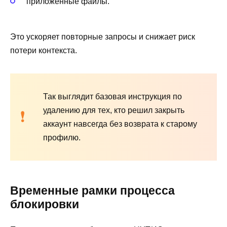
приложенные файлы.
Это ускоряет повторные запросы и снижает риск
потери контекста.
Так выглядит базовая инструкция по
удалению для тех, кто решил закрыть
аккаунт навсегда без возврата к старому
профилю.
Временные рамки процесса
блокировки