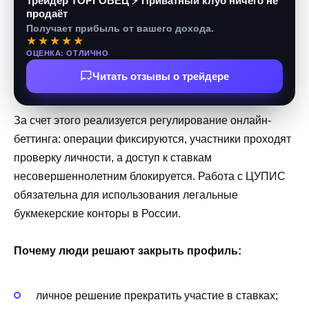
Трейдер ТОРГОВЕЦ ⚡ Приватный клуб ничего не
продаёт
Получает прибыль от вашего дохода.
★★★★★
ОЦЕНКА: ОТЛИЧНО
Читать отзывы о трейдере
За счет этого реализуется регулирование онлайн-
беттинга: операции фиксируются, участники проходят
проверку личности, а доступ к ставкам
несовершеннолетним блокируется. Работа с ЦУПИС
обязательна для использования легальные
букмекерские конторы в России.
Почему люди решают закрыть профиль:
личное решение прекратить участие в ставках;