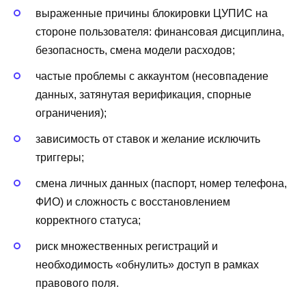
выраженные причины блокировки ЦУПИС на
стороне пользователя: финансовая дисциплина,
безопасность, смена модели расходов;
частые проблемы с аккаунтом (несовпадение
данных, затянутая верификация, спорные
ограничения);
зависимость от ставок и желание исключить
триггеры;
смена личных данных (паспорт, номер телефона,
ФИО) и сложность с восстановлением
корректного статуса;
риск множественных регистраций и
необходимость «обнулить» доступ в рамках
правового поля.