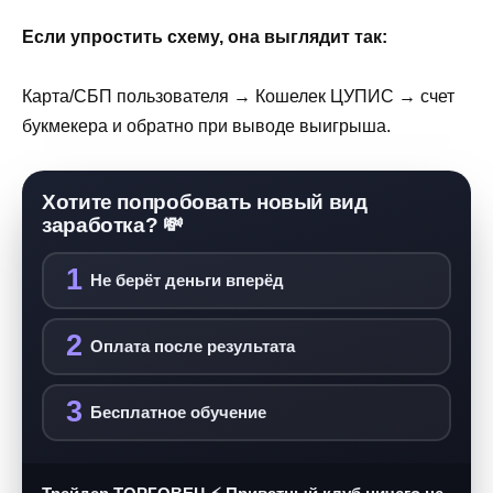
Если упростить схему, она выглядит так:
Карта/СБП пользователя → Кошелек ЦУПИС → счет
букмекера и обратно при выводе выигрыша.
Хотите попробовать новый вид
заработка? 💸
1
Не берёт деньги вперёд
2
Оплата после результата
3
Бесплатное обучение