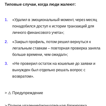
Типовые случаи, когда люди жалеют:
«Удалил в эмоциональный момент, через месяц
понадобился доступ к истории транзакций для
личного финансового учета»;
«Закрыл профиль, потом решил вернуться к
легальным ставкам – повторная проверка заняла
больше времени, чем ожидал»;
«Не проверил остаток на кошельке до заявки и
вынужден был отдельно решать вопрос с
возвратом».
> ⚠️ Предупреждение
> Полное удаление/окончательная блокировка