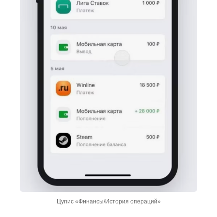
Цупис «Финансы/История операций»