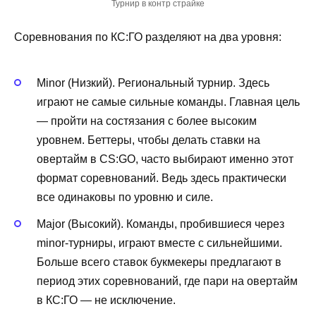
Турнир в контр страйке
Соревнования по КС:ГО разделяют на два уровня:
Minor (Низкий). Региональный турнир. Здесь
играют не самые сильные команды. Главная цель
— пройти на состязания с более высоким
уровнем. Беттеры, чтобы делать ставки на
овертайм в CS:GO, часто выбирают именно этот
формат соревнований. Ведь здесь практически
все одинаковы по уровню и силе.
Major (Высокий). Команды, пробившиеся через
minor-турниры, играют вместе с сильнейшими.
Больше всего ставок букмекеры предлагают в
период этих соревнований, где пари на овертайм
в КС:ГО — не исключение.