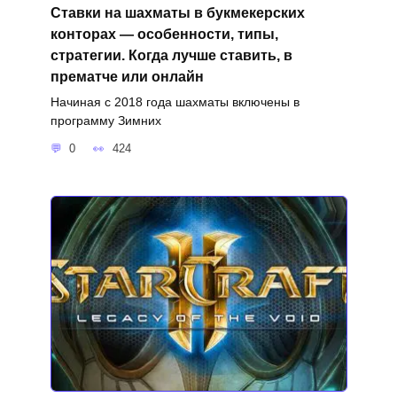
Ставки на шахматы в букмекерских
конторах — особенности, типы,
стратегии. Когда лучше ставить, в
прематче или онлайн
Начиная с 2018 года шахматы включены в
программу Зимних
0
424