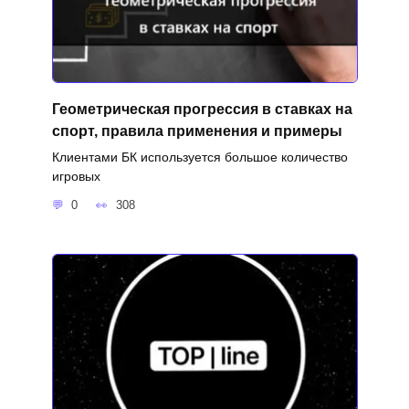
Геометрическая прогрессия в ставках на
спорт, правила применения и примеры
Клиентами БК используется большое количество
игровых
0
308