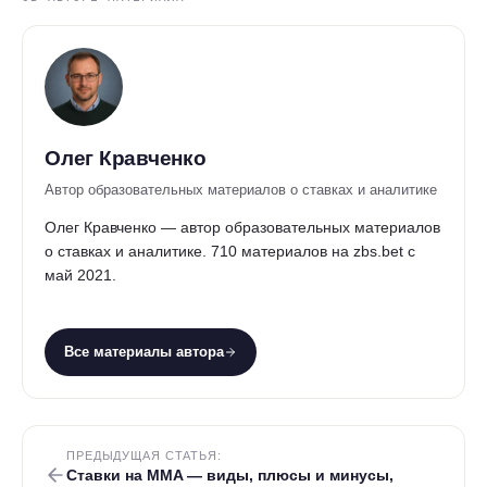
Олег Кравченко
Автор образовательных материалов о ставках и аналитике
Олег Кравченко — автор образовательных материалов
о ставках и аналитике. 710 материалов на zbs.bet с
май 2021.
Все материалы автора
ПРЕДЫДУЩАЯ СТАТЬЯ:
Ставки на MMA — виды, плюсы и минусы,