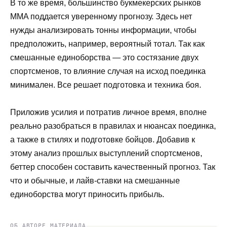
В то же время, большинство букмекерских рынков
MMA поддается уверенному прогнозу. Здесь нет
нужды анализировать тонны информации, чтобы
предположить, например, вероятный тотал. Так как
смешанные единоборства — это состязание двух
спортсменов, то влияние случая на исход поединка
минимален. Все решает подготовка и техника боя.
Приложив усилия и потратив личное время, вполне
реально разобраться в правилах и нюансах поединка,
а также в стилях и подготовке бойцов. Добавив к
этому анализ прошлых выступлений спортсменов,
беттер способен составить качественный прогноз. Так
что и обычные, и лайв-ставки на смешанные
единоборства могут приносить прибыль.
ОБ АВТОРЕ МАТЕРИАЛА