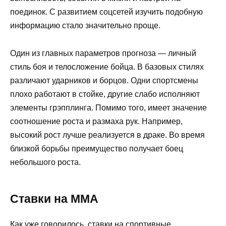
поединок. С развитием соцсетей изучить подобную
информацию стало значительно проще.
Один из главных параметров прогноза ― личный
стиль боя и телосложение бойца. В базовых стилях
различают ударников и борцов. Одни спортсмены
плохо работают в стойке, другие слабо исполняют
элементы грэпплинга. Помимо того, имеет значение
соотношение роста и размаха рук. Например,
высокий рост лучше реализуется в драке. Во время
близкой борьбы преимущество получает боец
небольшого роста.
Ставки на MMA
Как уже говорилось, ставки на спортивные