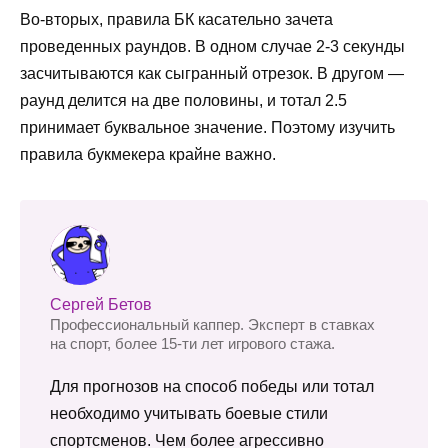
Во-вторых, правила БК касательно зачета
проведенных раундов. В одном случае 2-3 секунды
засчитываются как сыгранный отрезок. В другом ―
раунд делится на две половины, и тотал 2.5
принимает буквальное значение. Поэтому изучить
правила букмекера крайне важно.
Сергей Бетов
Профессиональный каппер. Эксперт в ставках
на спорт, более 15-ти лет игрового стажа.
Для прогнозов на способ победы или тотал
необходимо учитывать боевые стили
спортсменов. Чем более агрессивно