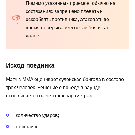
Помимо указанных приемов, обычно на
состязаниях запрещено плевать и
оскорблять противника, атаковать во
время перерыва или после боя и так
далее.
Исход поединка
Матч в MMA оценивает судейская бригада в составе
трех человек. Решение о победе в раунде
основывается на четырех параметрах:
количество ударов;
грэпплинг;