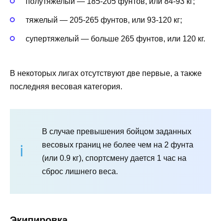
полутяжелый ― 185-205 фунтов, или 84-93 кг;
тяжелый ― 205-265 фунтов, или 93-120 кг;
супертяжелый ― больше 265 фунтов, или 120 кг.
В некоторых лигах отсутствуют две первые, а также
последняя весовая категория.
В случае превышения бойцом заданных
весовых границ не более чем на 2 фунта
(или 0.9 кг), спортсмену дается 1 час на
сброс лишнего веса.
Экипировка