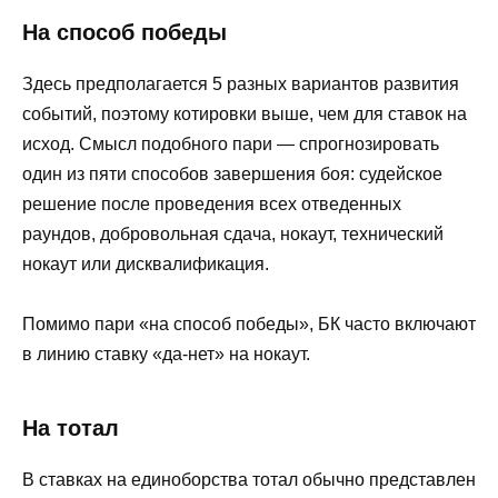
На способ победы
Здесь предполагается 5 разных вариантов развития
событий, поэтому котировки выше, чем для ставок на
исход. Смысл подобного пари ― спрогнозировать
один из пяти способов завершения боя: судейское
решение после проведения всех отведенных
раундов, добровольная сдача, нокаут, технический
нокаут или дисквалификация.
Помимо пари «на способ победы», БК часто включают
в линию ставку «да-нет» на нокаут.
На тотал
В ставках на единоборства тотал обычно представлен