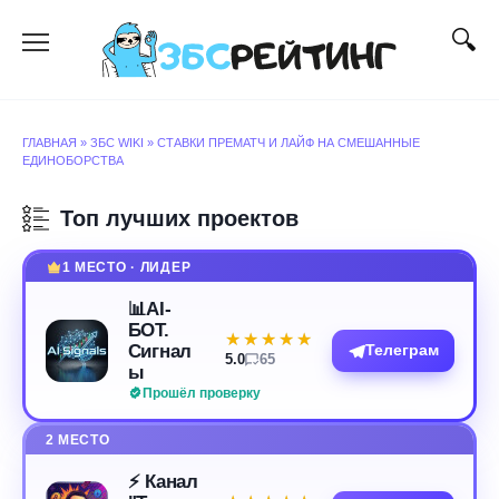
Перейти
к
содержанию
ГЛАВНАЯ
»
ЗБС WIKI
»
СТАВКИ ПРЕМАТЧ И ЛАЙФ НА СМЕШАННЫЕ
ЕДИНОБОРСТВА
Топ лучших проектов
1 МЕСТО · ЛИДЕР
📊AI-
БОТ.
★★★★★
★★★★★
Сигнал
Телеграм
5.0
65
ы
Прошёл проверку
2 МЕСТО
⚡️ Канал