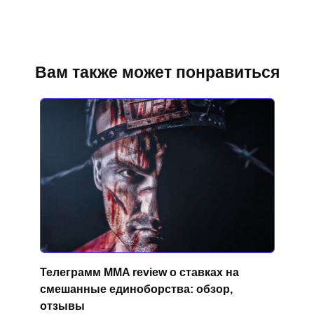
Вам также может понравиться
Телеграмм MMA review о ставках на
смешанные единоборства: обзор,
отзывы