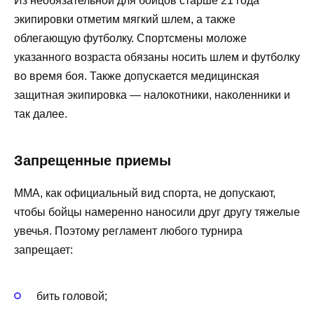
Из необязательной для бойцов старше 21 года
экипировки отметим мягкий шлем, а также
облегающую футболку. Спортсмены моложе
указанного возраста обязаны носить шлем и футболку
во время боя. Также допускается медицинская
защитная экипировка ― налокотники, наколенники и
так далее.
Запрещенные приемы
MMA, как официальный вид спорта, не допускают,
чтобы бойцы намеренно наносили друг другу тяжелые
увечья. Поэтому регламент любого турнира
запрещает:
бить головой;