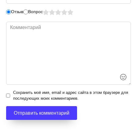
*
Отзыв
Вопрос
Комментарий
Сохранить моё имя, email и адрес сайта в этом браузере для
последующих моих комментариев.