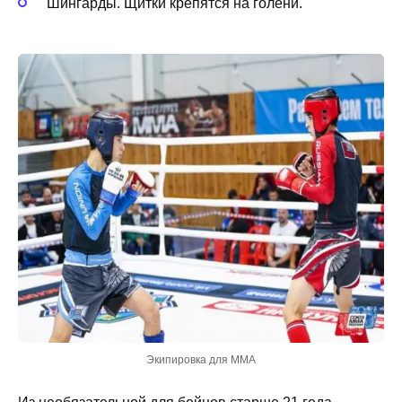
Шингарды. Щитки крепятся на голени.
Экипировка для ММА