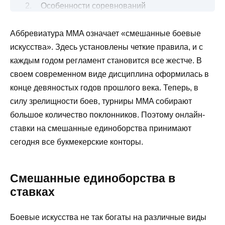
Особенности соревнований
Весовые категории
Аббревиатура MMA означает «смешанные боевые
Экипировка
искусства». Здесь установлены четкие правила, и с
Запрещенные приемы
каждым годом регламент становится все жестче. В
Исход поединка
своем современном виде дисциплина оформилась в
Предматчевая аналитика
конце девяностых годов прошлого века. Теперь, в
Ставки на MMA
силу зрелищности боев, турниры MMA собирают
На исход
большое количество поклонников. Поэтому онлайн-
ставки на смешанные единоборства принимают
На способ победы
сегодня все букмекерские конторы.
На тотал
Что такое тотал в ставках на MMA
Экспрессы
Смешанные единоборства в
ставках
Плюсы и минусы ставок на MMA
Боевые искусства не так богаты на различные виды