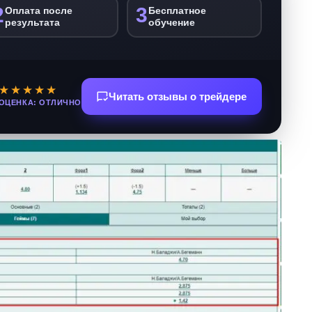
2
3
Оплата после
Бесплатное
результата
обучение
★★★★★
Читать отзывы о трейдере
ОЦЕНКА: ОТЛИЧНО