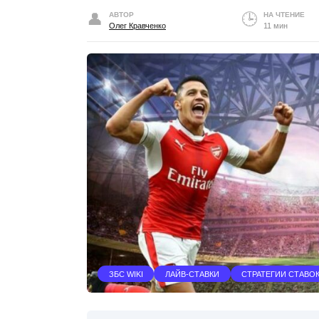
АВТОР
НА ЧТЕНИЕ
Олег Кравченко
11 мин
ЗБС WIKI
ЛАЙВ-СТАВКИ
СТРАТЕГИИ СТАВО