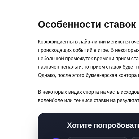
Особенности ставок в
Коэффициенты в лайв-линии меняются очен
происходящих событий в игре. В некоторых
небольшой промежуток времени прием став
назначен пенальти, то прием ставок будет
Однако, после этого букмекерская контора
В некоторых видах спорта на часть исходов
волейболе или теннисе ставки на результа
Хотите попробоват