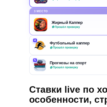
3 МЕСТО
Жирный Каппер
Прошёл проверку
4
Футбольный каппер
Прошёл проверку
5
Прогнозы на спорт
Прошёл проверку
Ставки live по х
особенности, ст