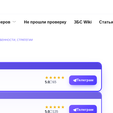
перов
Не прошли проверку
ЗБС Wiki
Стать
ОБЕННОСТИ, СТРАТЕГИИ
★★★★★
★★★★★
Телеграм
5.0
65
★★★★★
★★★★★
Телеграм
5.0
135