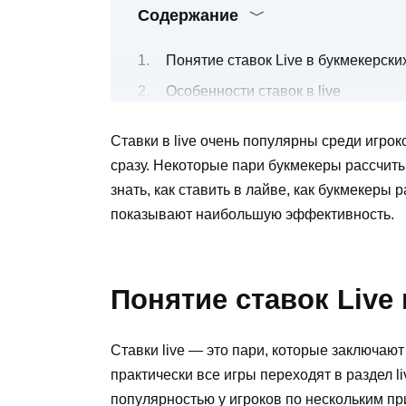
Содержание
Понятие ставок Live в букмекерски
Особенности ставок в live
Как БК рассчитывают коэффициент
Ставки в live очень популярны среди игрок
Почему ставки в лайве популярны
сразу. Некоторые пари букмекеры рассчиты
Виды лайв ставок
знать, как ставить в лайве, как букмекеры
Дополнительные возможности live 
показывают наибольшую эффективность.
Плюсы и минусы лайв ставок
Топ 10 популярных стратегий в ла
Понятие ставок Live
На гол фаворита в футболе
На поздний гол в футболе
Ставки live — это пари, которые заключаю
На угловые в футболе
практически все игры переходят в раздел l
На желтые карточки
популярностью у игроков по нескольким пр