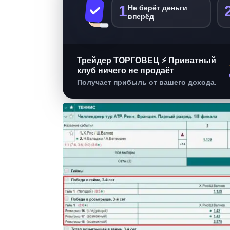
1
Не берёт деньги
вперёд
Трейдер ТОРГОВЕЦ ⚡ Приватный
клуб ничего не продаёт
Получает прибыль от вашего дохода.