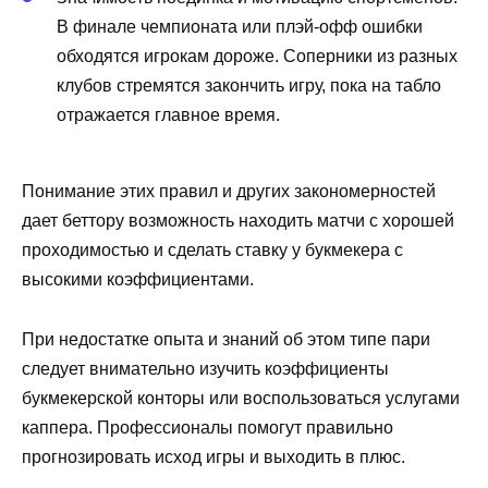
В финале чемпионата или плэй-офф ошибки
обходятся игрокам дороже. Соперники из разных
клубов стремятся закончить игру, пока на табло
отражается главное время.
Понимание этих правил и других закономерностей
дает беттору возможность находить матчи с хорошей
проходимостью и сделать ставку у букмекера с
высокими коэффициентами.
При недостатке опыта и знаний об этом типе пари
следует внимательно изучить коэффициенты
букмекерской конторы или воспользоваться услугами
каппера. Профессионалы помогут правильно
прогнозировать исход игры и выходить в плюс.