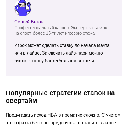
Сергей Бетов
Профессиональный каппер. Эксперт в ставках
на спорт, более 15-ти лет игрового стажа.
Игрок может сделать ставку до начала мачта
или в лайве. Заключить лайв-пари можно
ближе к концу баскетбольной встречи.
Популярные стратегии ставок на
овертайм
Предугадать исход НБА в прематче сложно. С учетом
этого факта беттеры предпочитают ставить в лайве,