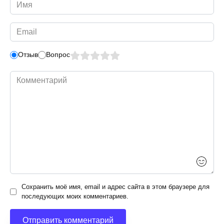
Имя
*
Email
*
Отзыв
Вопрос
Комментарий
Сохранить моё имя, email и адрес сайта в этом браузере для
последующих моих комментариев.