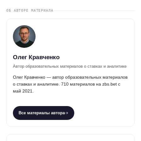
ОБ АВТОРЕ МАТЕРИАЛА
Олег Кравченко
Автор образовательных материалов о ставках и аналитике
Олег Кравченко — автор образовательных материалов
о ставках и аналитике. 710 материалов на zbs.bet с
май 2021.
Все материалы автора