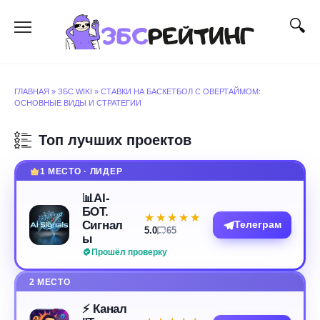
Перейти
к
содержанию
ГЛАВНАЯ
»
ЗБС WIKI
»
СТАВКИ НА БАСКЕТБОЛ С ОВЕРТАЙМОМ:
ОСНОВНЫЕ ВИДЫ И СТРАТЕГИИ
Топ лучших проектов
1 МЕСТО · ЛИДЕР
📊AI-
БОТ.
★★★★★
★★★★★
Сигнал
Телеграм
5.0
65
ы
Прошёл проверку
2 МЕСТО
⚡️ Канал