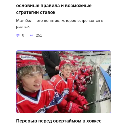
основные правила и возможные
стратегии ставок
Матчбол – это понятие, которое встречается в
разных
0
251
Перерыв перед овертаймом в хоккее